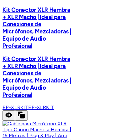
Kit Conector XLR Hembra
+ XLR Macho | Ideal para
Conexiones de
Micrófonos, Mezcladoras |
Equipo de Audio
Profesional
Kit Conector XLR Hembra
+ XLR Macho | Ideal para
Conexiones de
Micrófonos, Mezcladoras |
Equipo de Audio
Profesional
EP-XLRKIT
EP-XLRKIT