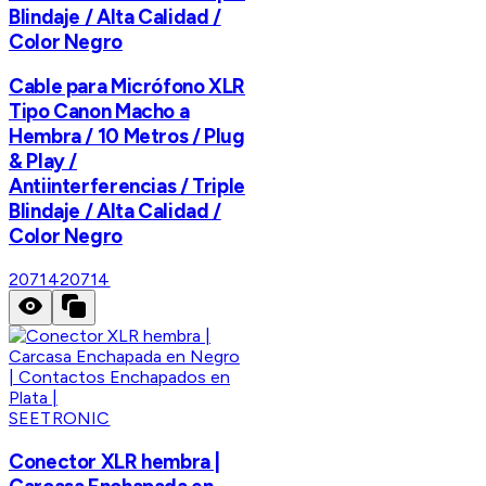
Blindaje / Alta Calidad /
Color Negro
Cable para Micrófono XLR
Tipo Canon Macho a
Hembra / 10 Metros / Plug
& Play /
Antiinterferencias / Triple
Blindaje / Alta Calidad /
Color Negro
20714
20714
SEETRONIC
Conector XLR hembra |