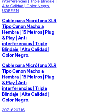
UGREEN
Cable para Micrófono XLR
Tipo Canon Macho a
Hembra | 15 Metros | Plug
& Play | Anti
interferencias | Triple
Blindaje | Alta Calidad |
Color Negro.
Cable para Micrófono XLR
Tipo Canon Macho a
Hembra | 15 Metros | Plug
& Play | Anti
interferencias | Triple
Blindaje | Alta Calidad |
Color Negro.
20716
20716