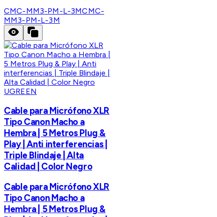
CMC-MM3-PM-L-3M
CMC-
MM3-PM-L-3M
UGREEN
Cable para Micrófono XLR
Tipo Canon Macho a
Hembra | 5 Metros Plug &
Play | Anti interferencias |
Triple Blindaje | Alta
Calidad | Color Negro
Cable para Micrófono XLR
Tipo Canon Macho a
Hembra | 5 Metros Plug &