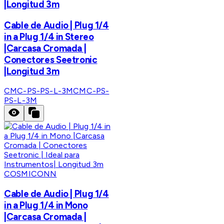
|Longitud 3m
Cable de Audio | Plug 1/4
in a Plug 1/4 in Stereo
|Carcasa Cromada |
Conectores Seetronic
|Longitud 3m
CMC-PS-PS-L-3M
CMC-PS-
PS-L-3M
COSMICONN
Cable de Audio | Plug 1/4
in a Plug 1/4 in Mono
|Carcasa Cromada |