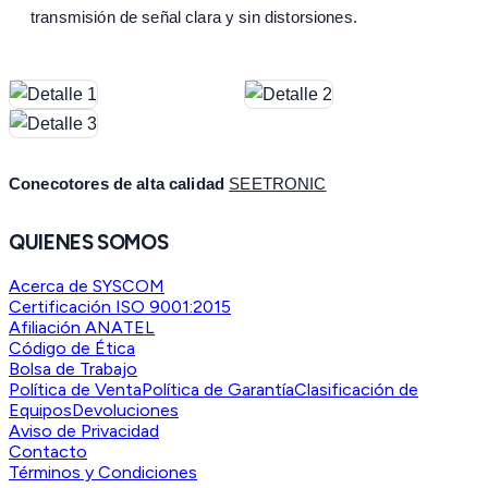
transmisión de señal clara y sin distorsiones.
Conecotores de alta calidad
SEETRONIC
QUIENES SOMOS
Acerca de SYSCOM
Certificación ISO 9001:2015
Afiliación ANATEL
Código de Ética
Bolsa de Trabajo
Política de Venta
Política de Garantía
Clasificación de
Equipos
Devoluciones
Aviso de Privacidad
Contacto
Términos y Condiciones