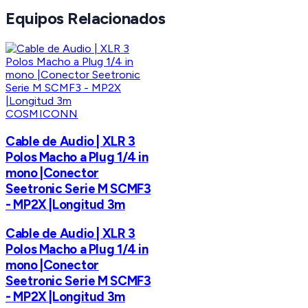
Equipos Relacionados
COSMICONN
Cable de Audio | XLR 3
Polos Macho a Plug 1/4 in
mono |Conector
Seetronic Serie M SCMF3
- MP2X |Longitud 3m
Cable de Audio | XLR 3
Polos Macho a Plug 1/4 in
mono |Conector
Seetronic Serie M SCMF3
- MP2X |Longitud 3m