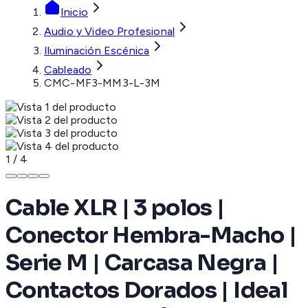
Inicio
Audio y Video Profesional
Iluminación Escénica
Cableado
CMC-MF3-MM3-L-3M
1
/
4
Cable XLR | 3 polos |
Conector Hembra-Macho |
Serie M | Carcasa Negra |
Contactos Dorados | Ideal