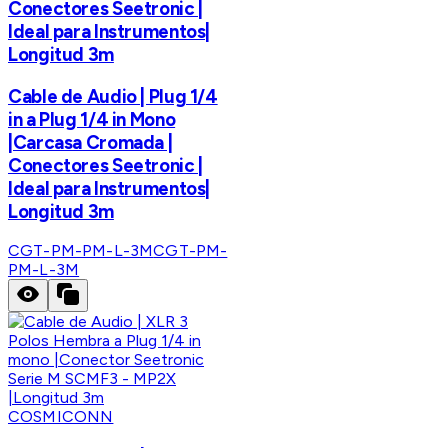
Conectores Seetronic |
Ideal para Instrumentos|
Longitud 3m
Cable de Audio | Plug 1/4
in a Plug 1/4 in Mono
|Carcasa Cromada |
Conectores Seetronic |
Ideal para Instrumentos|
Longitud 3m
CGT-PM-PM-L-3M
CGT-PM-
PM-L-3M
COSMICONN