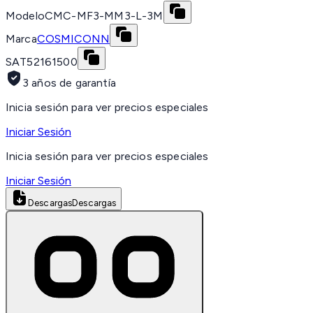
Modelo
CMC-MF3-MM3-L-3M
Marca
COSMICONN
SAT
52161500
3 años de garantía
Inicia sesión para ver precios especiales
Iniciar Sesión
Inicia sesión para ver precios especiales
Iniciar Sesión
Descargas
Descargas