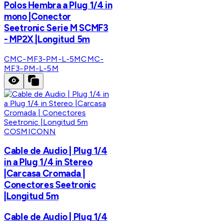
Polos Hembra a Plug 1/4 in
mono |Conector
Seetronic Serie M SCMF3
- MP2X |Longitud 5m
CMC-MF3-PM-L-5M
CMC-
MF3-PM-L-5M
COSMICONN
Cable de Audio | Plug 1/4
in a Plug 1/4 in Stereo
|Carcasa Cromada |
Conectores Seetronic
|Longitud 5m
Cable de Audio | Plug 1/4