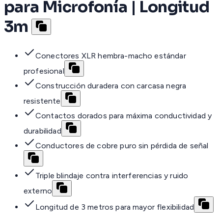
para Microfonía | Longitud
3m
Conectores XLR hembra-macho estándar
profesional
Construcción duradera con carcasa negra
resistente
Contactos dorados para máxima conductividad y
durabilidad
Conductores de cobre puro sin pérdida de señal
Triple blindaje contra interferencias y ruido
externo
Longitud de 3 metros para mayor flexibilidad