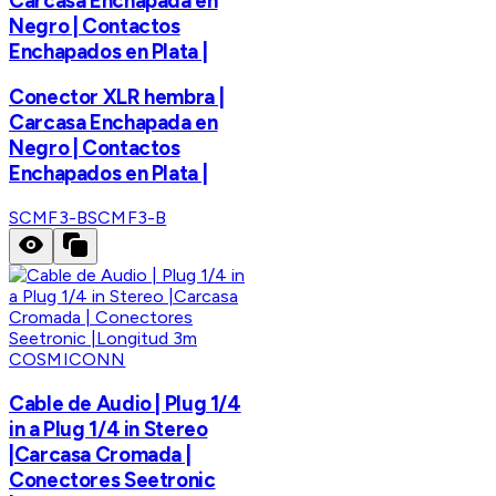
Carcasa Enchapada en
Negro | Contactos
Enchapados en Plata |
Conector XLR hembra |
Carcasa Enchapada en
Negro | Contactos
Enchapados en Plata |
SCMF3-B
SCMF3-B
COSMICONN
Cable de Audio | Plug 1/4
in a Plug 1/4 in Stereo
|Carcasa Cromada |
Conectores Seetronic