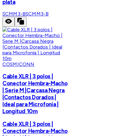
plata
SCMM3-B
SCMM3-B
COSMICONN
Cable XLR | 3 polos |
Conector Hembra-Macho
| Serie M |Carcasa Negra
|Contactos Dorados |
Ideal para Microfonía |
Longitud 10m
Cable XLR | 3 polos |
Conector Hembra-Macho