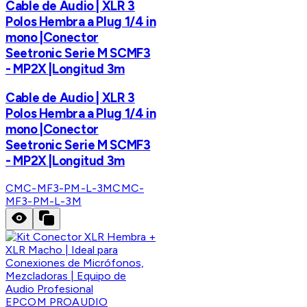
Cable de Audio | XLR 3
Polos Hembra a Plug 1/4 in
mono |Conector
Seetronic Serie M SCMF3
- MP2X |Longitud 3m
Cable de Audio | XLR 3
Polos Hembra a Plug 1/4 in
mono |Conector
Seetronic Serie M SCMF3
- MP2X |Longitud 3m
CMC-MF3-PM-L-3M
CMC-
MF3-PM-L-3M
EPCOM PROAUDIO