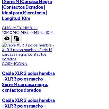
| Serie M |Carcasa Negra
|Contactos Dorados |
Ideal para Microfonía |
Longitud 10m
CMC-MF3-MM3-L-
10M
CMC-MF3-MM3-L-10M
COSMICONN
Cable XLR 3 polos hembra
- XLR 3 polos macho -
Serie M carcasa negra,
contactos dorados
Cable XLR 3 polos hembra
- XLR 3 polos macho -