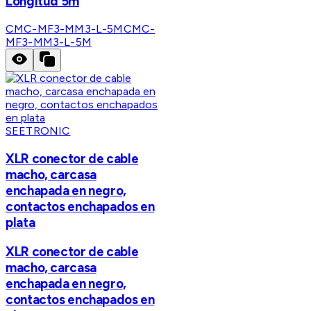
Longitud 5m
CMC-MF3-MM3-L-5M
CMC-
MF3-MM3-L-5M
SEETRONIC
XLR conector de cable
macho, carcasa
enchapada en negro,
contactos enchapados en
plata
XLR conector de cable
macho, carcasa
enchapada en negro,
contactos enchapados en