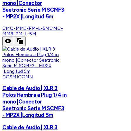
mono |Conector
Seetronic Serie M SCMF3
- MP2X |Longitud 5m
CMC-MM3-PM-L-5M
CMC-
MM3-PM-L-5M
COSMICONN
Cable de Audio | XLR 3
Polos Hembra a Plug 1/4 in
mono |Conector
Seetronic Serie M SCMF3
- MP2X |Longitud 5m
Cable de Audio | XLR 3