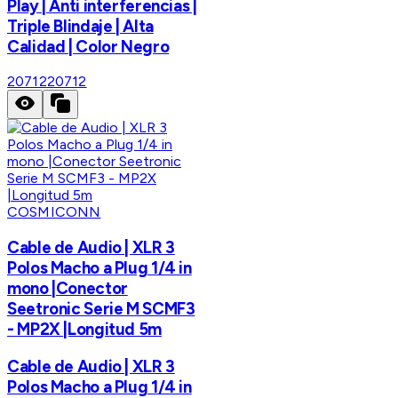
Play | Anti interferencias |
Triple Blindaje | Alta
Calidad | Color Negro
20712
20712
COSMICONN
Cable de Audio | XLR 3
Polos Macho a Plug 1/4 in
mono |Conector
Seetronic Serie M SCMF3
- MP2X |Longitud 5m
Cable de Audio | XLR 3
Polos Macho a Plug 1/4 in