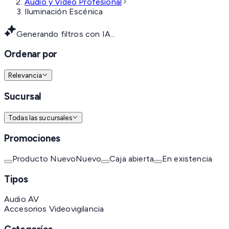
Audio y Video Profesional
Iluminación Escénica
Generando filtros con IA...
Ordenar por
Relevancia
Sucursal
Todas las sucursales
Promociones
Producto Nuevo
Nuevo
Caja abierta
En existencia
Tipos
Audio AV
Accesorios Videovigilancia