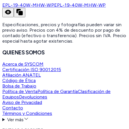
EPL-19-40W-MHW-WP
EPL-19-40W-MHW-WP
Especificaciones, precios y fotografías pueden variar sin
previo aviso. Precios con 4% de descuento por pago de
contado (efectivo o transferencia). Precios sin IVA.
Precio
especial hasta agotar existencias.
QUIENES SOMOS
Acerca de SYSCOM
Certificación ISO 9001:2015
Afiliación ANATEL
Código de Ética
Bolsa de Trabajo
Política de Venta
Política de Garantía
Clasificación de
Equipos
Devoluciones
Aviso de Privacidad
Contacto
Términos y Condiciones
Ver más