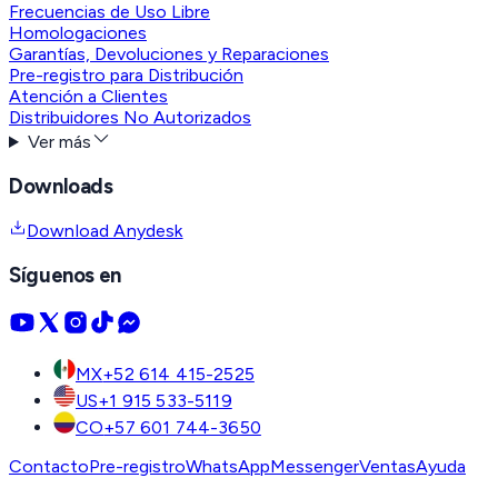
Frecuencias de Uso Libre
Homologaciones
Garantías, Devoluciones y Reparaciones
Pre-registro para Distribución
Atención a Clientes
Distribuidores No Autorizados
Ver más
Downloads
Download Anydesk
Síguenos en
MX
+52 614 415-2525
US
+1 915 533-5119
CO
+57 601 744-3650
Contacto
Pre-registro
WhatsApp
Messenger
Ventas
Ayuda