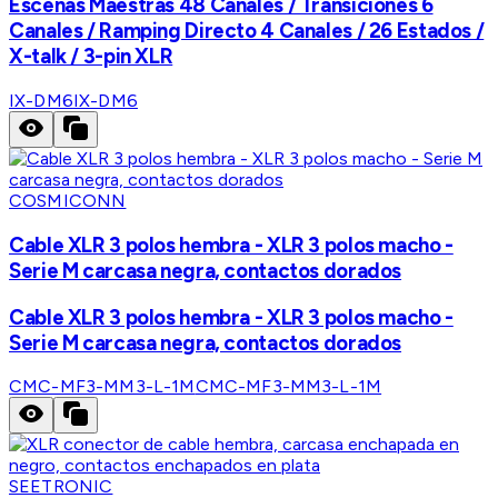
Escenas Maestras 48 Canales / Transiciones 6
Canales / Ramping Directo 4 Canales / 26 Estados /
X-talk / 3-pin XLR
IX-DM6
IX-DM6
COSMICONN
Cable XLR 3 polos hembra - XLR 3 polos macho -
Serie M carcasa negra, contactos dorados
Cable XLR 3 polos hembra - XLR 3 polos macho -
Serie M carcasa negra, contactos dorados
CMC-MF3-MM3-L-1M
CMC-MF3-MM3-L-1M
SEETRONIC