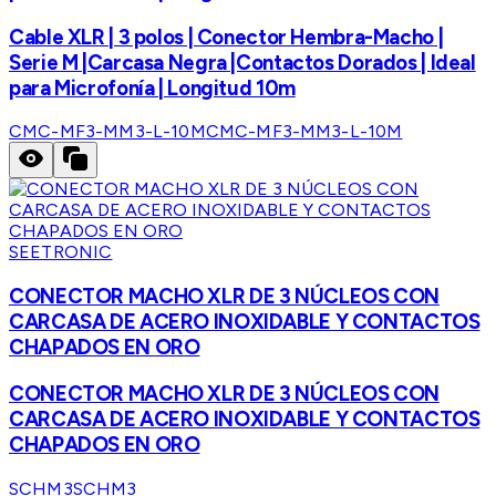
Cable XLR | 3 polos | Conector Hembra-Macho |
Serie M |Carcasa Negra |Contactos Dorados | Ideal
para Microfonía | Longitud 10m
CMC-MF3-MM3-L-10M
CMC-MF3-MM3-L-10M
SEETRONIC
CONECTOR MACHO XLR DE 3 NÚCLEOS CON
CARCASA DE ACERO INOXIDABLE Y CONTACTOS
CHAPADOS EN ORO
CONECTOR MACHO XLR DE 3 NÚCLEOS CON
CARCASA DE ACERO INOXIDABLE Y CONTACTOS
CHAPADOS EN ORO
SCHM3
SCHM3