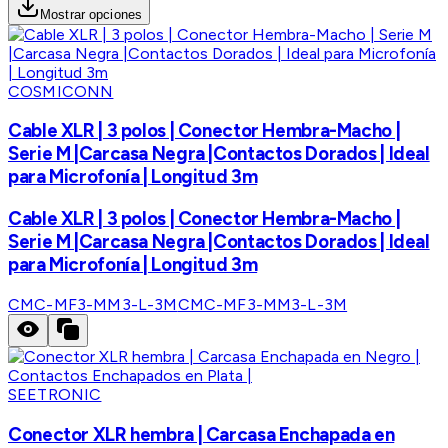
Mostrar opciones
COSMICONN
Cable XLR | 3 polos | Conector Hembra-Macho |
Serie M |Carcasa Negra |Contactos Dorados | Ideal
para Microfonía | Longitud 3m
Cable XLR | 3 polos | Conector Hembra-Macho |
Serie M |Carcasa Negra |Contactos Dorados | Ideal
para Microfonía | Longitud 3m
CMC-MF3-MM3-L-3M
CMC-MF3-MM3-L-3M
SEETRONIC
Conector XLR hembra | Carcasa Enchapada en