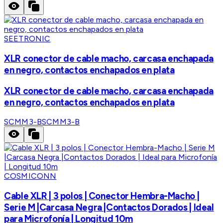
SEETRONIC
XLR conector de cable macho, carcasa enchapada
en negro, contactos enchapados en plata
XLR conector de cable macho, carcasa enchapada
en negro, contactos enchapados en plata
SCMM3-B
SCMM3-B
COSMICONN
Cable XLR | 3 polos | Conector Hembra-Macho |
Serie M |Carcasa Negra |Contactos Dorados | Ideal
para Microfonía | Longitud 10m