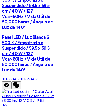
500 K / Empotrado o
Suspendido / 59.5 x 59.5
cm / 40 W / 127
Vca~60Hz / Vida Útil de
50,000 horas / Ángulo de
Luz de 140°
Panel LED / Luz Blanca 6
500 K / Empotrado o
Suspendido / 59.5 x 59.5
cm / 40 W / 127
Vca~60Hz / Vida Útil de
50,000 horas / Ángulo de
Luz de 140°
JLPP-40X
JLPP-40X
JWJ