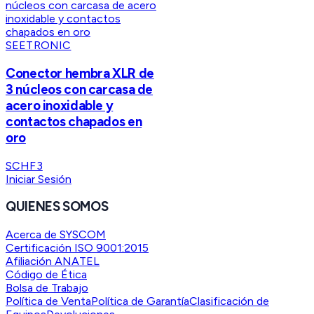
SEETRONIC
Conector hembra XLR de
3 núcleos con carcasa de
acero inoxidable y
contactos chapados en
oro
SCHF3
Iniciar Sesión
QUIENES SOMOS
Acerca de SYSCOM
Certificación ISO 9001:2015
Afiliación ANATEL
Código de Ética
Bolsa de Trabajo
Política de Venta
Política de Garantía
Clasificación de