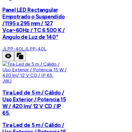
Panel LED Rectangular
Empotrado o Suspendido
/1195 x 295 mm / 127
Vca~60Hz / TC 6 500 K /
Angulo de Luz de 140°
JLPP-40L
JLPP-40L
JWJ
Tira Led de 5 m / Cálido /
Uso Exterior / Potencia 15
W / 420 lm/ 12 V CD / IP
65.
Tira Led de 5 m / Cálido /
Uso Exterior / Potencia 15