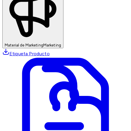
Material de Marketing
Marketing
Etiqueta Producto