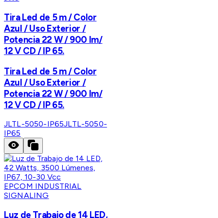
Tira Led de 5 m / Color
Azul / Uso Exterior /
Potencia 22 W / 900 lm/
12 V CD / IP 65.
Tira Led de 5 m / Color
Azul / Uso Exterior /
Potencia 22 W / 900 lm/
12 V CD / IP 65.
JLTL-5050-IP65
JLTL-5050-
IP65
EPCOM INDUSTRIAL
SIGNALING
Luz de Trabajo de 14 LED,