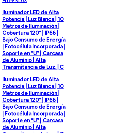
HYPERLUX
Iluminador LED de Alta
Potencia | Luz Blanca | 10
Metros de Iluminación |
Cobertura 120° | IP66 |
Bajo Consumo de Energía
| Fotocélula Incorporada |
Soporte en “U” | Carcasa
de Aluminio | Alta
Transmitancia de Luz. | C
Iluminador LED de Alta
Potencia | Luz Blanca | 10
Metros de Iluminación |
Cobertura 120° | IP66 |
Bajo Consumo de Energía
| Fotocélula Incorporada |
Soporte en “U” | Carcasa
de Aluminio | Alta