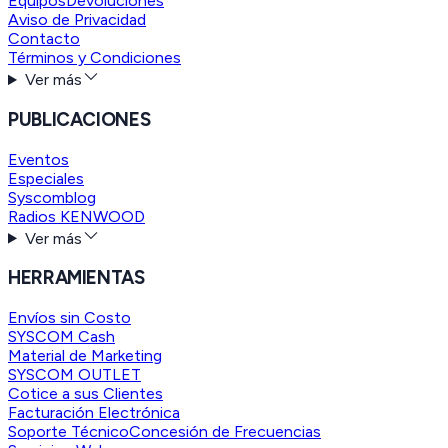
Equipos
Devoluciones
Aviso de Privacidad
Contacto
Términos y Condiciones
Ver más
PUBLICACIONES
Eventos
Especiales
Syscomblog
Radios KENWOOD
Ver más
HERRAMIENTAS
Envíos sin Costo
SYSCOM Cash
Material de Marketing
SYSCOM OUTLET
Cotice a sus Clientes
Facturación Electrónica
Soporte Técnico
Concesión de Frecuencias