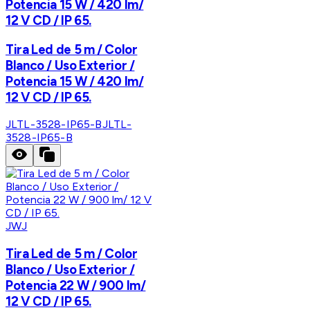
Potencia 15 W / 420 lm/
12 V CD / IP 65.
Tira Led de 5 m / Color
Blanco / Uso Exterior /
Potencia 15 W / 420 lm/
12 V CD / IP 65.
JLTL-3528-IP65-B
JLTL-
3528-IP65-B
JWJ
Tira Led de 5 m / Color
Blanco / Uso Exterior /
Potencia 22 W / 900 lm/
12 V CD / IP 65.