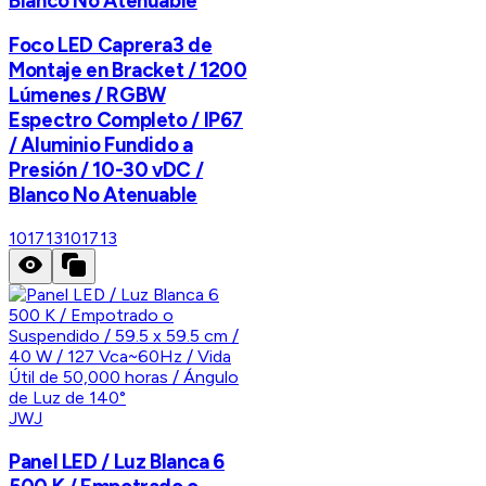
Blanco No Atenuable
Foco LED Caprera3 de
Montaje en Bracket / 1200
Lúmenes / RGBW
Espectro Completo / IP67
/ Aluminio Fundido a
Presión / 10-30 vDC /
Blanco No Atenuable
101713
101713
JWJ
Panel LED / Luz Blanca 6