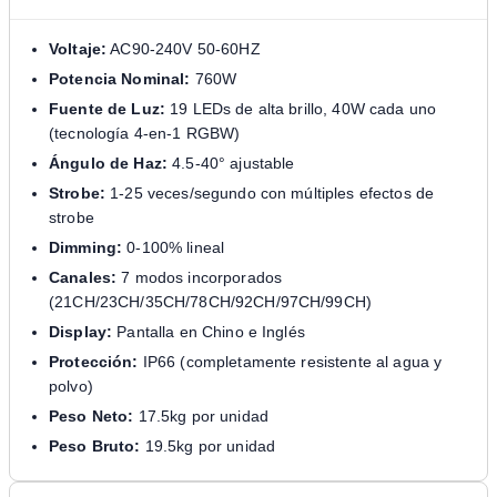
Voltaje:
AC90-240V 50-60HZ
Potencia Nominal:
760W
Fuente de Luz:
19 LEDs de alta brillo, 40W cada uno
(tecnología 4-en-1 RGBW)
Ángulo de Haz:
4.5-40° ajustable
Strobe:
1-25 veces/segundo con múltiples efectos de
strobe
Dimming:
0-100% lineal
Canales:
7 modos incorporados
(21CH/23CH/35CH/78CH/92CH/97CH/99CH)
Display:
Pantalla en Chino e Inglés
Protección:
IP66 (completamente resistente al agua y
polvo)
Peso Neto:
17.5kg por unidad
Peso Bruto:
19.5kg por unidad