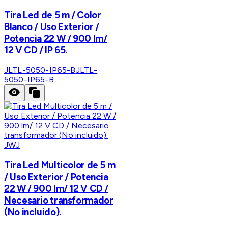
Tira Led de 5 m / Color
Blanco / Uso Exterior /
Potencia 22 W / 900 lm/
12 V CD / IP 65.
JLTL-5050-IP65-B
JLTL-
5050-IP65-B
JWJ
Tira Led Multicolor de 5 m
/ Uso Exterior / Potencia
22 W / 900 lm/ 12 V CD /
Necesario transformador
(No incluido).