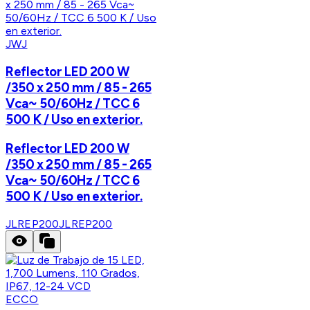
JWJ
Reflector LED 200 W
/350 x 250 mm / 85 - 265
Vca~ 50/60Hz / TCC 6
500 K / Uso en exterior.
Reflector LED 200 W
/350 x 250 mm / 85 - 265
Vca~ 50/60Hz / TCC 6
500 K / Uso en exterior.
JLREP200
JLREP200
ECCO