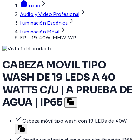
Inicio
Audio y Video Profesional
Iluminación Escénica
Iluminación Móvil
EPL-19-40W-MHW-WP
CABEZA MOVIL TIPO
WASH DE 19 LEDS A 40
WATTS C/U | A PRUEBA DE
AGUA | IP65
Cabeza móvil tipo wash con 19 LEDs de 40W
Diseño resistente al agua con clasificación IP65