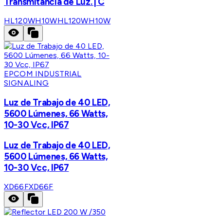
Transmitancia de Luz. | C
HL120WH10W
HL120WH10W
EPCOM INDUSTRIAL
SIGNALING
Luz de Trabajo de 40 LED,
5600 Lúmenes, 66 Watts,
10-30 Vcc, IP67
Luz de Trabajo de 40 LED,
5600 Lúmenes, 66 Watts,
10-30 Vcc, IP67
XD66F
XD66F