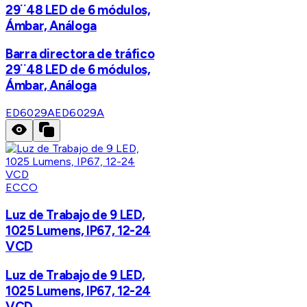
29¨48 LED de 6 módulos,
Ámbar, Análoga
Barra directora de tráfico
29¨48 LED de 6 módulos,
Ámbar, Análoga
ED6029A
ED6029A
ECCO
Luz de Trabajo de 9 LED,
1025 Lumens, IP67, 12-24
VCD
Luz de Trabajo de 9 LED,
1025 Lumens, IP67, 12-24
VCD