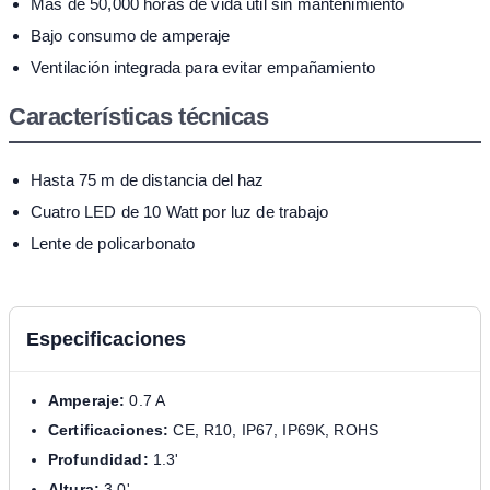
Más de 50,000 horas de vida útil sin mantenimiento
Bajo consumo de amperaje
Ventilación integrada para evitar empañamiento
Características técnicas
Hasta 75 m de distancia del haz
Cuatro LED de 10 Watt por luz de trabajo
Lente de policarbonato
Especificaciones
Amperaje:
0.7 A
Certificaciones:
CE, R10, IP67, IP69K, ROHS
Profundidad:
1.3'
Altura:
3.0'