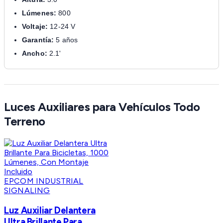
Lúmenes:
800
Voltaje:
12-24 V
Garantía:
5 años
Ancho:
2.1'
Luces Auxiliares para Vehículos Todo
Terreno
EPCOM INDUSTRIAL
SIGNALING
Luz Auxiliar Delantera
Ultra Brillante Para