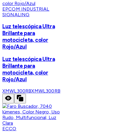
EPCOM INDUSTRIAL
SIGNALING
Luz telescópica Ultra
Brillante para
motocicleta, color
Rojo/Azul
Luz telescópica Ultra
Brillante para
motocicleta, color
Rojo/Azul
XMWL300RB
XMWL300RB
ECCO