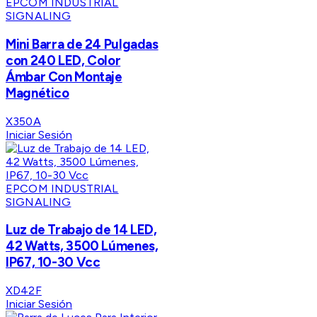
EPCOM INDUSTRIAL
SIGNALING
Mini Barra de 24 Pulgadas
con 240 LED, Color
Ámbar Con Montaje
Magnético
X350A
Iniciar Sesión
EPCOM INDUSTRIAL
SIGNALING
Luz de Trabajo de 14 LED,
42 Watts, 3500 Lúmenes,
IP67, 10-30 Vcc
XD42F
Iniciar Sesión