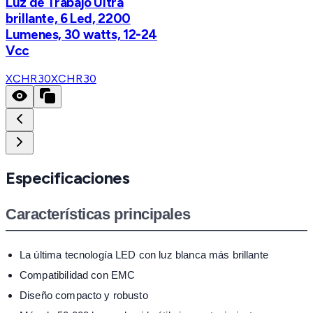
Luz de Trabajo Ultra
brillante, 6 Led, 2200
Lumenes, 30 watts, 12-24
Vcc
XCHR30
XCHR30
Especificaciones
Características principales
La última tecnología LED con luz blanca más brillante
Compatibilidad con EMC
Diseño compacto y robusto