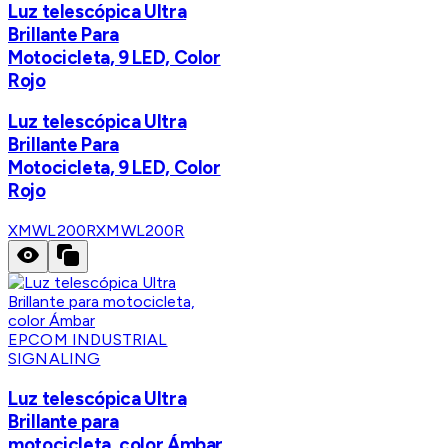
Luz telescópica Ultra
Brillante Para
Motocicleta, 9 LED, Color
Rojo
Luz telescópica Ultra
Brillante Para
Motocicleta, 9 LED, Color
Rojo
XMWL200R
XMWL200R
EPCOM INDUSTRIAL
SIGNALING
Luz telescópica Ultra
Brillante para
motocicleta, color Ámbar