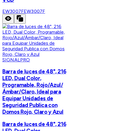
EW3007F
EW3007F
SIGNALPRO
Barra de luces de 48", 216
LED, Dual Color,
Programable, Rojo/Azul/
Ámbar/Claro, Ideal para
Equipar Unidades de
Seguridad Publica con
Domos Rojo, Claro y Azul
Barra de luces de 48", 216
LED, Dual Color,