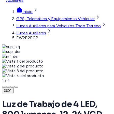
Auxiliares
Inicio
GPS, Telemática y Equipamiento Vehicular
Luces Auxiliares para Vehículos Todo Terreno
Luces Auxiliares
EW2B2PCP
1
/
4
360°
Luz de Trabajo de 4 LED,