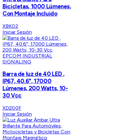
Bicicletas, 1000 Lúmenes,
Con Montaje Incluido
XBK02
Iniciar Sesión
EPCOM INDUSTRIAL
SIGNALING
Barra de luz de 40 LED ,
IP67, 40.6", 17000
Lúmenes, 200 Watts, 10-
30 Vcc
XD200F
Iniciar Sesión