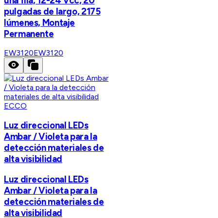
una fila, 12-24 Vcc, 20
pulgadas de largo, 2175
lúmenes, Montaje
Permanente
EW3120
EW3120
ECCO
Luz direccional LEDs
Ambar / Violeta para la
detección materiales de
alta visibilidad
Luz direccional LEDs
Ambar / Violeta para la
detección materiales de
alta visibilidad