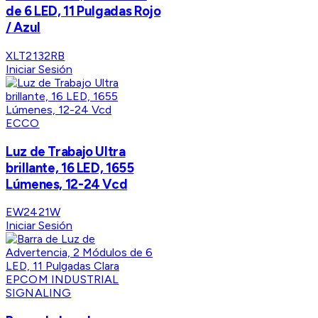
de 6 LED, 11 Pulgadas Rojo
/ Azul
XLT2132RB
Iniciar Sesión
ECCO
Luz de Trabajo Ultra
brillante, 16 LED, 1655
Lúmenes, 12-24 Vcd
EW2421W
Iniciar Sesión
EPCOM INDUSTRIAL
SIGNALING