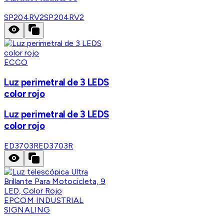
SP204RV2
SP204RV2
ECCO
Luz perimetral de 3 LEDS
color rojo
Luz perimetral de 3 LEDS
color rojo
ED3703R
ED3703R
EPCOM INDUSTRIAL
SIGNALING