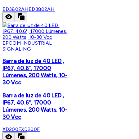
ED3802AH
ED3802AH
EPCOM INDUSTRIAL
SIGNALING
Barra de luz de 40 LED ,
IP67, 40.6", 17000
Lúmenes, 200 Watts, 10-
30 Vcc
Barra de luz de 40 LED ,
IP67, 40.6", 17000
Lúmenes, 200 Watts, 10-
30 Vcc
XD200F
XD200F