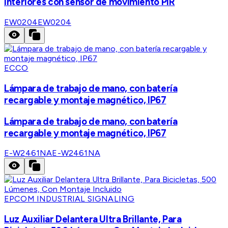
interiores con sensor de movimiento PIR
EW0204
EW0204
ECCO
Lámpara de trabajo de mano, con batería
recargable y montaje magnético, IP67
Lámpara de trabajo de mano, con batería
recargable y montaje magnético, IP67
E-W2461NA
E-W2461NA
EPCOM INDUSTRIAL SIGNALING
Luz Auxiliar Delantera Ultra Brillante, Para