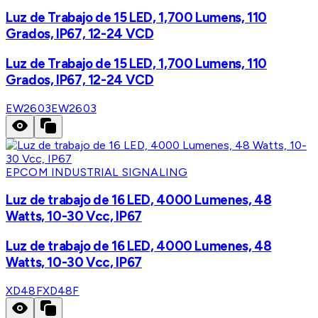
Luz de Trabajo de 15 LED, 1,700 Lumens, 110
Grados, IP67, 12-24 VCD
Luz de Trabajo de 15 LED, 1,700 Lumens, 110
Grados, IP67, 12-24 VCD
EW2603
EW2603
EPCOM INDUSTRIAL SIGNALING
Luz de trabajo de 16 LED, 4000 Lumenes, 48
Watts, 10-30 Vcc, IP67
Luz de trabajo de 16 LED, 4000 Lumenes, 48
Watts, 10-30 Vcc, IP67
XD48F
XD48F