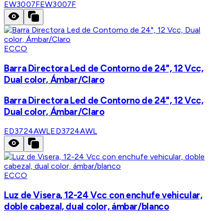
EW3007F
EW3007F
ECCO
Barra Directora Led de Contorno de 24", 12 Vcc,
Dual color, Ámbar/Claro
Barra Directora Led de Contorno de 24", 12 Vcc,
Dual color, Ámbar/Claro
ED3724AWL
ED3724AWL
ECCO
Luz de Visera, 12-24 Vcc con enchufe vehicular,
doble cabezal, dual color, ámbar/blanco