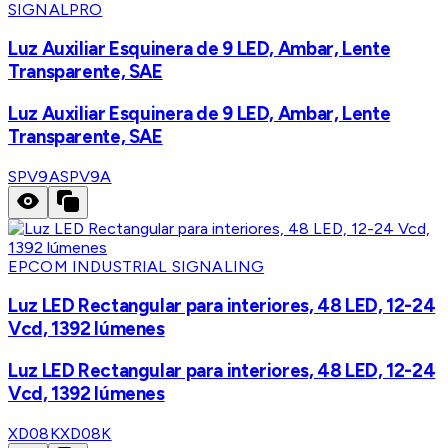
SIGNALPRO
Luz Auxiliar Esquinera de 9 LED, Ambar, Lente
Transparente, SAE
Luz Auxiliar Esquinera de 9 LED, Ambar, Lente
Transparente, SAE
SPV9A
SPV9A
EPCOM INDUSTRIAL SIGNALING
Luz LED Rectangular para interiores, 48 LED, 12-24
Vcd, 1392 lúmenes
Luz LED Rectangular para interiores, 48 LED, 12-24
Vcd, 1392 lúmenes
XD08K
XD08K