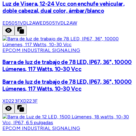
Luz de Visera, 12-24 Vcc con enchufe vehicular,
doble cabezal, dual color, ámbar/blanco
ED5051VDL2AW
ED5051VDL2AW
EPCOM INDUSTRIAL SIGNALING
Barra de luz de trabajo de 78 LED, IP67, 36", 10000
Lúmenes, 117 Watts, 10-30 Vcc
Barra de luz de trabajo de 78 LED, IP67, 36", 10000
Lúmenes, 117 Watts, 10-30 Vcc
XD223F
XD223F
EPCOM INDUSTRIAL SIGNALING