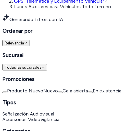
GPS, Telemática y Equipamiento Vehicular
Luces Auxiliares para Vehículos Todo Terreno
Generando filtros con IA...
Ordenar por
Relevancia
Sucursal
Todas las sucursales
Promociones
Producto Nuevo
Nuevo
Caja abierta
En existencia
Tipos
Señalización Audiovisual
Accesorios Videovigilancia