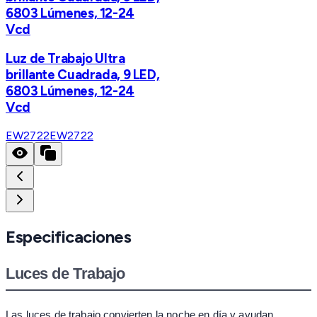
6803 Lúmenes, 12-24
Vcd
Luz de Trabajo Ultra
brillante Cuadrada, 9 LED,
6803 Lúmenes, 12-24
Vcd
EW2722
EW2722
Especificaciones
Luces de Trabajo
Las luces de trabajo convierten la noche en día y ayudan