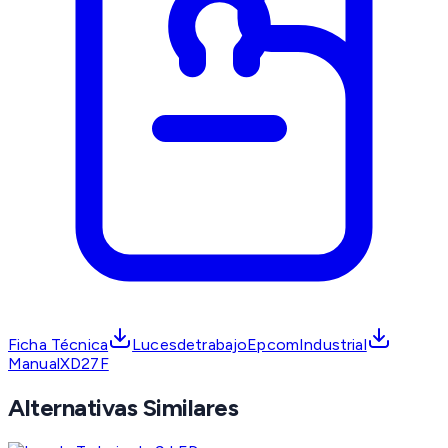
Ficha Técnica
LucesdetrabajoEpcomIndustrial
ManualXD27F
Alternativas Similares