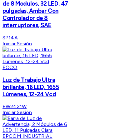
de 8 Modulos, 32 LED, 47
pulgadas, Ambar Con
Controlador de 8
interruptores, SAE
SP14A
Iniciar Sesión
ECCO
Luz de Trabajo Ultra
brillante, 16 LED, 1655
Lúmenes, 12-24 Vcd
EW2421W
Iniciar Sesión
EPCOM INDUSTRIAL