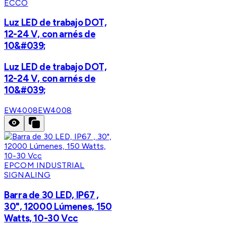
ECCO
Luz LED de trabajo DOT,
12-24 V, con arnés de
10&#039;
Luz LED de trabajo DOT,
12-24 V, con arnés de
10&#039;
EW4008
EW4008
EPCOM INDUSTRIAL
SIGNALING
Barra de 30 LED, IP67 ,
30", 12000 Lúmenes, 150
Watts, 10-30 Vcc