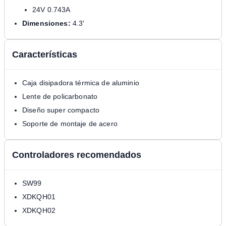
24V 0.743A
Dimensiones:
4.3'
Características
Caja disipadora térmica de aluminio
Lente de policarbonato
Diseño super compacto
Soporte de montaje de acero
Controladores recomendados
SW99
XDKQH01
XDKQH02