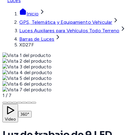
Luces
Inicio
GPS, Telemática y Equipamiento Vehicular
Luces Auxiliares para Vehículos Todo Terreno
Barras de Luces
XD27F
1
/
7
360°
Video
Luz de trabajo de 9 LED ,