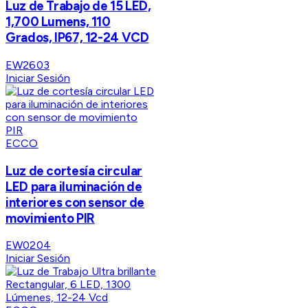
Luz de Trabajo de 15 LED,
1,700 Lumens, 110
Grados, IP67, 12-24 VCD
EW2603
Iniciar Sesión
ECCO
Luz de cortesía circular
LED para iluminación de
interiores con sensor de
movimiento PIR
EW0204
Iniciar Sesión