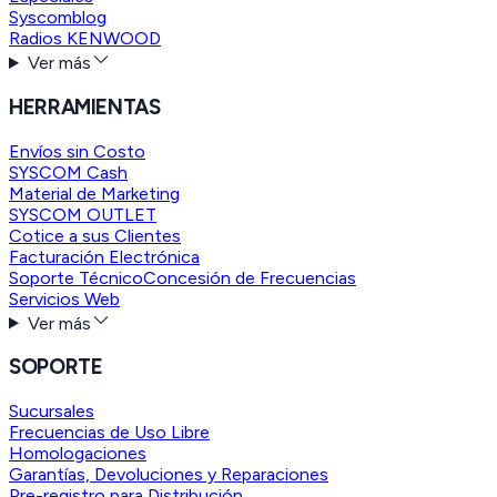
Syscomblog
Radios KENWOOD
Ver más
HERRAMIENTAS
Envíos sin Costo
SYSCOM Cash
Material de Marketing
SYSCOM OUTLET
Cotice a sus Clientes
Facturación Electrónica
Soporte Técnico
Concesión de Frecuencias
Servicios Web
Ver más
SOPORTE
Sucursales
Frecuencias de Uso Libre
Homologaciones
Garantías, Devoluciones y Reparaciones
Pre-registro para Distribución