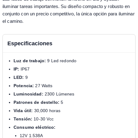
iluminar tareas importantes. Su diseño compacto y robusto en
conjunto con un precio competitivo, la única opción para iluminar
el camino.
Especificaciones
Luz de trabajo:
9 Led redondo
IP:
IP67
LED:
9
Potencia:
27 Watts
Luminosidad:
2300 Lúmenes
Patrones de destello:
5
Vida útil:
30,000 horas
Tensión:
10-30 Vcc
Consumo eléctrico:
12V 1.538A