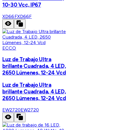
10-30 Vcc, IP67
XD66F
XD66F
ECCO
Luz de Trabajo Ultra
brillante Cuadrada, 4 LED,
2650 Lúmenes, 12-24 Vcd
Luz de Trabajo Ultra
brillante Cuadrada, 4 LED,
2650 Lúmenes, 12-24 Vcd
EW2720
EW2720