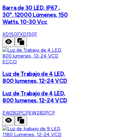
Barra de 30 LED, IP67 ,
30", 12000 Lúmenes, 150
Watts, 10-30 Vcc
XD150F
XD150F
ECCO
Luz de Trabajo de 4 LED,
800 lumenes, 12-24 VCD
Luz de Trabajo de 4 LED,
800 lumenes, 12-24 VCD
EW2B2PCP
EW2B2PCP