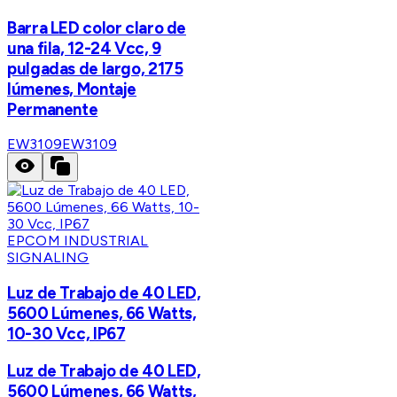
Barra LED color claro de
una fila, 12-24 Vcc, 9
pulgadas de largo, 2175
lúmenes, Montaje
Permanente
EW3109
EW3109
EPCOM INDUSTRIAL
SIGNALING
Luz de Trabajo de 40 LED,
5600 Lúmenes, 66 Watts,
10-30 Vcc, IP67
Luz de Trabajo de 40 LED,
5600 Lúmenes, 66 Watts,