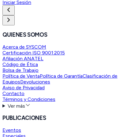
Iniciar Sesión
QUIENES SOMOS
Acerca de SYSCOM
Certificación ISO 9001:2015
Afiliación ANATEL
Código de Ética
Bolsa de Trabajo
Política de Venta
Política de Garantía
Clasificación de
Equipos
Devoluciones
Aviso de Privacidad
Contacto
Términos y Condiciones
Ver más
PUBLICACIONES
Eventos
Especiales