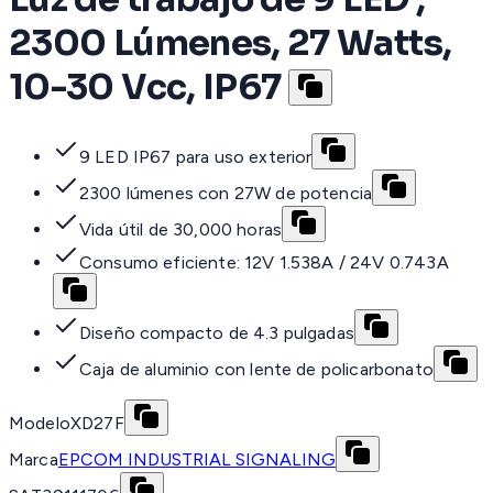
2300 Lúmenes, 27 Watts,
10-30 Vcc, IP67
9 LED IP67 para uso exterior
2300 lúmenes con 27W de potencia
Vida útil de 30,000 horas
Consumo eficiente: 12V 1.538A / 24V 0.743A
Diseño compacto de 4.3 pulgadas
Caja de aluminio con lente de policarbonato
Modelo
XD27F
Marca
EPCOM INDUSTRIAL SIGNALING