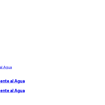
tente al Agua
tente al Agua