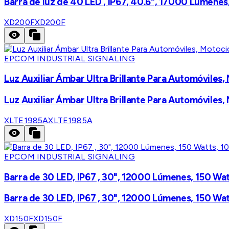
Barra de luz de 40 LED , IP67, 40.6", 17000 Lúmene
XD200F
XD200F
EPCOM INDUSTRIAL SIGNALING
Luz Auxiliar Ámbar Ultra Brillante Para Automóviles
Luz Auxiliar Ámbar Ultra Brillante Para Automóviles
XLTE1985A
XLTE1985A
EPCOM INDUSTRIAL SIGNALING
Barra de 30 LED, IP67 , 30", 12000 Lúmenes, 150 Wa
Barra de 30 LED, IP67 , 30", 12000 Lúmenes, 150 Wa
XD150F
XD150F