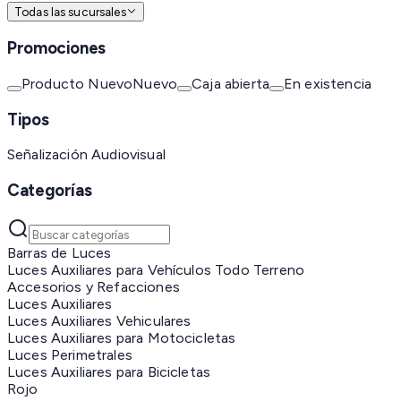
Todas las sucursales
Promociones
Producto Nuevo
Nuevo
Caja abierta
En existencia
Tipos
Señalización Audiovisual
Categorías
Barras de Luces
Luces Auxiliares para Vehículos Todo Terreno
Accesorios y Refacciones
Luces Auxiliares
Luces Auxiliares Vehiculares
Luces Auxiliares para Motocicletas
Luces Perimetrales
Luces Auxiliares para Bicicletas
Rojo