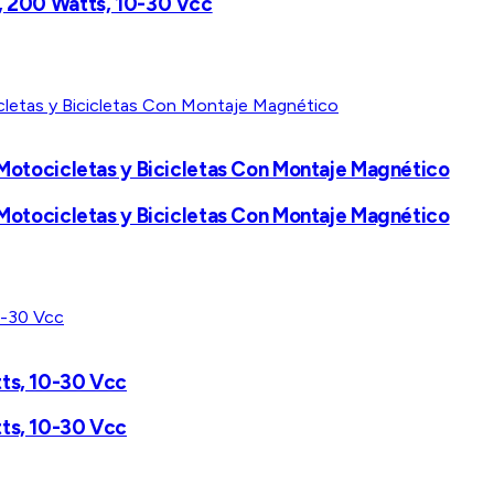
s, 200 Watts, 10-30 Vcc
, Motocicletas y Bicicletas Con Montaje Magnético
, Motocicletas y Bicicletas Con Montaje Magnético
tts, 10-30 Vcc
tts, 10-30 Vcc