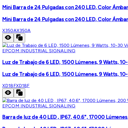
Mini Barra de 24 Pulgadas con 240 LED, Color Ámba
Mini Barra de 24 Pulgadas con 240 LED, Color Ámba
X350A
X350A
EPCOM INDUSTRIAL SIGNALING
Luz de Trabajo de 6 LED, 1500 Lúmenes, 9 Watts, 10-
Luz de Trabajo de 6 LED, 1500 Lúmenes, 9 Watts, 10-
XD18F
XD18F
EPCOM INDUSTRIAL SIGNALING
Barra de luz de 40 LED , IP67, 40.6", 17000 Lúmene