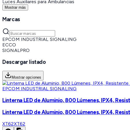
Luces Auxiliares para Ambulancias
Mostrar más
Marcas
EPCOM INDUSTRIAL SIGNALING
ECCO
SIGNALPRO
Descargar listado
Mostrar opciones
EPCOM INDUSTRIAL SIGNALING
Linterna LED de Aluminio, 800 Lúmenes, IPX4, Resis
Linterna LED de Aluminio, 800 Lúmenes, IPX4, Resis
XT62
XT62