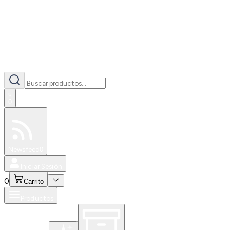
0
Especiales
Newsfeed
0
Iniciar Sesión
0
Carrito
Productos