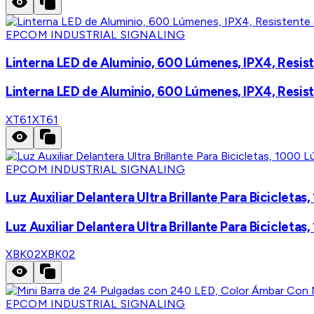
EPCOM INDUSTRIAL SIGNALING
Linterna LED de Aluminio, 600 Lúmenes, IPX4, Resis
Linterna LED de Aluminio, 600 Lúmenes, IPX4, Resis
XT61
XT61
EPCOM INDUSTRIAL SIGNALING
Luz Auxiliar Delantera Ultra Brillante Para Bicicleta
Luz Auxiliar Delantera Ultra Brillante Para Bicicleta
XBK02
XBK02
EPCOM INDUSTRIAL SIGNALING