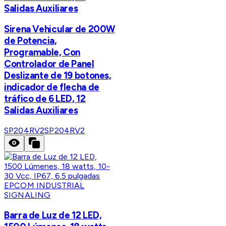
Salidas Auxiliares
Sirena Vehicular de 200W
de Potencia,
Programable, Con
Controlador de Panel
Deslizante de 19 botones,
indicador de flecha de
tráfico de 6 LED, 12
Salidas Auxiliares
SP204RV2
SP204RV2
EPCOM INDUSTRIAL
SIGNALING
Barra de Luz de 12 LED,