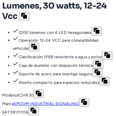
Lumenes, 30 watts, 12-24
Vcc
2200 lúmenes con 6 LED hexagonales
Operación 12-24 VCC para compatibilidad
vehicular
Clasificación IP68 resistente a agua y polvo
Caja de aluminio con disipación térmica
Soporte de acero para montaje seguro
Diseño compacto para espacios reducidos
Modelo
XCHR30
Marca
EPCOM INDUSTRIAL SIGNALING
SAT
39111706