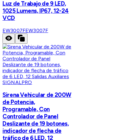
Luz de Trabajo de 9 LED,
1025 Lumens, IP67, 12-24
VCD
EW3007F
EW3007F
SIGNALPRO
Sirena Vehicular de 200W
de Potencia,
Programable, Con
Controlador de Panel
Deslizante de 19 botones,
indicador de flecha de
tráfico de 6 LED, 12