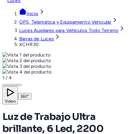
Luces
Inicio
GPS, Telemática y Equipamiento Vehicular
Luces Auxiliares para Vehículos Todo Terreno
Barras de Luces
XCHR30
1
/
4
360°
Video
Luz de Trabajo Ultra
brillante, 6 Led, 2200