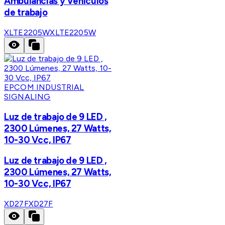
Ambulancias y Vehiculos
de trabajo
XLTE2205W
XLTE2205W
EPCOM INDUSTRIAL
SIGNALING
Luz de trabajo de 9 LED ,
2300 Lúmenes, 27 Watts,
10-30 Vcc, IP67
Luz de trabajo de 9 LED ,
2300 Lúmenes, 27 Watts,
10-30 Vcc, IP67
XD27F
XD27F