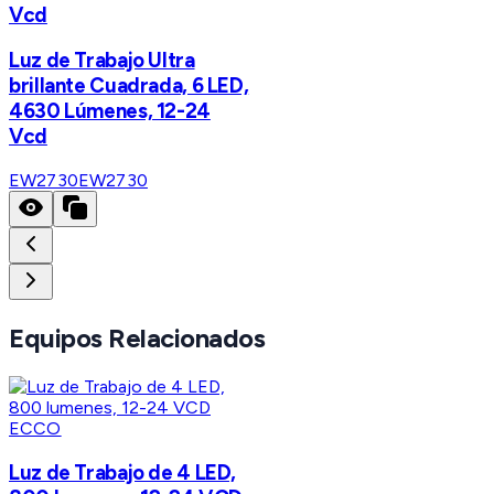
Vcd
Luz de Trabajo Ultra
brillante Cuadrada, 6 LED,
4630 Lúmenes, 12-24
Vcd
EW2730
EW2730
Equipos Relacionados
ECCO
Luz de Trabajo de 4 LED,