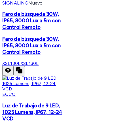
SIGNALING
Nuevo
Faro de búsqueda 30W,
IP65, 8000 Lux a 5m con
Control Remoto
Faro de búsqueda 30W,
IP65, 8000 Lux a 5m con
Control Remoto
XSL130L
XSL130L
ECCO
Luz de Trabajo de 9 LED,
1025 Lumens, IP67, 12-24
VCD