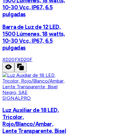
1500 Lúmenes, 18 watts,
10-30 Vcc, IP67, 6.5
pulgadas
Barra de Luz de 12 LED,
1500 Lúmenes, 18 watts,
10-30 Vcc, IP67, 6.5
pulgadas
XD20F
XD20F
SIGNALPRO
Luz Auxiliar de 18 LED,
Tricolor,
Rojo/Blanco/Ambar,
Lente Transparente, Bisel