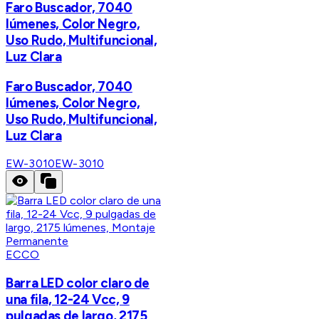
Faro Buscador, 7040
lúmenes, Color Negro,
Uso Rudo, Multifuncional,
Luz Clara
Faro Buscador, 7040
lúmenes, Color Negro,
Uso Rudo, Multifuncional,
Luz Clara
EW-3010
EW-3010
ECCO
Barra LED color claro de
una fila, 12-24 Vcc, 9
pulgadas de largo, 2175