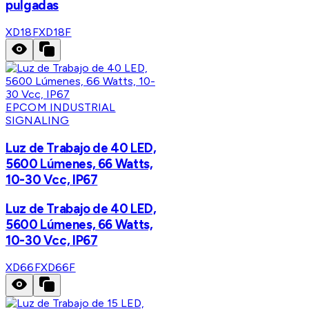
pulgadas
XD18F
XD18F
EPCOM INDUSTRIAL
SIGNALING
Luz de Trabajo de 40 LED,
5600 Lúmenes, 66 Watts,
10-30 Vcc, IP67
Luz de Trabajo de 40 LED,
5600 Lúmenes, 66 Watts,
10-30 Vcc, IP67
XD66F
XD66F