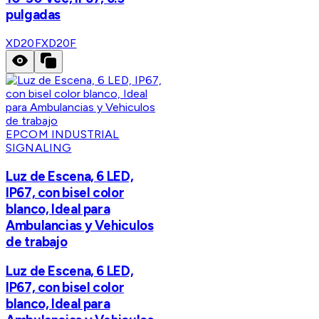
pulgadas
XD20F
XD20F
EPCOM INDUSTRIAL
SIGNALING
Luz de Escena, 6 LED,
IP67, con bisel color
blanco, Ideal para
Ambulancias y Vehiculos
de trabajo
Luz de Escena, 6 LED,
IP67, con bisel color
blanco, Ideal para