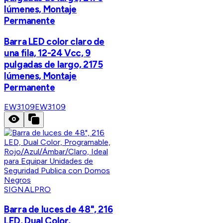
lúmenes, Montaje
Permanente
Barra LED color claro de
una fila, 12-24 Vcc, 9
pulgadas de largo, 2175
lúmenes, Montaje
Permanente
EW3109
EW3109
SIGNALPRO
Barra de luces de 48", 216
LED, Dual Color,