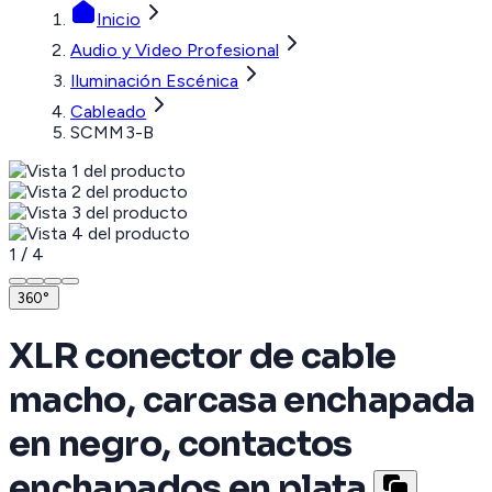
Inicio
Audio y Video Profesional
Iluminación Escénica
Cableado
SCMM3-B
1
/
4
360°
XLR conector de cable
macho, carcasa enchapada
en negro, contactos
enchapados en plata