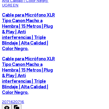
UGREEN
Cable para Micrófono XLR
Tipo Canon Macho a
Hembra | 15 Metros | Plug
& Play | Anti
interferencias | Triple
Blindaje | Alta Calidad |
Color Negro.
Cable para Micrófono XLR
Tipo Canon Macho a
Hembra | 15 Metros | Plug
& Play | Anti
interferencias | Triple
Blindaje | Alta Calidad |
Color Negro.
20716
20716