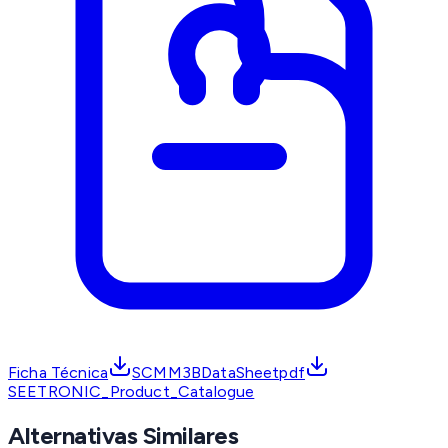
Ficha Técnica
SCMM3BDataSheetpdf
SEETRONIC_Product_Catalogue
Alternativas Similares