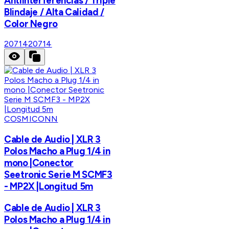
Antiinterferencias / Triple
Blindaje / Alta Calidad /
Color Negro
20714
20714
COSMICONN
Cable de Audio | XLR 3
Polos Macho a Plug 1/4 in
mono |Conector
Seetronic Serie M SCMF3
- MP2X |Longitud 5m
Cable de Audio | XLR 3
Polos Macho a Plug 1/4 in