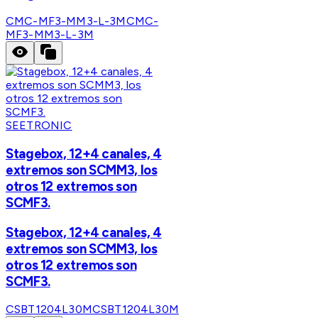
CMC-MF3-MM3-L-3M
CMC-
MF3-MM3-L-3M
SEETRONIC
Stagebox, 12+4 canales, 4
extremos son SCMM3, los
otros 12 extremos son
SCMF3.
Stagebox, 12+4 canales, 4
extremos son SCMM3, los
otros 12 extremos son
SCMF3.
CSBT1204L30M
CSBT1204L30M