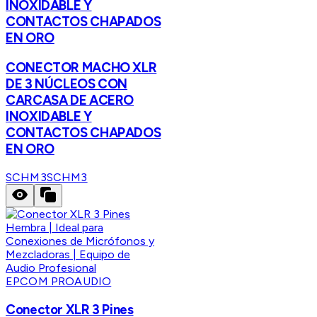
INOXIDABLE Y
CONTACTOS CHAPADOS
EN ORO
CONECTOR MACHO XLR
DE 3 NÚCLEOS CON
CARCASA DE ACERO
INOXIDABLE Y
CONTACTOS CHAPADOS
EN ORO
SCHM3
SCHM3
EPCOM PROAUDIO
Conector XLR 3 Pines