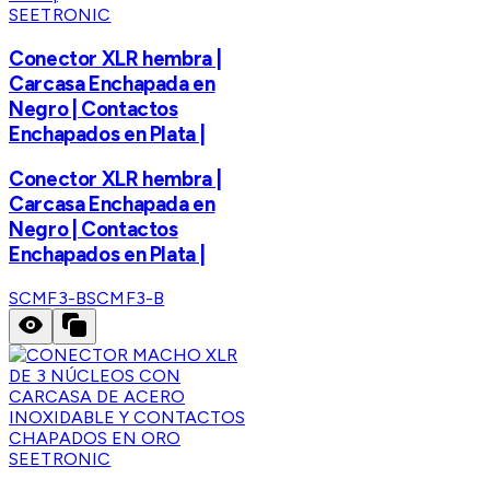
SEETRONIC
Conector XLR hembra |
Carcasa Enchapada en
Negro | Contactos
Enchapados en Plata |
Conector XLR hembra |
Carcasa Enchapada en
Negro | Contactos
Enchapados en Plata |
SCMF3-B
SCMF3-B
SEETRONIC