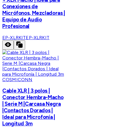
Conexiones de
Micrófonos, Mezcladoras |
Equipo de Audio
Profesional
EP-XLRKIT
EP-XLRKIT
COSMICONN
Cable XLR | 3 polos |
Conector Hembra-Macho
| Serie M |Carcasa Negra
|Contactos Dorados |
Ideal para Microfonía |
Longitud 3m