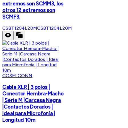
extremos son SCMM3, los
otros 12 extremos son
SCMF3.
CSBT1204L20M
CSBT1204L20M
COSMICONN
Cable XLR | 3 polos |
Conector Hembra-Macho
| Serie M |Carcasa Negra
|Contactos Dorados |
Ideal para Microfonía |
Longitud 10m