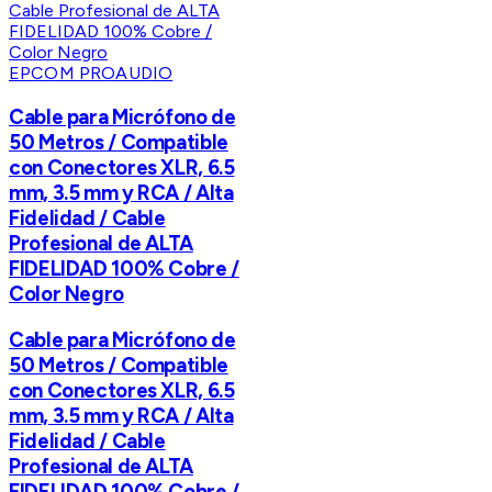
EPCOM PROAUDIO
Cable para Micrófono de
50 Metros / Compatible
con Conectores XLR, 6.5
mm, 3.5 mm y RCA / Alta
Fidelidad / Cable
Profesional de ALTA
FIDELIDAD 100% Cobre /
Color Negro
Cable para Micrófono de
50 Metros / Compatible
con Conectores XLR, 6.5
mm, 3.5 mm y RCA / Alta
Fidelidad / Cable
Profesional de ALTA
FIDELIDAD 100% Cobre /