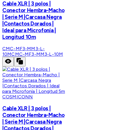
Cable XLR | 3 polos |
Conector Hembra-Macho
| Serie M |Carcasa Negra
|Contactos Dorados |
Ideal para Microfonía |
Longitud 10m
CMC-MF3-MM3-L-
10M
CMC-MF3-MM3-L-10M
COSMICONN
Cable XLR | 3 polos |
Conector Hembra-Macho
| Serie M |Carcasa Negra
|Contactos Dorados |