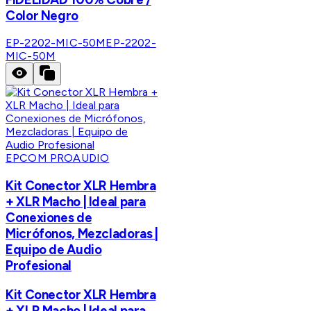
Color Negro
EP-2202-MIC-50M
EP-2202-
MIC-50M
EPCOM PROAUDIO
Kit Conector XLR Hembra
+ XLR Macho | Ideal para
Conexiones de
Micrófonos, Mezcladoras |
Equipo de Audio
Profesional
Kit Conector XLR Hembra
+ XLR Macho | Ideal para