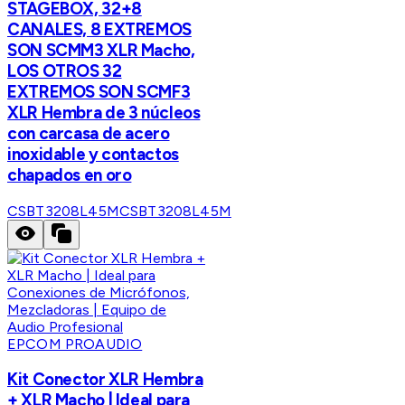
STAGEBOX, 32+8
CANALES, 8 EXTREMOS
SON SCMM3 XLR Macho,
LOS OTROS 32
EXTREMOS SON SCMF3
XLR Hembra de 3 núcleos
con carcasa de acero
inoxidable y contactos
chapados en oro
CSBT3208L45M
CSBT3208L45M
EPCOM PROAUDIO
Kit Conector XLR Hembra
+ XLR Macho | Ideal para