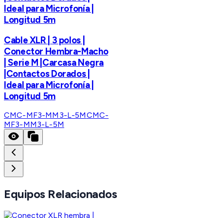
Ideal para Microfonía |
Longitud 5m
Cable XLR | 3 polos |
Conector Hembra-Macho
| Serie M |Carcasa Negra
|Contactos Dorados |
Ideal para Microfonía |
Longitud 5m
CMC-MF3-MM3-L-5M
CMC-
MF3-MM3-L-5M
Equipos Relacionados