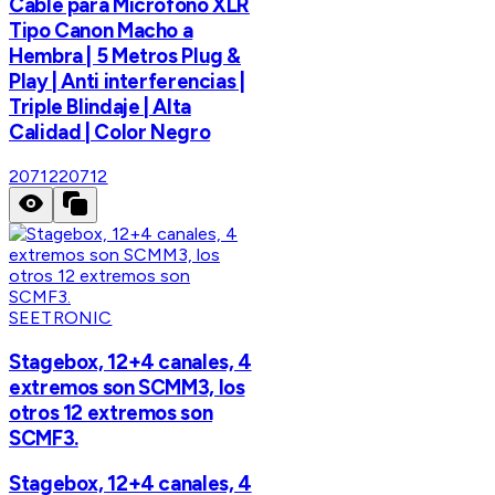
Cable para Micrófono XLR
Tipo Canon Macho a
Hembra | 5 Metros Plug &
Play | Anti interferencias |
Triple Blindaje | Alta
Calidad | Color Negro
20712
20712
SEETRONIC
Stagebox, 12+4 canales, 4
extremos son SCMM3, los
otros 12 extremos son
SCMF3.
Stagebox, 12+4 canales, 4