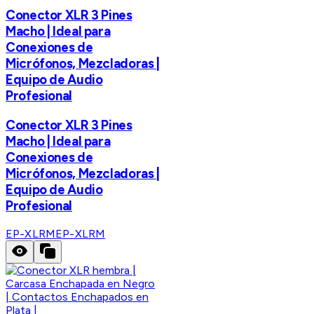
Conector XLR 3 Pines
Macho | Ideal para
Conexiones de
Micrófonos, Mezcladoras |
Equipo de Audio
Profesional
Conector XLR 3 Pines
Macho | Ideal para
Conexiones de
Micrófonos, Mezcladoras |
Equipo de Audio
Profesional
EP-XLRM
EP-XLRM