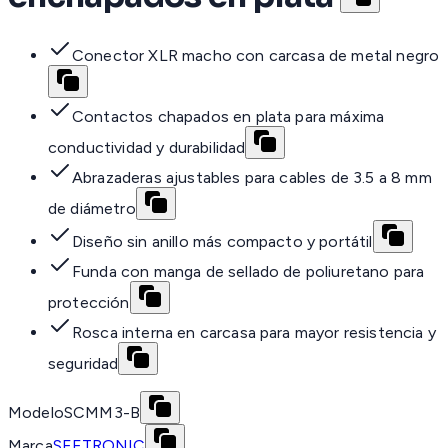
Conector XLR macho con carcasa de metal negro
Contactos chapados en plata para máxima
conductividad y durabilidad
Abrazaderas ajustables para cables de 3.5 a 8 mm
de diámetro
Diseño sin anillo más compacto y portátil
Funda con manga de sellado de poliuretano para
protección
Rosca interna en carcasa para mayor resistencia y
seguridad
Modelo
SCMM3-B
Marca
SEETRONIC