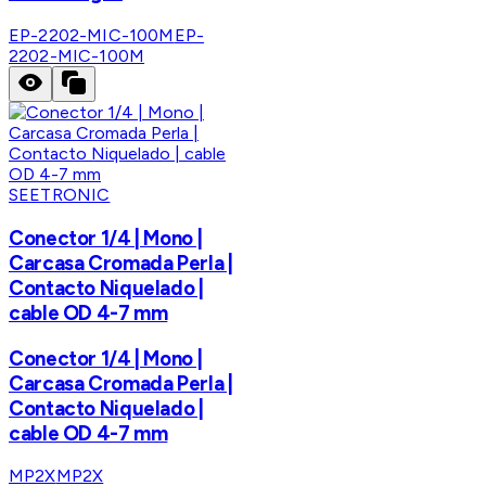
EP-2202-MIC-100M
EP-
2202-MIC-100M
SEETRONIC
Conector 1/4 | Mono |
Carcasa Cromada Perla |
Contacto Niquelado |
cable OD 4-7 mm
Conector 1/4 | Mono |
Carcasa Cromada Perla |
Contacto Niquelado |
cable OD 4-7 mm
MP2X
MP2X