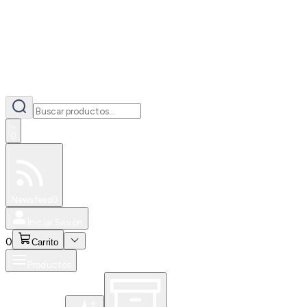
0
Especiales
Newsfeed
0
Iniciar Sesión
0
Carrito
Productos