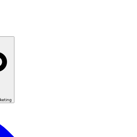
keting