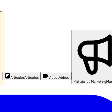
Artículos
Artículos
Videos
Videos
s
Material de Marketing
Mar