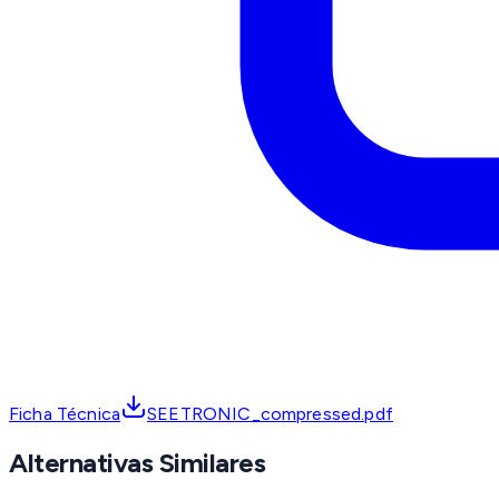
Ficha Técnica
SEETRONIC_compressed.pdf
Alternativas Similares