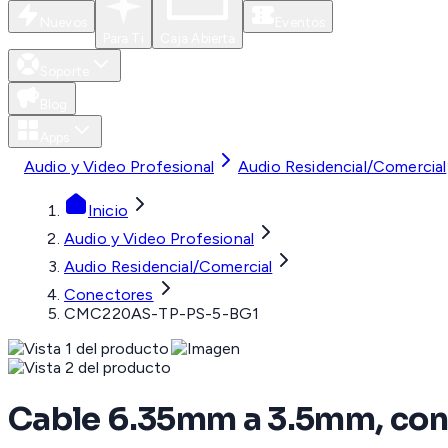
Nuevos
Eventos
Para Ti
Caja Abierta
Soporte
Blog
Apps
Audio y Video Profesional
Audio Residencial/Comercial
Inicio
Audio y Video Profesional
Audio Residencial/Comercial
Conectores
CMC220AS-TP-PS-5-BG1
Cable 6.35mm a 3.5mm, con