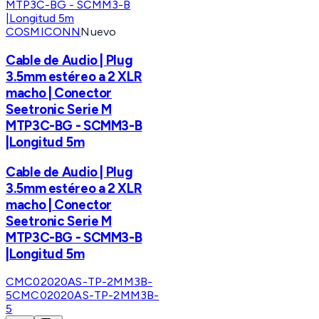
COSMICONN
Nuevo
Cable de Audio | Plug
3.5mm estéreo a 2 XLR
macho | Conector
Seetronic Serie M
MTP3C-BG - SCMM3-B
|Longitud 5m
Cable de Audio | Plug
3.5mm estéreo a 2 XLR
macho | Conector
Seetronic Serie M
MTP3C-BG - SCMM3-B
|Longitud 5m
CMC02020AS-TP-2MM3B-
5
CMC02020AS-TP-2MM3B-
5