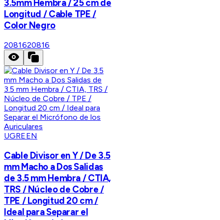
3.5mm Hembra / 25 cm de
Longitud / Cable TPE /
Color Negro
20816
20816
UGREEN
Cable Divisor en Y / De 3.5
mm Macho a Dos Salidas
de 3.5 mm Hembra / CTIA,
TRS / Núcleo de Cobre /
TPE / Longitud 20 cm /
Ideal para Separar el