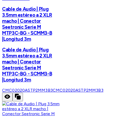
Cable de Audio | Plug
3.5mm estéreo a 2 XLR
macho | Conector
Seetronic Serie M
MTP3C-BG - SCMM3-B
|Longitud 3m
Cable de Audio | Plug
3.5mm estéreo a 2 XLR
macho | Conector
Seetronic Serie M
MTP3C-BG - SCMM3-B
|Longitud 3m
CMC02020ASTP2MM3B3
CMC02020ASTP2MM3B3