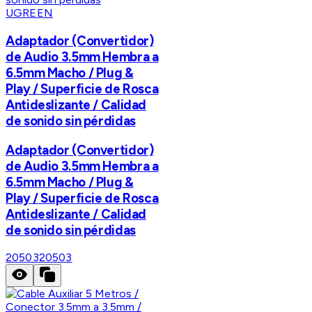
UGREEN
Adaptador (Convertidor)
de Audio 3.5mm Hembra a
6.5mm Macho / Plug &
Play / Superficie de Rosca
Antideslizante / Calidad
de sonido sin pérdidas
Adaptador (Convertidor)
de Audio 3.5mm Hembra a
6.5mm Macho / Plug &
Play / Superficie de Rosca
Antideslizante / Calidad
de sonido sin pérdidas
20503
20503