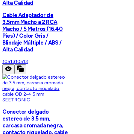
Alta Calidad
Cable Adaptador de
3.5mm Macho a 2 RCA
Macho / 5 Metros (16.40
Pies) / Color Gris /
Blindaje Múltiple / ABS /
Alta Calidad
10513
10513
SEETRONIC
Conector delgado
estereo de 3.5 mm,
carcasa cromada negra,
contacto niquelado, cable