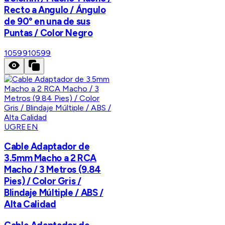
Recto a Angulo / Ángulo
de 90° en una de sus
Puntas / Color Negro
10599
10599
UGREEN
Cable Adaptador de
3.5mm Macho a 2 RCA
Macho / 3 Metros (9.84
Pies) / Color Gris /
Blindaje Múltiple / ABS /
Alta Calidad