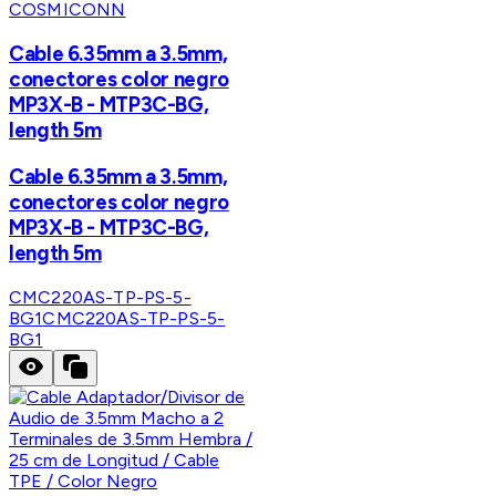
COSMICONN
Cable 6.35mm a 3.5mm,
conectores color negro
MP3X-B - MTP3C-BG,
length 5m
Cable 6.35mm a 3.5mm,
conectores color negro
MP3X-B - MTP3C-BG,
length 5m
CMC220AS-TP-PS-5-
BG1
CMC220AS-TP-PS-5-
BG1