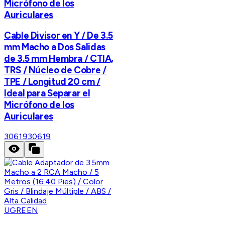
Micrófono de los
Auriculares
Cable Divisor en Y / De 3.5
mm Macho a Dos Salidas
de 3.5 mm Hembra / CTIA,
TRS / Núcleo de Cobre /
TPE / Longitud 20 cm /
Ideal para Separar el
Micrófono de los
Auriculares
30619
30619
UGREEN