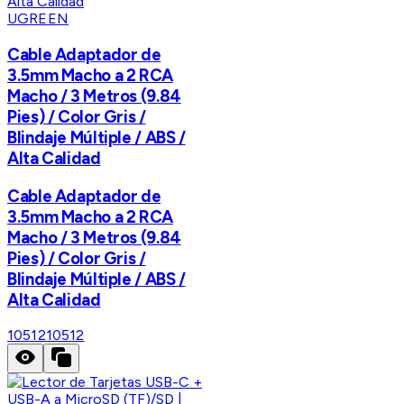
UGREEN
Cable Adaptador de
3.5mm Macho a 2 RCA
Macho / 3 Metros (9.84
Pies) / Color Gris /
Blindaje Múltiple / ABS /
Alta Calidad
Cable Adaptador de
3.5mm Macho a 2 RCA
Macho / 3 Metros (9.84
Pies) / Color Gris /
Blindaje Múltiple / ABS /
Alta Calidad
10512
10512