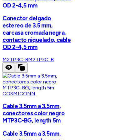
OD 2-4,5 mm
Conector delgado
estereo de 3.5 mm,
carcasa cromada negra,
contacto niquelado, cable
OD 2-4,5 mm
M2TP3C-B
M2TP3C-B
COSMICONN
Cable 3.5mm a 3.5mm,
conectores color negro
MTP3C-BG, length 5m
Cable 3.5mm a 3.5mm,