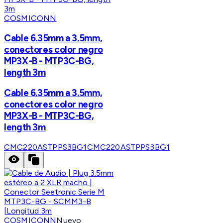
COSMICONN
Cable 6.35mm a 3.5mm,
conectores color negro
MP3X-B - MTP3C-BG,
length 3m
Cable 6.35mm a 3.5mm,
conectores color negro
MP3X-B - MTP3C-BG,
length 3m
CMC220ASTPPS3BG1
CMC220ASTPPS3BG1
COSMICONN
Nuevo