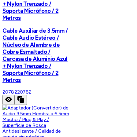
+ Nylon Trenzado /
Soporta Micrófono / 2
Metros
Cable Auxiliar de 3.5mm /
Cable Audio Estéreo /
Núcleo de Alambre de
Cobre Esmaltado /
Carcasa de Aluminio Azul
+ Nylon Trenzado /
Soporta Micrófono / 2
Metros
20782
20782