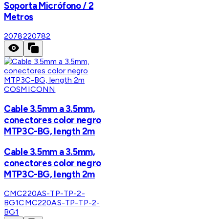
Soporta Micrófono / 2
Metros
20782
20782
COSMICONN
Cable 3.5mm a 3.5mm,
conectores color negro
MTP3C-BG, length 2m
Cable 3.5mm a 3.5mm,
conectores color negro
MTP3C-BG, length 2m
CMC220AS-TP-TP-2-
BG1
CMC220AS-TP-TP-2-
BG1