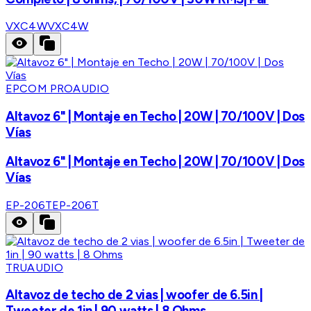
VXC4W
VXC4W
EPCOM PROAUDIO
Altavoz 6" | Montaje en Techo | 20W | 70/100V | Dos
Vías
Altavoz 6" | Montaje en Techo | 20W | 70/100V | Dos
Vías
EP-206T
EP-206T
TRUAUDIO
Altavoz de techo de 2 vias | woofer de 6.5in |
Tweeter de 1in | 90 watts | 8 Ohms