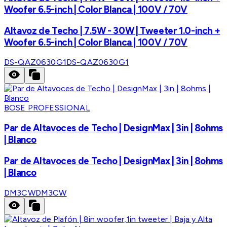
Woofer 6.5-inch | Color Blanca | 100V / 70V
Altavoz de Techo | 7.5W - 30W | Tweeter 1.0-inch +
Woofer 6.5-inch | Color Blanca | 100V / 70V
DS-QAZ0630G1
DS-QAZ0630G1
BOSE PROFESSIONAL
Par de Altavoces de Techo | DesignMax | 3in | 8ohms
| Blanco
Par de Altavoces de Techo | DesignMax | 3in | 8ohms
| Blanco
DM3CW
DM3CW