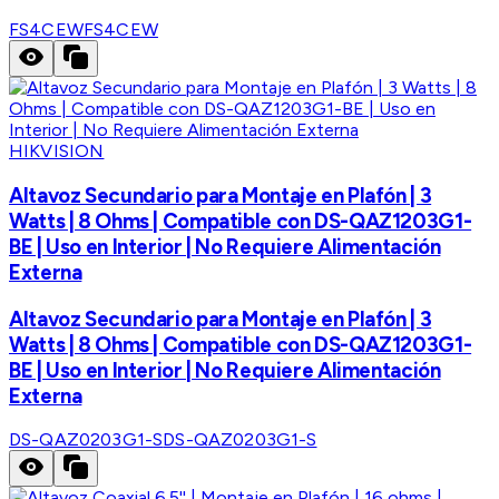
FS4CEW
FS4CEW
HIKVISION
Altavoz Secundario para Montaje en Plafón | 3
Watts | 8 Ohms | Compatible con DS-QAZ1203G1-
BE | Uso en Interior | No Requiere Alimentación
Externa
Altavoz Secundario para Montaje en Plafón | 3
Watts | 8 Ohms | Compatible con DS-QAZ1203G1-
BE | Uso en Interior | No Requiere Alimentación
Externa
DS-QAZ0203G1-S
DS-QAZ0203G1-S