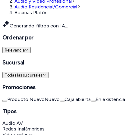
Audio y Video Profesional
Audio Residencial/Comercial
Bocinas Plafón
Generando filtros con IA...
Ordenar por
Relevancia
Sucursal
Todas las sucursales
Promociones
Producto Nuevo
Nuevo
Caja abierta
En existencia
Tipos
Audio AV
Redes Inalámbricas
Videovigilancia