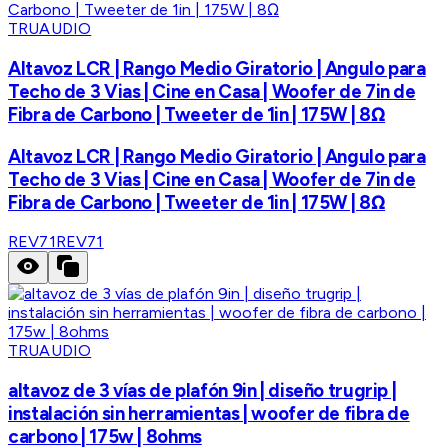
TRUAUDIO
Altavoz LCR | Rango Medio Giratorio | Angulo para
Techo de 3 Vias | Cine en Casa | Woofer de 7in de
Fibra de Carbono | Tweeter de 1in | 175W | 8Ω
Altavoz LCR | Rango Medio Giratorio | Angulo para
Techo de 3 Vias | Cine en Casa | Woofer de 7in de
Fibra de Carbono | Tweeter de 1in | 175W | 8Ω
REV71
REV71
TRUAUDIO
altavoz de 3 vías de plafón 9in | diseño trugrip |
instalación sin herramientas | woofer de fibra de
carbono | 175w | 8ohms