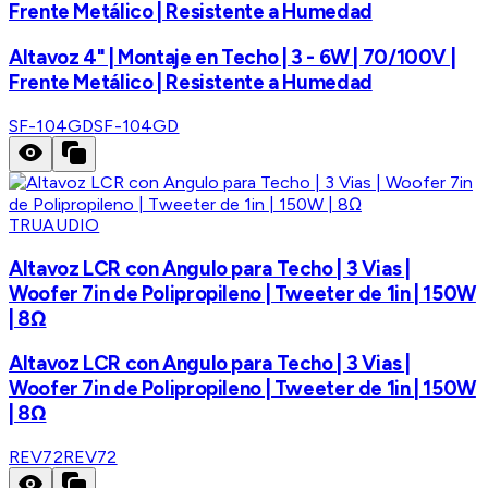
Frente Metálico | Resistente a Humedad
Altavoz 4" | Montaje en Techo | 3 - 6W | 70/100V |
Frente Metálico | Resistente a Humedad
SF-104GD
SF-104GD
TRUAUDIO
Altavoz LCR con Angulo para Techo | 3 Vias |
Woofer 7in de Polipropileno | Tweeter de 1in | 150W
| 8Ω
Altavoz LCR con Angulo para Techo | 3 Vias |
Woofer 7in de Polipropileno | Tweeter de 1in | 150W
| 8Ω
REV72
REV72