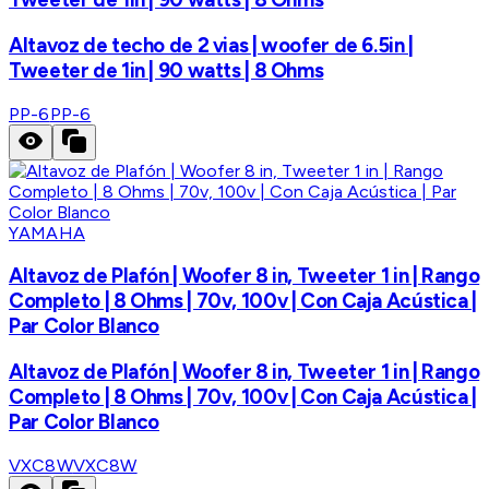
Altavoz de techo de 2 vias | woofer de 6.5in |
Tweeter de 1in | 90 watts | 8 Ohms
PP-6
PP-6
YAMAHA
Altavoz de Plafón | Woofer 8 in, Tweeter 1 in | Rango
Completo | 8 Ohms | 70v, 100v | Con Caja Acústica |
Par Color Blanco
Altavoz de Plafón | Woofer 8 in, Tweeter 1 in | Rango
Completo | 8 Ohms | 70v, 100v | Con Caja Acústica |
Par Color Blanco
VXC8W
VXC8W