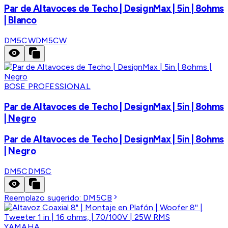
Par de Altavoces de Techo | DesignMax | 5in | 8ohms
| Blanco
DM5CW
DM5CW
BOSE PROFESSIONAL
Par de Altavoces de Techo | DesignMax | 5in | 8ohms
| Negro
Par de Altavoces de Techo | DesignMax | 5in | 8ohms
| Negro
DM5C
DM5C
Reemplazo sugerido:
DM5CB
YAMAHA