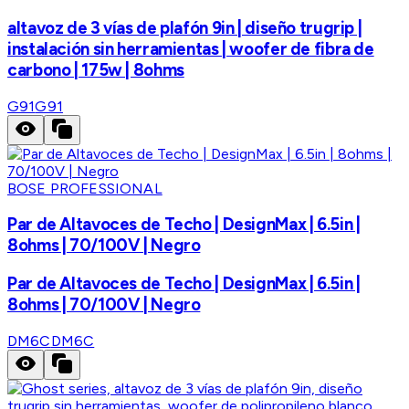
altavoz de 3 vías de plafón 9in | diseño trugrip |
instalación sin herramientas | woofer de fibra de
carbono | 175w | 8ohms
G91
G91
BOSE PROFESSIONAL
Par de Altavoces de Techo | DesignMax | 6.5in |
8ohms | 70/100V | Negro
Par de Altavoces de Techo | DesignMax | 6.5in |
8ohms | 70/100V | Negro
DM6C
DM6C