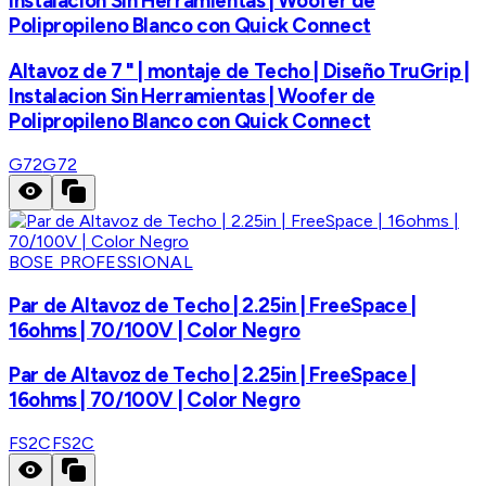
Instalacion Sin Herramientas | Woofer de
Polipropileno Blanco con Quick Connect
Altavoz de 7 " | montaje de Techo | Diseño TruGrip |
Instalacion Sin Herramientas | Woofer de
Polipropileno Blanco con Quick Connect
G72
G72
BOSE PROFESSIONAL
Par de Altavoz de Techo | 2.25in | FreeSpace |
16ohms | 70/100V | Color Negro
Par de Altavoz de Techo | 2.25in | FreeSpace |
16ohms | 70/100V | Color Negro
FS2C
FS2C