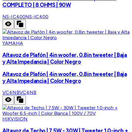
COMPLETO | 8 OHMS | 90W
NS-IC400
NS-IC400
YAMAHA
Altavoz de Plafón | 4in woofer, 0.8in tweeter | Baja
y Alta Impedancia | Color Negro
Altavoz de Plafón | 4in woofer, 0.8in tweeter | Baja
y Alta Impedancia | Color Negro
VC4NB
VC4NB
HIKVISION
Altavoz de Techo | 7.5W - 30W | Tweeter 1.0-inch +