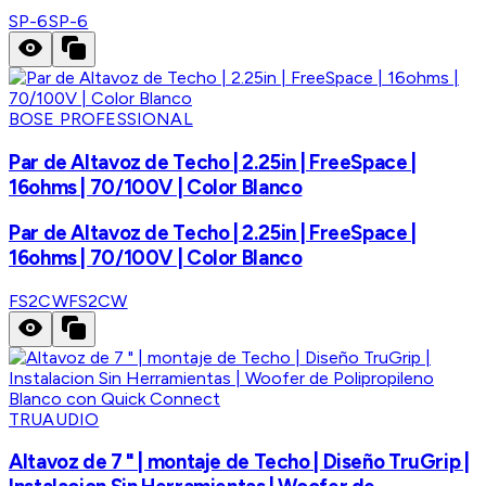
SP-6
SP-6
BOSE PROFESSIONAL
Par de Altavoz de Techo | 2.25in | FreeSpace |
16ohms | 70/100V | Color Blanco
Par de Altavoz de Techo | 2.25in | FreeSpace |
16ohms | 70/100V | Color Blanco
FS2CW
FS2CW
TRUAUDIO
Altavoz de 7 " | montaje de Techo | Diseño TruGrip |