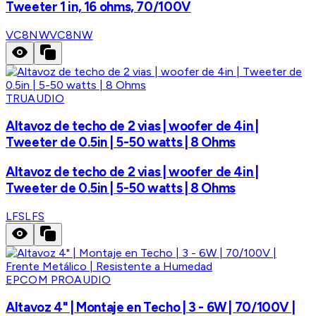
Tweeter 1 in, 16 ohms, 70/100V
VC8NW
VC8NW
TRUAUDIO
Altavoz de techo de 2 vias | woofer de 4in |
Tweeter de 0.5in | 5-50 watts | 8 Ohms
Altavoz de techo de 2 vias | woofer de 4in |
Tweeter de 0.5in | 5-50 watts | 8 Ohms
LFS
LFS
EPCOM PROAUDIO
Altavoz 4" | Montaje en Techo | 3 - 6W | 70/100V |