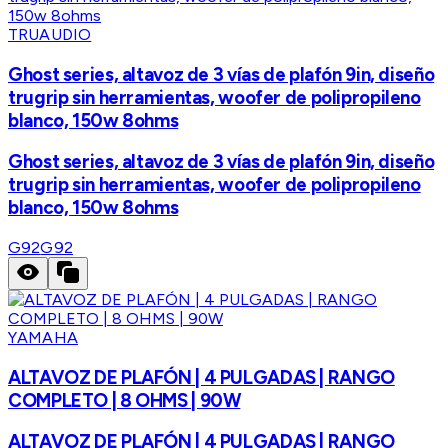
TRUAUDIO
Ghost series, altavoz de 3 vías de plafón 9in, diseño
trugrip sin herramientas, woofer de polipropileno
blanco, 150w 8ohms
Ghost series, altavoz de 3 vías de plafón 9in, diseño
trugrip sin herramientas, woofer de polipropileno
blanco, 150w 8ohms
G92
G92
YAMAHA
ALTAVOZ DE PLAFÓN | 4 PULGADAS | RANGO
COMPLETO | 8 OHMS | 90W
ALTAVOZ DE PLAFÓN | 4 PULGADAS | RANGO