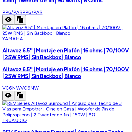
6.5in | Tweeter de 1in | 90 watts | 8 Ohms
PP6/PAR
PP6/PAR
YAMAHA
Altavoz 6.5'' | Montaje en Plafón | 16 ohms | 70/100V
| 25W RMS | Sin Backbox | Blanco
Altavoz 6.5'' | Montaje en Plafón | 16 ohms | 70/100V
| 25W RMS | Sin Backbox | Blanco
VC6NW
VC6NW
TRUAUDIO