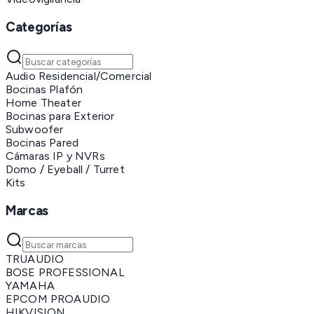
Categorías
Audio Residencial/Comercial
Bocinas Plafón
Home Theater
Bocinas para Exterior
Subwoofer
Bocinas Pared
Cámaras IP y NVRs
Domo / Eyeball / Turret
Kits
Marcas
TRUAUDIO
BOSE PROFESSIONAL
YAMAHA
EPCOM PROAUDIO
HIKVISION