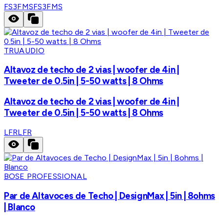
FS3FMS
FS3FMS
TRUAUDIO
Altavoz de techo de 2 vias | woofer de 4in |
Tweeter de 0.5in | 5-50 watts | 8 Ohms
Altavoz de techo de 2 vias | woofer de 4in |
Tweeter de 0.5in | 5-50 watts | 8 Ohms
LFR
LFR
BOSE PROFESSIONAL
Par de Altavoces de Techo | DesignMax | 5in | 8ohms
| Blanco