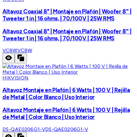
Altavoz Coaxial 8" | Montaje en Plafón | Woofer 8'' |
Tweeter 1 in | 16 ohms, | 70/100V | 25W RMS
Altavoz Coaxial 8" | Montaje en Plafón | Woofer 8'' |
Tweeter 1 in | 16 ohms, | 70/100V | 25W RMS
VC8W
VC8W
HIKVISION
Altavoz Montaje en Plafón | 6 Watts | 100 V | Rejilla
de Metal | Color Blanco | Uso Interior
Altavoz Montaje en Plafón | 6 Watts | 100 V | Rejilla
de Metal | Color Blanco | Uso Interior
DS-QAE0206G1-V
DS-QAE0206G1-V