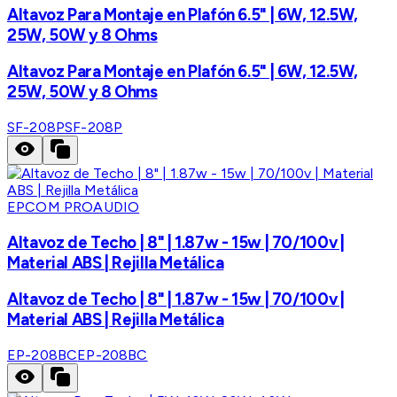
Altavoz Para Montaje en Plafón 6.5" | 6W, 12.5W,
25W, 50W y 8 Ohms
Altavoz Para Montaje en Plafón 6.5" | 6W, 12.5W,
25W, 50W y 8 Ohms
SF-208P
SF-208P
EPCOM PROAUDIO
Altavoz de Techo | 8" | 1.87w - 15w | 70/100v |
Material ABS | Rejilla Metálica
Altavoz de Techo | 8" | 1.87w - 15w | 70/100v |
Material ABS | Rejilla Metálica
EP-208BC
EP-208BC