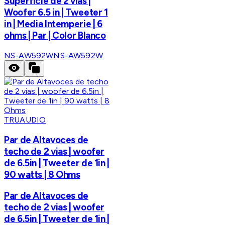
Superficie de 2 vias |
Woofer 6.5 in | Tweeter 1
in | Media Intemperie | 6
ohms | Par | Color Blanco
NS-AW592W
NS-AW592W
TRUAUDIO
Par de Altavoces de
techo de 2 vias | woofer
de 6.5in | Tweeter de 1in |
90 watts | 8 Ohms
Par de Altavoces de
techo de 2 vias | woofer
de 6.5in | Tweeter de 1in |