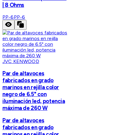
| 8 Ohms
PP-6
PP-6
JVC KENWOOD
Par de altavoces
fabricados en grado
marinos en rejilla color
negro de 6.5" con
iluminación led, potencia
máxima de 260 W
Par de altavoces
fabricados en grado
marinos en rejilla color