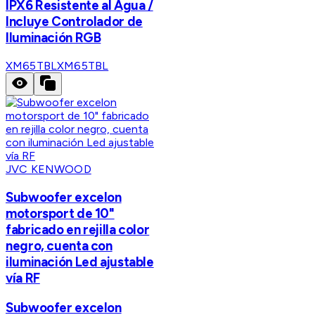
IPX6 Resistente al Agua /
Incluye Controlador de
Iluminación RGB
XM65TBL
XM65TBL
JVC KENWOOD
Subwoofer excelon
motorsport de 10"
fabricado en rejilla color
negro, cuenta con
iluminación Led ajustable
vía RF
Subwoofer excelon