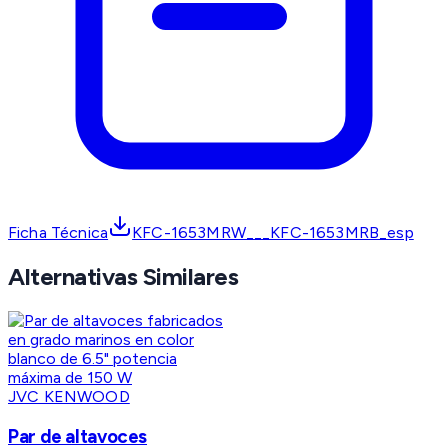
Ficha Técnica
KFC-1653MRW___KFC-1653MRB_esp
Alternativas Similares
JVC KENWOOD
Par de altavoces