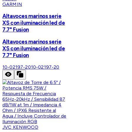
GARMIN
Altavoces marinos serie
XS con iluminación led de
7.7" Fusion
Altavoces marinos serie
XS con iluminación led de
7.7" Fusion
10-02197-20
10-02197-20
JVC KENWOOD