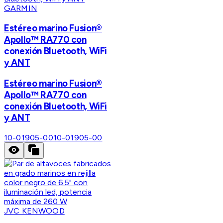
GARMIN
Estéreo marino Fusion®
Apollo™ RA770 con
conexión Bluetooth, WiFi
y ANT
Estéreo marino Fusion®
Apollo™ RA770 con
conexión Bluetooth, WiFi
y ANT
10-01905-00
10-01905-00
JVC KENWOOD