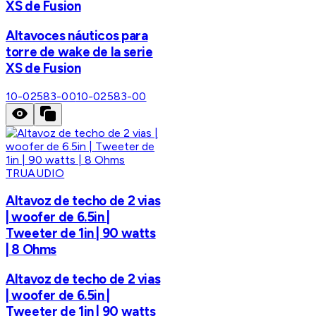
XS de Fusion
Altavoces náuticos para
torre de wake de la serie
XS de Fusion
10-02583-00
10-02583-00
TRUAUDIO
Altavoz de techo de 2 vias
| woofer de 6.5in |
Tweeter de 1in | 90 watts
| 8 Ohms
Altavoz de techo de 2 vias
| woofer de 6.5in |
Tweeter de 1in | 90 watts