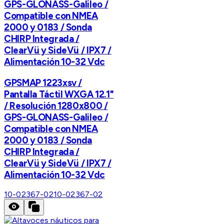
GPS-GLONASS-Galileo /
Compatible con NMEA
2000 y 0183 / Sonda
CHIRP Integrada /
ClearVü y SideVü / IPX7 /
Alimentación 10-32 Vdc
GPSMAP 1223xsv /
Pantalla Táctil WXGA 12.1"
/ Resolución 1280x800 /
GPS-GLONASS-Galileo /
Compatible con NMEA
2000 y 0183 / Sonda
CHIRP Integrada /
ClearVü y SideVü / IPX7 /
Alimentación 10-32 Vdc
10-02367-02
10-02367-02