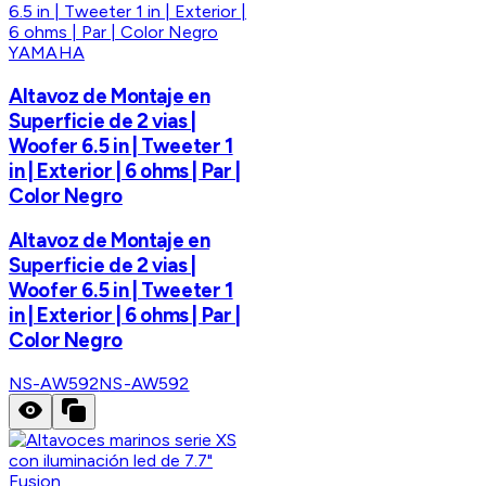
YAMAHA
Altavoz de Montaje en
Superficie de 2 vias |
Woofer 6.5 in | Tweeter 1
in | Exterior | 6 ohms | Par |
Color Negro
Altavoz de Montaje en
Superficie de 2 vias |
Woofer 6.5 in | Tweeter 1
in | Exterior | 6 ohms | Par |
Color Negro
NS-AW592
NS-AW592