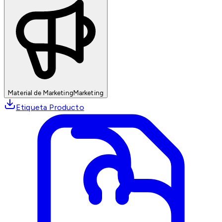
Material de Marketing
Marketing
Etiqueta Producto