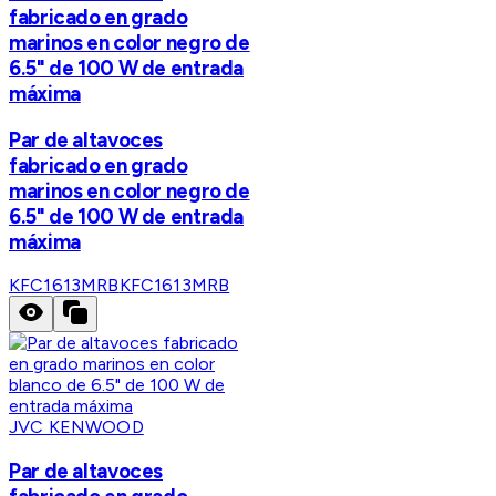
fabricado en grado
marinos en color negro de
6.5" de 100 W de entrada
máxima
Par de altavoces
fabricado en grado
marinos en color negro de
6.5" de 100 W de entrada
máxima
KFC1613MRB
KFC1613MRB
JVC KENWOOD
Par de altavoces