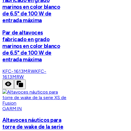
fabricado en grado
marinos en color blanco
de 6.5" de 100 W de
entrada máxima
Par de altavoces
fabricado en grado
marinos en color blanco
de 6.5" de 100 W de
entrada máxima
KFC-1613MRW
KFC-
1613MRW
GARMIN
Altavoces náuticos para
torre de wake de la serie