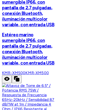
sumergible IP66, con
pantalla de 2.7 pulgadas,
conexión Bluetooth,
iluminación multicolor
variable, con entrada USB
Estéreo marino
sumergible IP66, con
pantalla de 2.7 pulgadas,
conexión Bluetooth,
iluminación multicolor
variable, con entrada USB
KMR-XM500
KMR-XM500