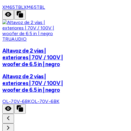
XM65TBL
XM65TBL
TRUAUDIO
Altavoz de 2 vías |
exteriores | 70V / 100V |
woofer de 6.5 in | negro
Altavoz de 2 vías |
exteriores | 70V / 100V |
woofer de 6.5 in | negro
OL-70V-6BK
OL-70V-6BK