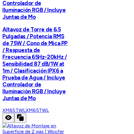
Controlador de
Iluminación RGB / Incluye
Juntas de Mo
Altavoz de Torre de 6.5
Pulgadas / Potencia RMS
de 75W / Cono de Mica PP
/ Respuesta de
Frecuencia 65Hz-20kHz /
Sensibilidad 87 dB/1W at
1m / Clasificación IPX6 a
Prueba de Agua / Incluye
Controlador de
Iluminación RGB / Incluye
Juntas de Mo
XM65TWL
XM65TWL