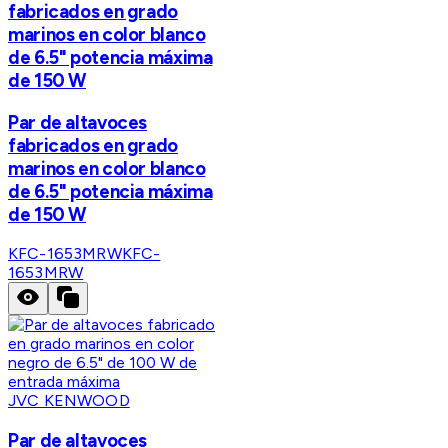
fabricados en grado
marinos en color blanco
de 6.5" potencia máxima
de 150 W
Par de altavoces
fabricados en grado
marinos en color blanco
de 6.5" potencia máxima
de 150 W
KFC-1653MRW
KFC-
1653MRW
JVC KENWOOD
Par de altavoces