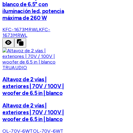
blanco de 6.5" con
iluminación led, potencia
máxima de 260 W
KFC-1673MRWL
KFC-
1673MRWL
TRUAUDIO
Altavoz de 2 vías |
exteriores | 70V / 100V |
woofer de 6.5 in | blanco
Altavoz de 2 vías |
exteriores | 70V / 100V |
woofer de 6.5 in | blanco
OL-70V-6WT
OL-70V-6WT