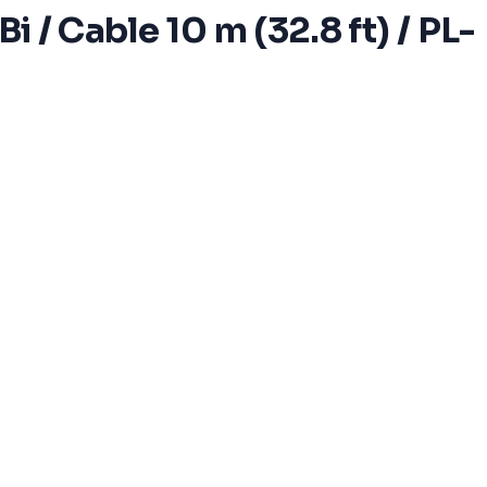
i / Cable 10 m (32.8 ft) / PL-