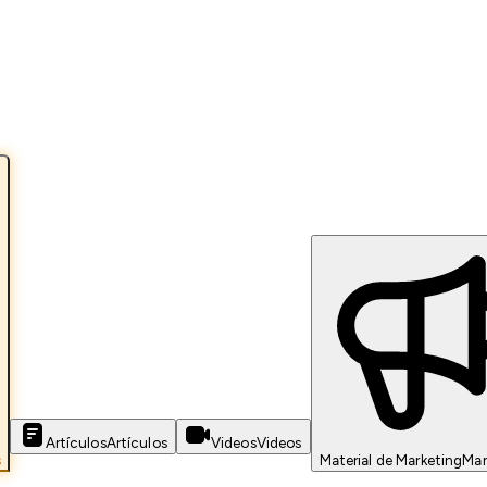
Artículos
Artículos
Videos
Videos
s
Material de Marketing
Mar