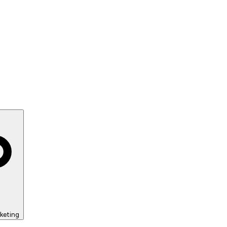
keting