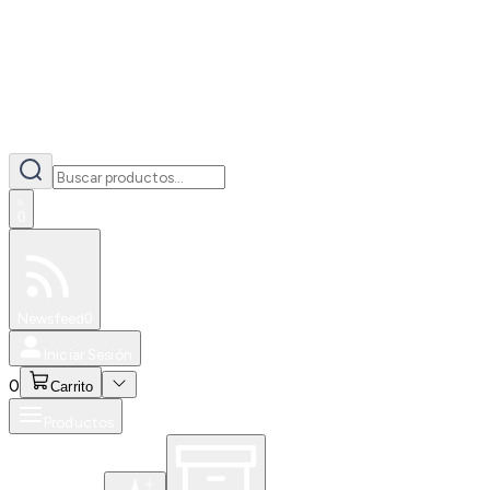
0
Especiales
Newsfeed
0
Iniciar Sesión
0
Carrito
Productos