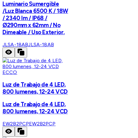
Luminario Sumergible
/Luz Blanca 6500 K / 18W
/ 2340 lm / IP68 /
Ø290mm x 62mm / No
Dimeable / Uso Exterior.
JLSA-18AB
JLSA-18AB
ECCO
Luz de Trabajo de 4 LED,
800 lumenes, 12-24 VCD
Luz de Trabajo de 4 LED,
800 lumenes, 12-24 VCD
EW2B2PCP
EW2B2PCP