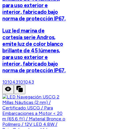
para uso exterior e
interior, fabricado bajo
norma de protección IP67.
Luz led marina de
cortesía serie Andros,
emite luz de color blanco
brillante de 45 lúmenes,
para uso exterior e
interior, fabricado bajo
norma de protección IP67.
101043
101043