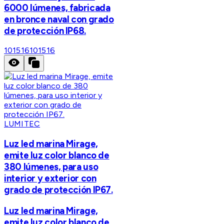
6000 lúmenes, fabricada
en bronce naval con grado
de protección IP68.
101516
101516
LUMITEC
Luz led marina Mirage,
emite luz color blanco de
380 lúmenes, para uso
interior y exterior con
grado de protección IP67.
Luz led marina Mirage,
emite luz color blanco de