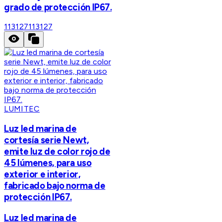
grado de protección IP67.
113127
113127
LUMITEC
Luz led marina de
cortesía serie Newt,
emite luz de color rojo de
45 lúmenes, para uso
exterior e interior,
fabricado bajo norma de
protección IP67.
Luz led marina de