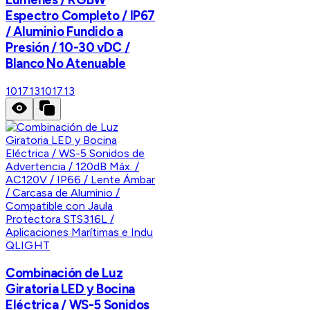
Espectro Completo / IP67
/ Aluminio Fundido a
Presión / 10-30 vDC /
Blanco No Atenuable
101713
101713
QLIGHT
Combinación de Luz
Giratoria LED y Bocina
Eléctrica / WS-5 Sonidos