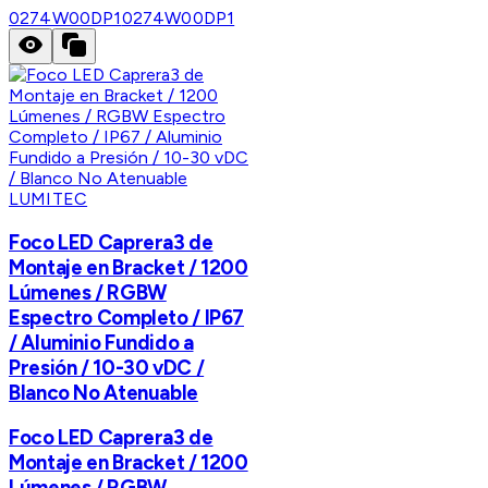
0274W00DP1
0274W00DP1
LUMITEC
Foco LED Caprera3 de
Montaje en Bracket / 1200
Lúmenes / RGBW
Espectro Completo / IP67
/ Aluminio Fundido a
Presión / 10-30 vDC /
Blanco No Atenuable
Foco LED Caprera3 de
Montaje en Bracket / 1200
Lúmenes / RGBW