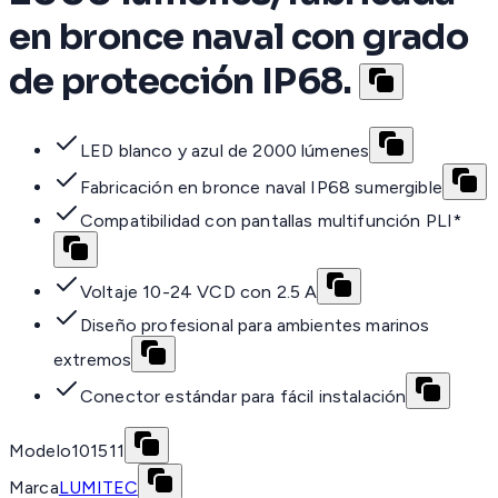
en bronce naval con grado
de protección IP68.
LED blanco y azul de 2000 lúmenes
Fabricación en bronce naval IP68 sumergible
Compatibilidad con pantallas multifunción PLI*
Voltaje 10-24 VCD con 2.5 A
Diseño profesional para ambientes marinos
extremos
Conector estándar para fácil instalación
Modelo
101511
Marca
LUMITEC