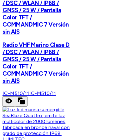
/ DSC / WLAN / IP68 /
GNSS / 25 W / Pantalla
Color TFT /
COMMANDMIC 7 Versión
sin AIS
Radio VHF Marino Clase D
/ DSC / WLAN / IP68 /
GNSS / 25 W / Pantalla
Color TFT /
COMMANDMIC 7 Versión
sin AIS
IC-M510/11
IC-M510/11
LUMITEC