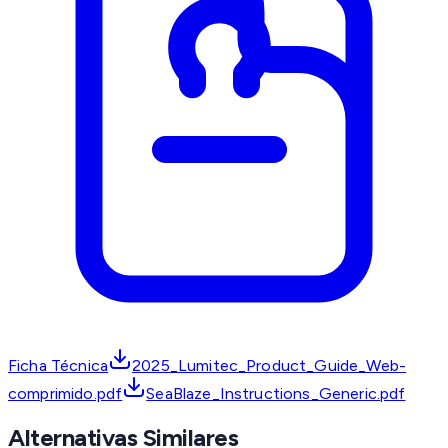
Ficha Técnica
2025_Lumitec_Product_Guide_Web-
comprimido.pdf
SeaBlaze_Instructions_Generic.pdf
Alternativas Similares