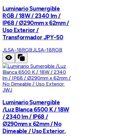
Luminario Sumergible
RGB / 18W / 2340 lm /
IP68 / Ø290mm x 62mm /
Uso Exterior /
Transformador JPY-50
JLSA-18RGB
JLSA-18RGB
JWJ
Luminario Sumergible
/Luz Blanca 6500 K / 18W
/ 2340 lm / IP68 /
Ø290mm x 62mm / No
Dimeable / Uso Exterior.