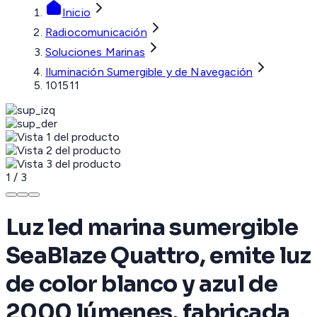
Inicio
Radiocomunicación
Soluciones Marinas
Iluminación Sumergible y de Navegación
101511
1
/
3
Luz led marina sumergible
SeaBlaze Quattro, emite luz
de color blanco y azul de
2000 lúmenes, fabricada