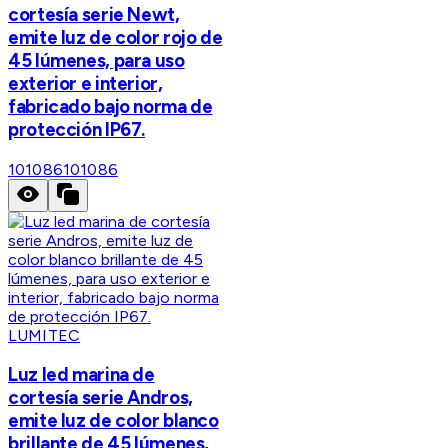
cortesía serie Newt,
emite luz de color rojo de
45 lúmenes, para uso
exterior e interior,
fabricado bajo norma de
protección IP67.
101086
101086
LUMITEC
Luz led marina de
cortesía serie Andros,
emite luz de color blanco
brillante de 45 lúmenes,