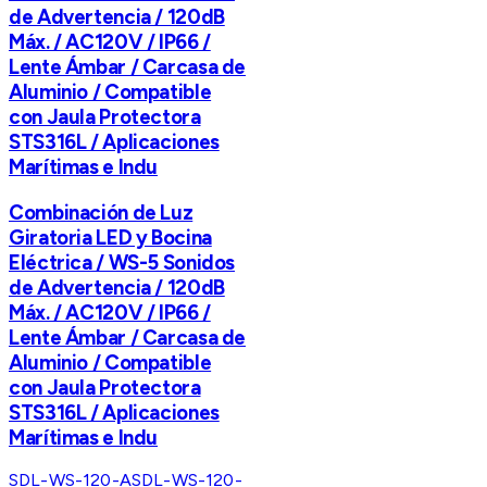
de Advertencia / 120dB
Máx. / AC120V / IP66 /
Lente Ámbar / Carcasa de
Aluminio / Compatible
con Jaula Protectora
STS316L / Aplicaciones
Marítimas e Indu
Combinación de Luz
Giratoria LED y Bocina
Eléctrica / WS-5 Sonidos
de Advertencia / 120dB
Máx. / AC120V / IP66 /
Lente Ámbar / Carcasa de
Aluminio / Compatible
con Jaula Protectora
STS316L / Aplicaciones
Marítimas e Indu
SDL-WS-120-A
SDL-WS-120-