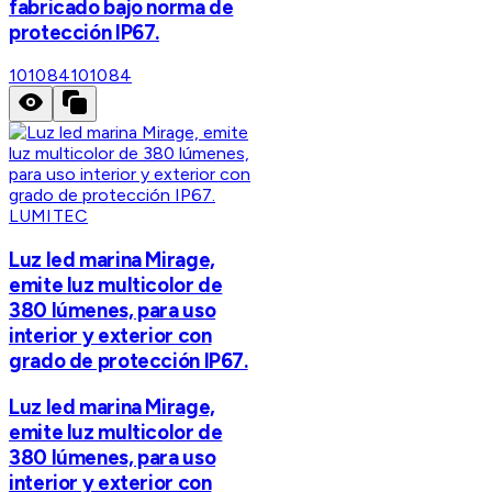
fabricado bajo norma de
protección IP67.
101084
101084
LUMITEC
Luz led marina Mirage,
emite luz multicolor de
380 lúmenes, para uso
interior y exterior con
grado de protección IP67.
Luz led marina Mirage,
emite luz multicolor de
380 lúmenes, para uso
interior y exterior con