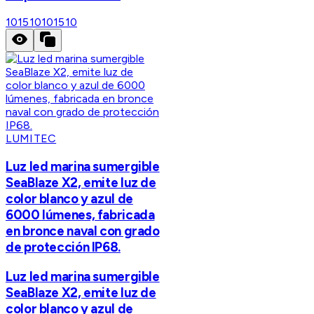
101510
101510
LUMITEC
Luz led marina sumergible
SeaBlaze X2, emite luz de
color blanco y azul de
6000 lúmenes, fabricada
en bronce naval con grado
de protección IP68.
Luz led marina sumergible
SeaBlaze X2, emite luz de
color blanco y azul de