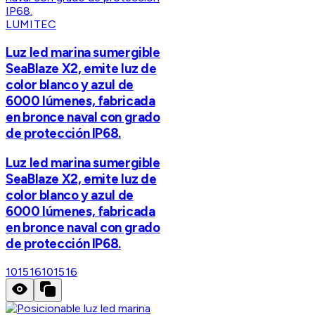
LUMITEC
Luz led marina sumergible
SeaBlaze X2, emite luz de
color blanco y azul de
6000 lúmenes, fabricada
en bronce naval con grado
de protección IP68.
Luz led marina sumergible
SeaBlaze X2, emite luz de
color blanco y azul de
6000 lúmenes, fabricada
en bronce naval con grado
de protección IP68.
101516
101516