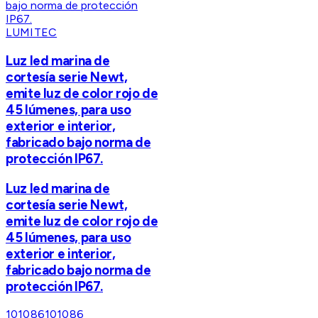
LUMITEC
Luz led marina de
cortesía serie Newt,
emite luz de color rojo de
45 lúmenes, para uso
exterior e interior,
fabricado bajo norma de
protección IP67.
Luz led marina de
cortesía serie Newt,
emite luz de color rojo de
45 lúmenes, para uso
exterior e interior,
fabricado bajo norma de
protección IP67.
101086
101086