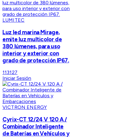
LUMITEC
Luz led marina Mirage,
emite luz multicolor de
380 lúmenes, para uso
interior y exterior con
grado de protección IP67.
113127
Iniciar Sesión
VICTRON ENERGY
Cyrix-CT 12/24 V 120 A /
Combinador Inteligente
de Baterías en Vehículos y