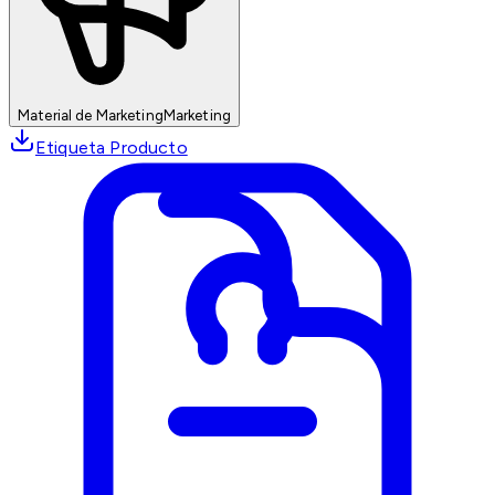
Material de Marketing
Marketing
Etiqueta Producto