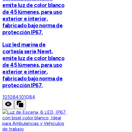
emite luz de color blanco
de 45 lúmenes, para uso
exterior e interior,
fabricado bajo norma de
protección IP67.
Luz led marina de
cortesía serie Newt,
emite luz de color blanco
de 45 lúmenes, para uso
exterior e interior,
fabricado bajo norma de
protección IP67.
101084
101084