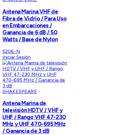
Antena Marina VHF de
Fibra de Vidrio / Para Uso
en Embarcaciones /
Ganancia de 6 dB / 50
Watts / Base de Nylon
5206-N
Iniciar Sesión
SHAKESPEARE
Antena Marina de
televisión HDTV / VHF y
UHF / Rango VHF 47-230
MHz y UHF 470-695 MHz
/ Ganancia de 3 dB