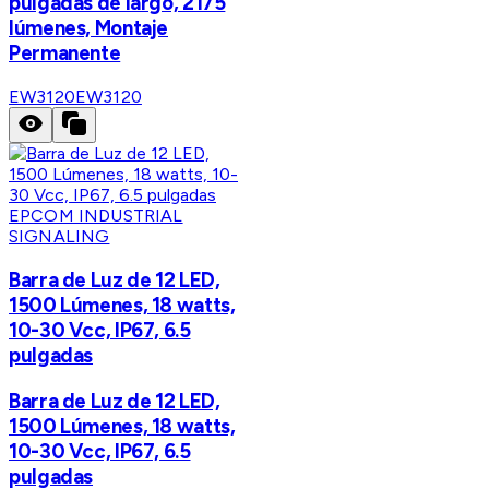
pulgadas de largo, 2175
lúmenes, Montaje
Permanente
EW3120
EW3120
EPCOM INDUSTRIAL
SIGNALING
Barra de Luz de 12 LED,
1500 Lúmenes, 18 watts,
10-30 Vcc, IP67, 6.5
pulgadas
Barra de Luz de 12 LED,
1500 Lúmenes, 18 watts,
10-30 Vcc, IP67, 6.5
pulgadas