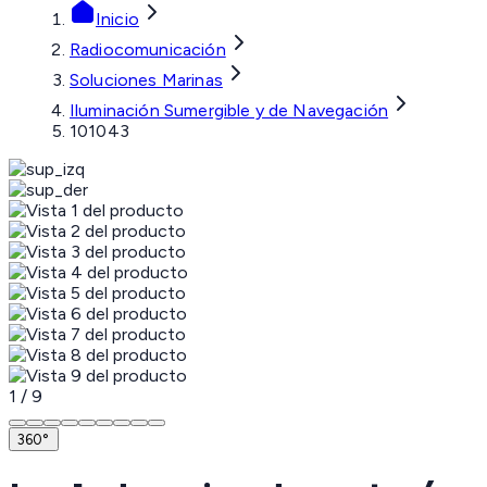
Inicio
Radiocomunicación
Soluciones Marinas
Iluminación Sumergible y de Navegación
101043
1
/
9
360°