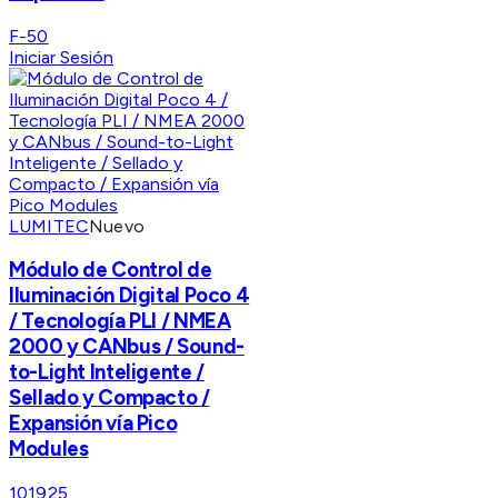
F-50
Iniciar Sesión
LUMITEC
Nuevo
Módulo de Control de
Iluminación Digital Poco 4
/ Tecnología PLI / NMEA
2000 y CANbus / Sound-
to-Light Inteligente /
Sellado y Compacto /
Expansión vía Pico
Modules
101925