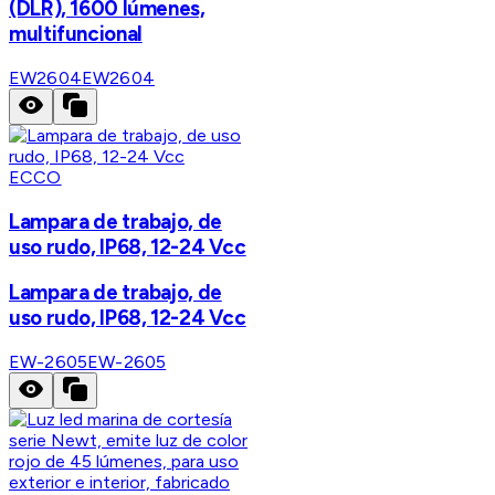
(DLR), 1600 lúmenes,
multifuncional
EW2604
EW2604
ECCO
Lampara de trabajo, de
uso rudo, IP68, 12-24 Vcc
Lampara de trabajo, de
uso rudo, IP68, 12-24 Vcc
EW-2605
EW-2605