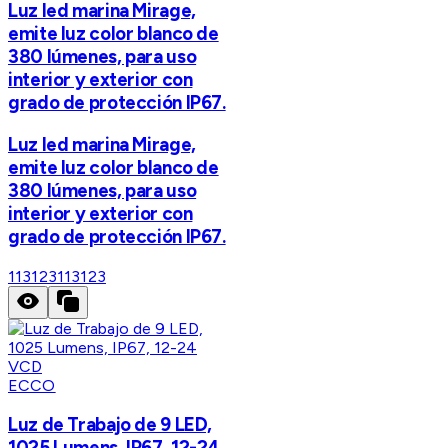
Luz led marina Mirage,
emite luz color blanco de
380 lúmenes, para uso
interior y exterior con
grado de protección IP67.
Luz led marina Mirage,
emite luz color blanco de
380 lúmenes, para uso
interior y exterior con
grado de protección IP67.
113123
113123
ECCO
Luz de Trabajo de 9 LED,
1025 Lumens, IP67, 12-24