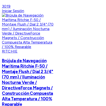
3019
Iniciar Sesión
RITCHIE
Brújula de Navegación
Marítima Ritchie F-50 /
Montaje Flush / Dial 2 3/4"
(70 mm) / Iluminación
Nocturna Verde /
DirectiveForce Magnets /
Construcción Compuesta
Alta Temperatura / 100%
Reparable