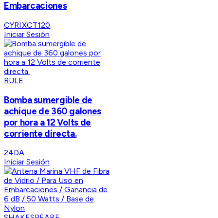
Embarcaciones
CYRIXCT120
Iniciar Sesión
RULE
Bomba sumergible de
achique de 360 galones
por hora a 12 Volts de
corriente directa.
24DA
Iniciar Sesión
SHAKESPEARE