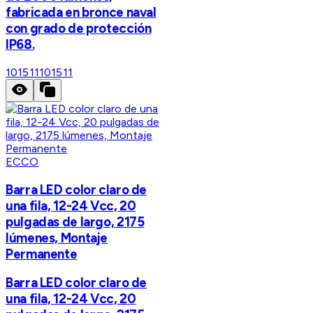
fabricada en bronce naval
con grado de protección
IP68.
101511
101511
ECCO
Barra LED color claro de
una fila, 12-24 Vcc, 20
pulgadas de largo, 2175
lúmenes, Montaje
Permanente
Barra LED color claro de
una fila, 12-24 Vcc, 20