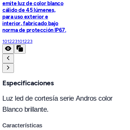
emite luz de color blanco
cálido de 45 lúmenes,
para uso exterior e
interior, fabricado bajo
norma de protección IP67.
101223
101223
Especificaciones
Luz led de cortesía serie Andros color
Blanco brillante.
Características