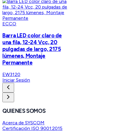
ECCO
Barra LED color claro de
una fila, 12-24 Vcc, 20
pulgadas de largo, 2175
lúmenes, Montaje
Permanente
EW3120
Iniciar Sesión
QUIENES SOMOS
Acerca de SYSCOM
Certificación ISO 9001:2015