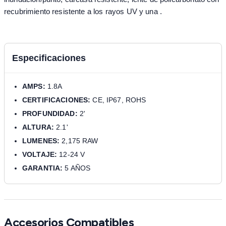
recubrimiento resistente a los rayos UV y una .
Especificaciones
AMPS:
1.8A
CERTIFICACIONES:
CE, IP67, ROHS
PROFUNDIDAD:
2'
ALTURA:
2.1'
LUMENES:
2,175 RAW
VOLTAJE:
12-24 V
GARANTIA:
5 AÑOS
Accesorios Compatibles