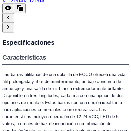
XLT2131A
XLT2131A
Especificaciones
Características
Las barras utilitarias de una sola fila de ECCO ofrecen una vida
útil prolongada y libre de mantenimiento, un bajo consumo de
amperaje y una salida de luz blanca extremadamente brillante.
Disponible en tres longitudes, cada una con una opción de dos
opciones de montaje. Estas barras son una opción ideal tanto
para aplicaciones comerciales como recreativas. Las
características incluyen operación de 12-24 VCC, LED de 5
vatios, patrones de haz de inundación o combinación de
inundación/punto, carcasa resistente, lente de policarbonato con