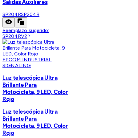
Salidas Auxiliares
SP204R
SP204R
Reemplazo sugerido:
SP204RV2
EPCOM INDUSTRIAL
SIGNALING
Luz telescópica Ultra
Brillante Para
Motocicleta, 9 LED, Color
Rojo
Luz telescópica Ultra
Brillante Para
Motocicleta, 9 LED, Color
Rojo