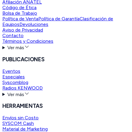
Afiliación ANATEL
Código de Ética
Bolsa de Trabajo
Política de Venta
Política de Garantía
Clasificación de
Equipos
Devoluciones
Aviso de Privacidad
Contacto
Términos y Condiciones
Ver más
PUBLICACIONES
Eventos
Especiales
Syscomblog
Radios KENWOOD
Ver más
HERRAMIENTAS
Envíos sin Costo
SYSCOM Cash
Material de Marketing