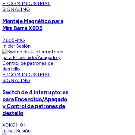
EPCOM INDUSTRIAL
SIGNALING
Montaje Magnético para
Mini Barra X605
Z605-MG
Iniciar Sesión
EPCOM INDUSTRIAL
SIGNALING
Switch de 4 interruptores
para Encendido/Apagado
y Control de patrones de
destello
XDKQH01
Iniciar Sesión