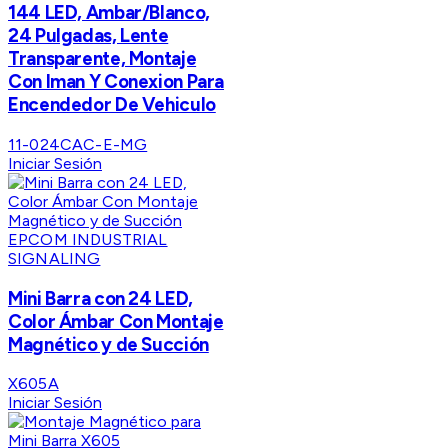
144 LED, Ambar/Blanco,
24 Pulgadas, Lente
Transparente, Montaje
Con Iman Y Conexion Para
Encendedor De Vehiculo
11-024CAC-E-MG
Iniciar Sesión
EPCOM INDUSTRIAL
SIGNALING
Mini Barra con 24 LED,
Color Ámbar Con Montaje
Magnético y de Succión
X605A
Iniciar Sesión