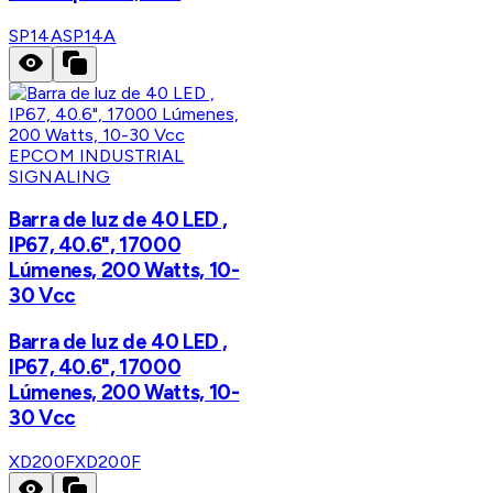
SP14A
SP14A
EPCOM INDUSTRIAL
SIGNALING
Barra de luz de 40 LED ,
IP67, 40.6", 17000
Lúmenes, 200 Watts, 10-
30 Vcc
Barra de luz de 40 LED ,
IP67, 40.6", 17000
Lúmenes, 200 Watts, 10-
30 Vcc
XD200F
XD200F