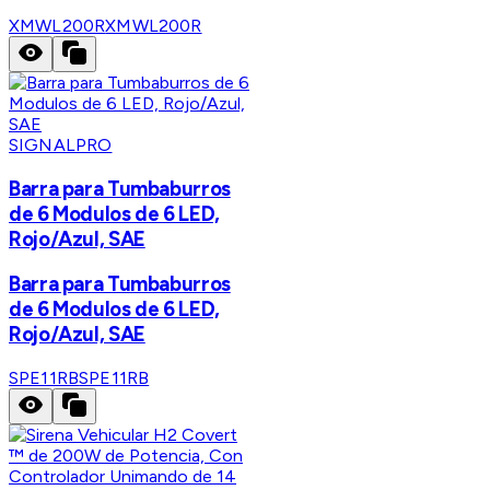
XMWL200R
XMWL200R
SIGNALPRO
Barra para Tumbaburros
de 6 Modulos de 6 LED,
Rojo/Azul, SAE
Barra para Tumbaburros
de 6 Modulos de 6 LED,
Rojo/Azul, SAE
SPE11RB
SPE11RB