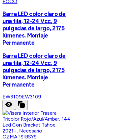
ECCO
Barra LED color claro de
una fila, 12-24 Vcc, 9
pulgadas de largo, 2175
lúmenes, Montaje
Permanente
Barra LED color claro de
una fila, 12-24 Vcc, 9
pulgadas de largo, 2175
lúmenes, Montaje
Permanente
EW3109
EW3109