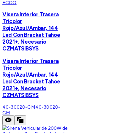
ECCO
Visera Interior Trasera
Tricolor
Rojo/Azul/Ambar, 144
Led Con Bracket Tahoe
2021+, Necesario
CZMATSIBSYS
Visera Interior Trasera
Tricolor
Rojo/Azul/Ambar, 144
Led Con Bracket Tahoe
2021+, Necesario
CZMATSIBSYS
40-30020-CM
40-30020-
CM