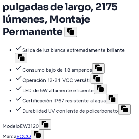
pulgadas de largo, 2175
lúmenes, Montaje
Permanente
Salida de luz blanca extremadamente brillante
Consumo bajo de 1.8 amperios
Operación 12-24 VCC versátil
LED de 5W altamente eficiente
Certificación IP67 resistente al agua
Durabilidad UV con lente de policarbonato
Modelo
EW3120
Marca
ECCO