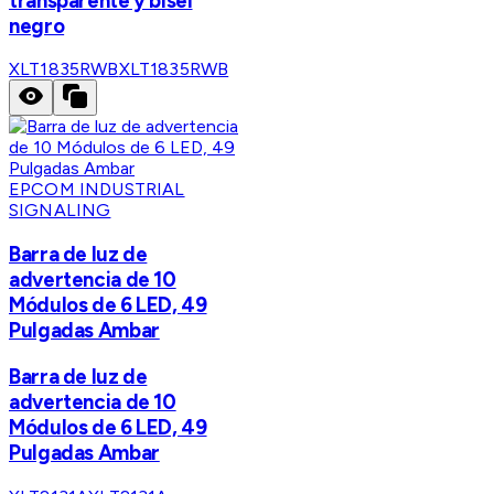
transparente y bisel
negro
XLT1835RWB
XLT1835RWB
EPCOM INDUSTRIAL
SIGNALING
Barra de luz de
advertencia de 10
Módulos de 6 LED, 49
Pulgadas Ambar
Barra de luz de
advertencia de 10
Módulos de 6 LED, 49
Pulgadas Ambar