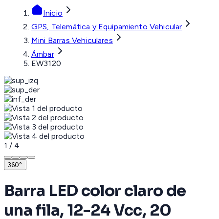
Inicio
GPS, Telemática y Equipamiento Vehicular
Mini Barras Vehiculares
Ámbar
EW3120
1
/
4
360°
Barra LED color claro de
una fila, 12-24 Vcc, 20