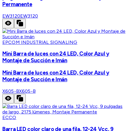
Permanente
EW3120
EW3120
EPCOM INDUSTRIAL SIGNALING
Mini Barra de luces con 24 LED, Color Azul y
Montaje de Succión e Imán
Mini Barra de luces con 24 LED, Color Azul y
Montaje de Succión e Imán
X605-B
X605-B
ECCO
Barra LED color claro de una fila, 12-24 Vcc, 9