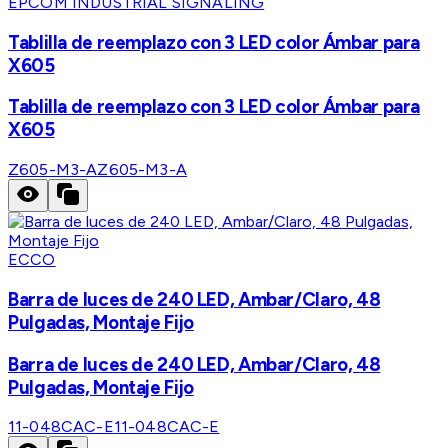
EPCOM INDUSTRIAL SIGNALING
Tablilla de reemplazo con 3 LED color Ámbar para
X605
Tablilla de reemplazo con 3 LED color Ámbar para
X605
Z605-M3-A
Z605-M3-A
ECCO
Barra de luces de 240 LED, Ambar/Claro, 48
Pulgadas, Montaje Fijo
Barra de luces de 240 LED, Ambar/Claro, 48
Pulgadas, Montaje Fijo
11-048CAC-E
11-048CAC-E