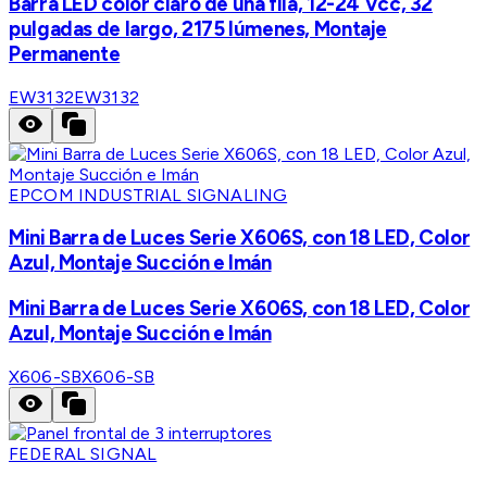
Barra LED color claro de una fila, 12-24 Vcc, 32
pulgadas de largo, 2175 lúmenes, Montaje
Permanente
EW3132
EW3132
EPCOM INDUSTRIAL SIGNALING
Mini Barra de Luces Serie X606S, con 18 LED, Color
Azul, Montaje Succión e Imán
Mini Barra de Luces Serie X606S, con 18 LED, Color
Azul, Montaje Succión e Imán
X606-SB
X606-SB
FEDERAL SIGNAL