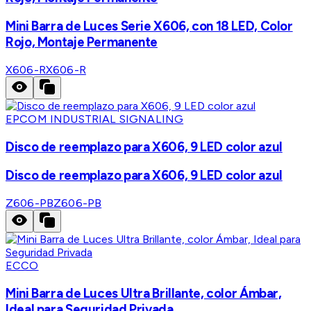
Mini Barra de Luces Serie X606, con 18 LED, Color
Rojo, Montaje Permanente
X606-R
X606-R
EPCOM INDUSTRIAL SIGNALING
Disco de reemplazo para X606, 9 LED color azul
Disco de reemplazo para X606, 9 LED color azul
Z606-PB
Z606-PB
ECCO
Mini Barra de Luces Ultra Brillante, color Ámbar,
Ideal para Seguridad Privada