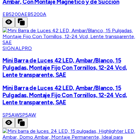
Ámbar, Con Montaje Magnético y de Succión
EB5200A
EB5200A
SIGNALPRO
Mini Barra de Luces 42 LED, Ambar/Blanco, 15
Pulgadas, Montaje Fijo Con Tornillos, 12-24 Vcd,
Lente transparente, SAE
Mini Barra de Luces 42 LED, Ambar/Blanco, 15
Pulgadas, Montaje Fijo Con Tornillos, 12-24 Vcd,
Lente transparente, SAE
SP5AW
SP5AW