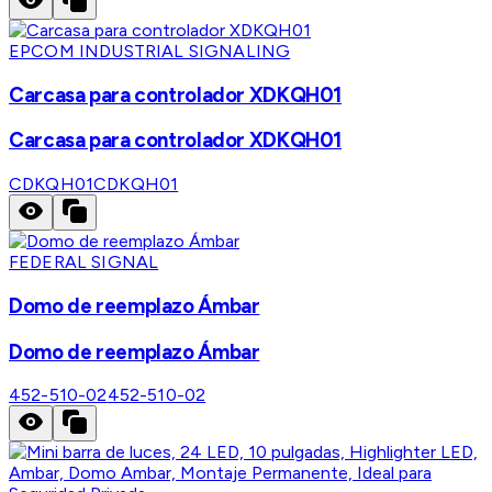
EPCOM INDUSTRIAL SIGNALING
Carcasa para controlador XDKQH01
Carcasa para controlador XDKQH01
CDKQH01
CDKQH01
FEDERAL SIGNAL
Domo de reemplazo Ámbar
Domo de reemplazo Ámbar
452-510-02
452-510-02