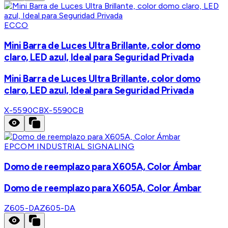
ECCO
Mini Barra de Luces Ultra Brillante, color domo
claro, LED azul, Ideal para Seguridad Privada
Mini Barra de Luces Ultra Brillante, color domo
claro, LED azul, Ideal para Seguridad Privada
X-5590CB
X-5590CB
EPCOM INDUSTRIAL SIGNALING
Domo de reemplazo para X605A, Color Ámbar
Domo de reemplazo para X605A, Color Ámbar
Z605-DA
Z605-DA