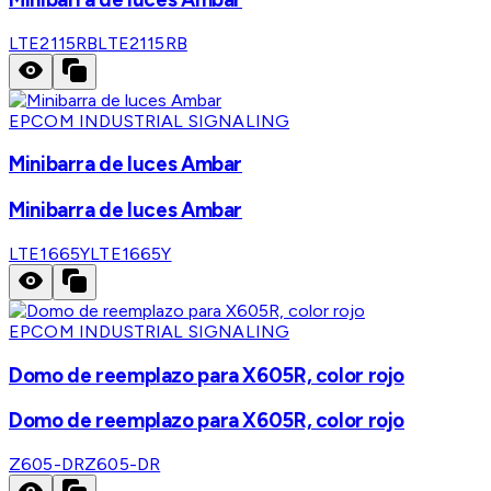
LTE2115RB
LTE2115RB
EPCOM INDUSTRIAL SIGNALING
Minibarra de luces Ambar
Minibarra de luces Ambar
LTE1665Y
LTE1665Y
EPCOM INDUSTRIAL SIGNALING
Domo de reemplazo para X605R, color rojo
Domo de reemplazo para X605R, color rojo
Z605-DR
Z605-DR