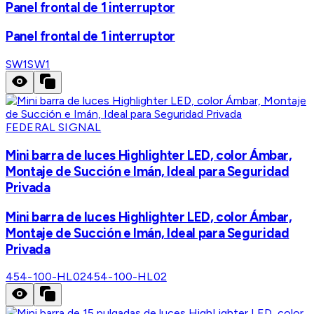
Panel frontal de 1 interruptor
Panel frontal de 1 interruptor
SW1
SW1
FEDERAL SIGNAL
Mini barra de luces Highlighter LED, color Ámbar,
Montaje de Succión e Imán, Ideal para Seguridad
Privada
Mini barra de luces Highlighter LED, color Ámbar,
Montaje de Succión e Imán, Ideal para Seguridad
Privada
454-100-HL02
454-100-HL02