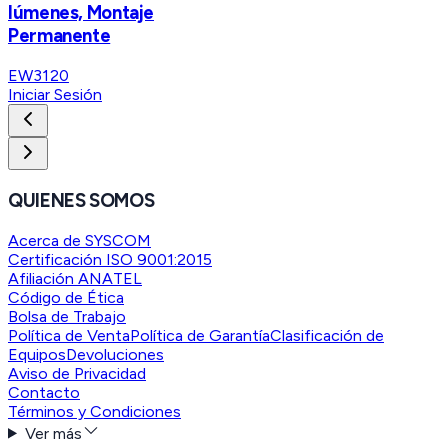
lúmenes, Montaje
Permanente
EW3120
Iniciar Sesión
QUIENES SOMOS
Acerca de SYSCOM
Certificación ISO 9001:2015
Afiliación ANATEL
Código de Ética
Bolsa de Trabajo
Política de Venta
Política de Garantía
Clasificación de
Equipos
Devoluciones
Aviso de Privacidad
Contacto
Términos y Condiciones
Ver más