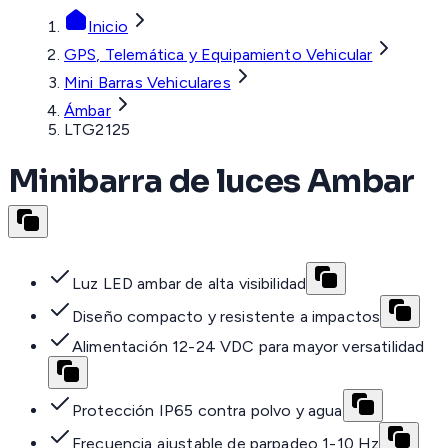
Inicio
GPS, Telemática y Equipamiento Vehicular
Mini Barras Vehiculares
Ámbar
LTG2125
Minibarra de luces Ambar
Luz LED ambar de alta visibilidad
Diseño compacto y resistente a impactos
Alimentación 12-24 VDC para mayor versatilidad
Protección IP65 contra polvo y agua
Frecuencia ajustable de parpadeo 1-10 Hz