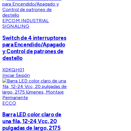
EPCOM INDUSTRIAL
SIGNALING
Switch de 4 interruptores
para Encendido/Apagado
y Control de patrones de
destello
XDKQH01
Iniciar Sesión
ECCO
Barra LED color claro de
una fila, 12-24 Vcc, 20
pulgadas de largo, 2175