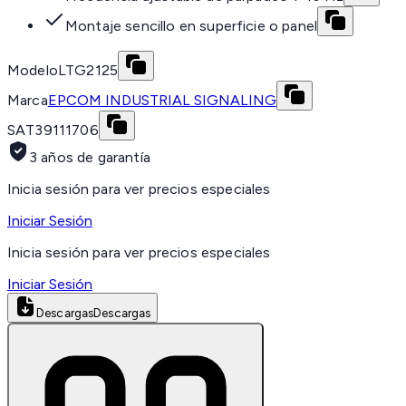
Montaje sencillo en superficie o panel
Modelo
LTG2125
Marca
EPCOM INDUSTRIAL SIGNALING
SAT
39111706
3 años de garantía
Inicia sesión para ver precios especiales
Iniciar Sesión
Inicia sesión para ver precios especiales
Iniciar Sesión
Descargas
Descargas