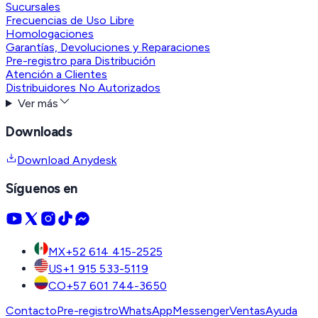
Sucursales
Frecuencias de Uso Libre
Homologaciones
Garantías, Devoluciones y Reparaciones
Pre-registro para Distribución
Atención a Clientes
Distribuidores No Autorizados
Ver más
Downloads
Download Anydesk
Síguenos en
MX
+52 614 415-2525
US
+1 915 533-5119
CO
+57 601 744-3650
Contacto
Pre-registro
WhatsApp
Messenger
Ventas
Ayuda