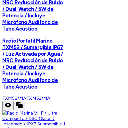
NRC Reducción de Ruido
/ Dual-Watch / 5W de
Potencia / Incluye
Micrófono Audífono de
Tubo Acústico
Radio Portátil Marino
TXM52 / Sumergible IP67
/ Luz Activada por Agua /
NRC Reducción de Ruido
/ Dual-Watch / 5W de
Potencia / Incluye
Micrófono Audífono de
Tubo Acústico
TXM52/MA
TXM52/MA