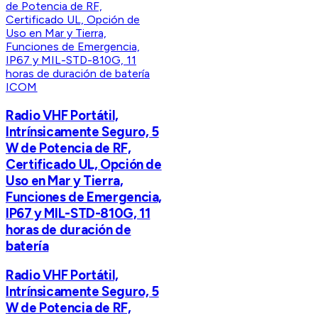
ICOM
Radio VHF Portátil,
Intrínsicamente Seguro, 5
W de Potencia de RF,
Certificado UL, Opción de
Uso en Mar y Tierra,
Funciones de Emergencia,
IP67 y MIL-STD-810G, 11
horas de duración de
batería
Radio VHF Portátil,
Intrínsicamente Seguro, 5
W de Potencia de RF,