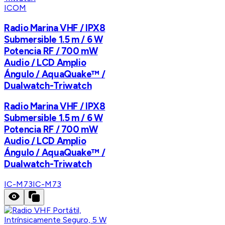
ICOM
Radio Marina VHF / IPX8
Submersible 1.5 m / 6 W
Potencia RF / 700 mW
Audio / LCD Amplio
Ángulo / AquaQuake™ /
Dualwatch-Triwatch
Radio Marina VHF / IPX8
Submersible 1.5 m / 6 W
Potencia RF / 700 mW
Audio / LCD Amplio
Ángulo / AquaQuake™ /
Dualwatch-Triwatch
IC-M73
IC-M73