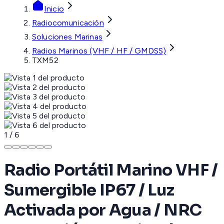
Inicio
Radiocomunicación
Soluciones Marinas
Radios Marinos (VHF / HF / GMDSS)
TXM52
1
/
6
Radio Portátil Marino VHF /
Sumergible IP67 / Luz
Activada por Agua / NRC