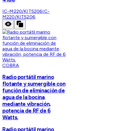
IC-M220/KIT5206
IC-
M220/KIT5206
COBRA
Radio portátil marino
flotante y sumergible con
función de eliminación de
agua de la bocina
mediante vibración,
potencia de RF de 6
Watts.
Radio portátil marino