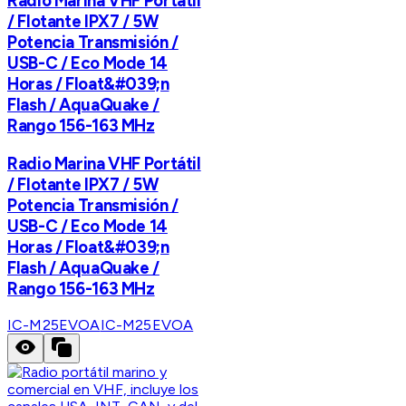
Radio Marina VHF Portátil
/ Flotante IPX7 / 5W
Potencia Transmisión /
USB-C / Eco Mode 14
Horas / Float&#039;n
Flash / AquaQuake /
Rango 156-163 MHz
Radio Marina VHF Portátil
/ Flotante IPX7 / 5W
Potencia Transmisión /
USB-C / Eco Mode 14
Horas / Float&#039;n
Flash / AquaQuake /
Rango 156-163 MHz
IC-M25EVOA
IC-M25EVOA