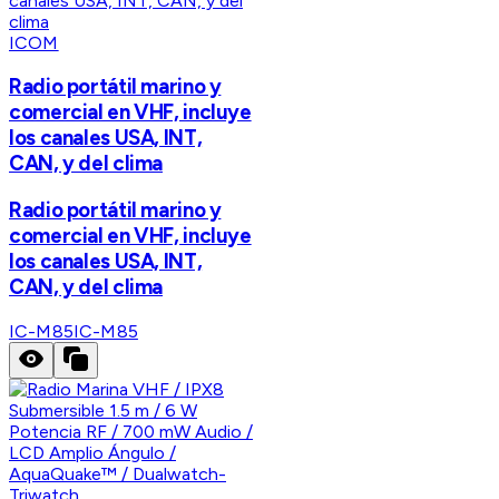
ICOM
Radio portátil marino y
comercial en VHF, incluye
los canales USA, INT,
CAN, y del clima
Radio portátil marino y
comercial en VHF, incluye
los canales USA, INT,
CAN, y del clima
IC-M85
IC-M85