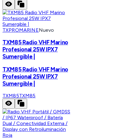
TXPROMARINE
Nuevo
TXM85 Radio VHF Marino
Profesional 25W IPX7
Sumergible |
TXM85 Radio VHF Marino
Profesional 25W IPX7
Sumergible |
TXM85
TXM85