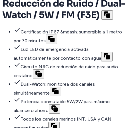
Reducción de Ruido / Dual-
Watch / 5W / FM (F3E)
Certificación IP67 &mdash; sumergible a 1 metro
por 30 minutos
Luz LED de emergencia activada
automáticamente por contacto con agua
Circuito NRC de reducción de ruido para audio
cristalino
Dual-Watch: monitorea dos canales
simultáneamente
Potencia conmutable 5W/2W para máximo
alcance o ahorro
Todos los canales marinos INT, USA y CAN
preconfigurados