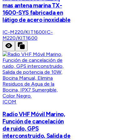
mas antena marina TX-
1600-SYS fabricada en
látigo de acero inoxidable
IC-M220/KIT1600
IC-
M220/KIT1600
ICOM
Radio VHF Móvil Marino,
Función de cancelación
de ruido, GPS
interconstruido, Salida de