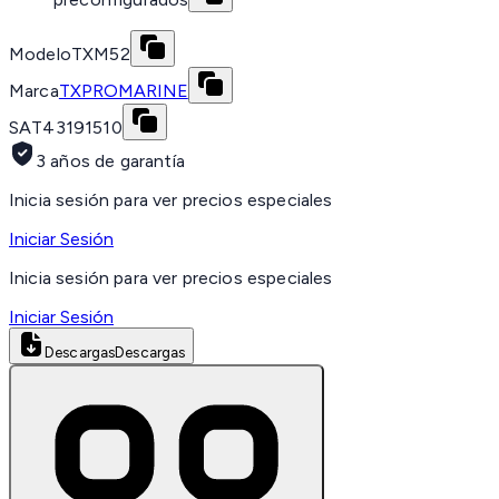
Modelo
TXM52
Marca
TXPROMARINE
SAT
43191510
3 años de garantía
Inicia sesión para ver precios especiales
Iniciar Sesión
Inicia sesión para ver precios especiales
Iniciar Sesión
Descargas
Descargas