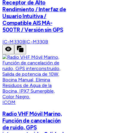
Receptor de Alto
Rendimiento / Interfaz de
Usuario Intuitiva /
Compatible AIS MA-
500TR / Versión sin GPS
IC-M330B
IC-M330B
ICOM
Radio VHF Móvil Marino,
Función de cancelación
de ruido, GPS