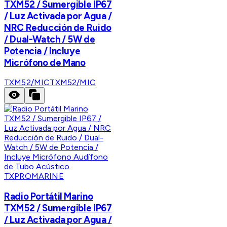
TXM52 / Sumergible IP67
/ Luz Activada por Agua /
NRC Reducción de Ruido
/ Dual-Watch / 5W de
Potencia / Incluye
Micrófono de Mano
TXM52/MIC
TXM52/MIC
TXPROMARINE
Radio Portátil Marino
TXM52 / Sumergible IP67
/ Luz Activada por Agua /