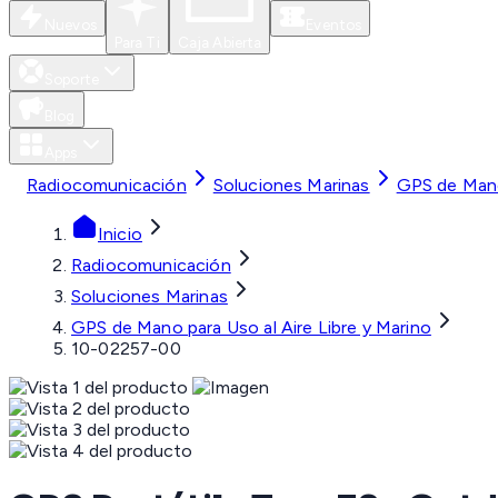
Nuevos
Eventos
Para Ti
Caja Abierta
Soporte
Blog
Apps
Radiocomunicación
Soluciones Marinas
GPS de Mano 
Inicio
Radiocomunicación
Soluciones Marinas
GPS de Mano para Uso al Aire Libre y Marino
10-02257-00