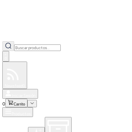
0
Especiales
Newsfeed
0
Iniciar Sesión
0
Carrito
Productos