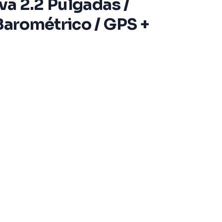
va 2.2 Pulgadas /
Barométrico / GPS +