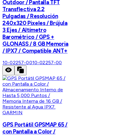
Outdoor / Pantalla TFT
Transflectiva 2.2
Pulgadas / Resolución
240x320 Pixeles / Brújula
3 Ejes / Altímetro
Barométrico / GPS +
GLONASS / 8 GB Memoria
/ IPX7 / Compatible ANT+
10-02257-00
10-02257-00
GARMIN
GPS Portátil GPSMAP 65 /
con Pantalla a Color /