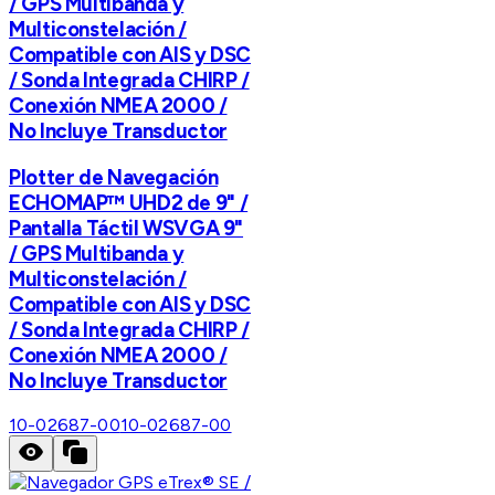
/ GPS Multibanda y
Multiconstelación /
Compatible con AIS y DSC
/ Sonda Integrada CHIRP /
Conexión NMEA 2000 /
No Incluye Transductor
Plotter de Navegación
ECHOMAP™ UHD2 de 9" /
Pantalla Táctil WSVGA 9"
/ GPS Multibanda y
Multiconstelación /
Compatible con AIS y DSC
/ Sonda Integrada CHIRP /
Conexión NMEA 2000 /
No Incluye Transductor
10-02687-00
10-02687-00