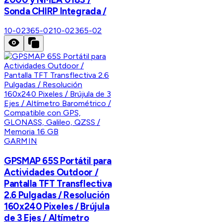
Sonda CHIRP Integrada /
10-02365-02
10-02365-02
GARMIN
GPSMAP 65S Portátil para
Actividades Outdoor /
Pantalla TFT Transflectiva
2.6 Pulgadas / Resolución
160x240 Pixeles / Brújula
de 3 Ejes / Altímetro