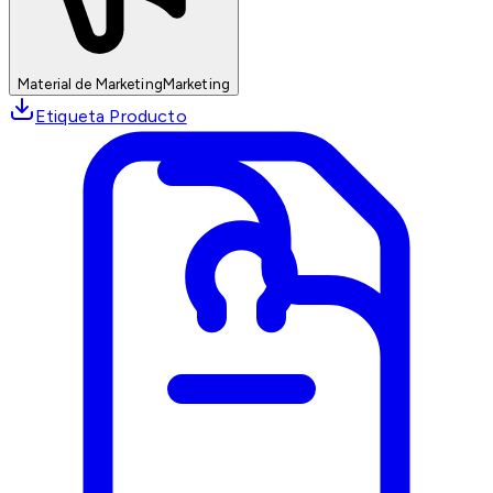
Material de Marketing
Marketing
Etiqueta Producto