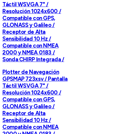
Táctil WSVGA 7" /
Resolución 1024x600 /
Compatible con GPS,
GLONASS y Galileo /
Receptor de Alta
Sensibilidad 10 Hz /
Compatible con NMEA
2000 y NMEA 0183 /
Sonda CHIRP Integrada /
Plotter de Navegación
GPSMAP 723xsv / Pantalla
Táctil WSVGA 7" /
Resolución 1024x600 /
Compatible con GPS,
GLONASS y Galileo /
Receptor de Alta
Sensibilidad 10 Hz /
Compatible con NMEA
2000 y NMEA 0183 /