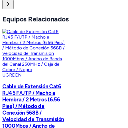
Equipos Relacionados
UGREEN
Cable de Extensión Cat6
RJ45 F/UTP / Macho a
Hembra / 2 Metros (6.56
Pies) / Método de
Conexión 568B /
Velocidad de Transmisión
1000Mbps / Ancho de