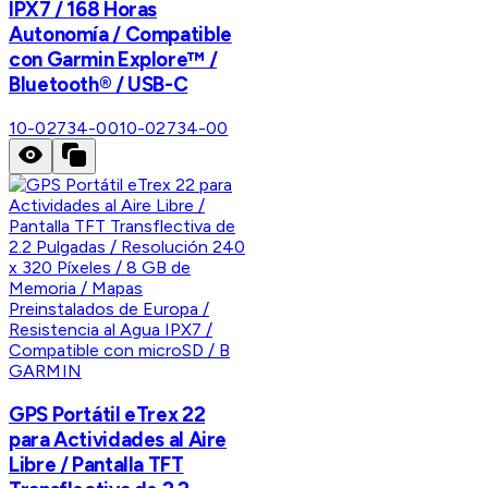
IPX7 / 168 Horas
Autonomía / Compatible
con Garmin Explore™ /
Bluetooth® / USB-C
10-02734-00
10-02734-00
GARMIN
GPS Portátil eTrex 22
para Actividades al Aire
Libre / Pantalla TFT