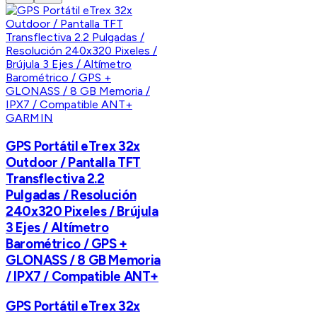
GARMIN
GPS Portátil eTrex 32x
Outdoor / Pantalla TFT
Transflectiva 2.2
Pulgadas / Resolución
240x320 Pixeles / Brújula
3 Ejes / Altímetro
Barométrico / GPS +
GLONASS / 8 GB Memoria
/ IPX7 / Compatible ANT+
GPS Portátil eTrex 32x