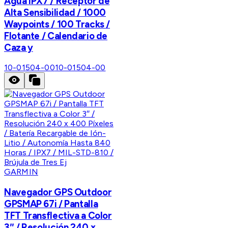
Agua IPX7 / Receptor de
Alta Sensibilidad / 1000
Waypoints / 100 Tracks /
Flotante / Calendario de
Caza y
10-01504-00
10-01504-00
GARMIN
Navegador GPS Outdoor
GPSMAP 67i / Pantalla
TFT Transflectiva a Color
3″ / Resolución 240 x