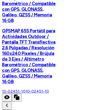
Barométrico / Compatible
con GPS, GLONASS,
Galileo, QZSS / Memoria
16 GB
GPSMAP 65S Portátil para
Actividades Outdoor /
Pantalla TFT Transflectiva
2.6 Pulgadas / Resolución
160x240 Pixeles / Brújula
de 3 Ejes / Altímetro
Barométrico / Compatible
con GPS, GLONASS,
Galileo, QZSS / Memoria
16 GB
10-02451-10
10-02451-10