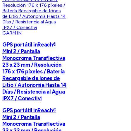
GARMIN
GPS portátil inReach®
Mini 2 / Pantalla
Monocroma Transflectiva
23 x 23 mm / Resolución
176 x 176 píxeles / Batería
Recargable de Iones de
Litio / Autonomía Hasta 14
Días / Resistencia al Agua
IPX7 / Conectivi
GPS portátil inReach®
Mini 2 / Pantalla
Monocroma Transflectiva
23 x 23 mm / Resolución