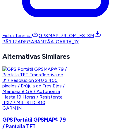
Ficha Técnica
GPSMAP_79_OM_ES-XM
PÃ“LIZADEGARANTÃA-CARTA_1Y
Alternativas Similares
GARMIN
GPS Portátil GPSMAP® 79
/ Pantalla TFT