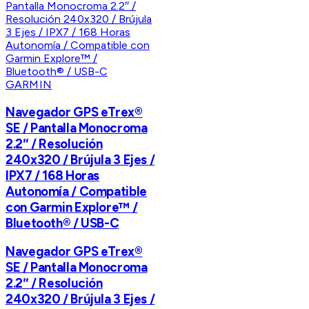
GARMIN
Navegador GPS eTrex®
SE / Pantalla Monocroma
2.2″ / Resolución
240x320 / Brújula 3 Ejes /
IPX7 / 168 Horas
Autonomía / Compatible
con Garmin Explore™ /
Bluetooth® / USB-C
Navegador GPS eTrex®
SE / Pantalla Monocroma
2.2″ / Resolución
240x320 / Brújula 3 Ejes /