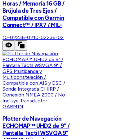
Horas / Memoria 16 GB /
Brújula de Tres Ejes /
Compatible con Garmin
Connect™ / IPX7 / MIL-
10-02236-02
10-02236-02
GARMIN
Plotter de Navegación
ECHOMAP™ UHD2 de 9" /
Pantalla Táctil WSVGA 9"