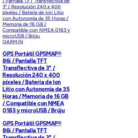
GARMIN
GPS Portátil GPSMAP®
86i / Pantalla TFT
Transflectiva de 3" /
Resolución 240 x 400
píxeles / Batería de Ion
Litio con Autonomía de 35
Horas / Memoria de 16 GB
/ Compatible con NMEA
0183 y microUSB / Brúju
GPS Portátil GPSMAP®
86i / Pantalla TFT
Transflectiva de 3" /