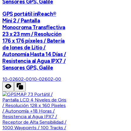
Sensores GPS, Galile
GPS portátil inReach®
Mini 2 / Pantalla
Monocroma Transflectiva
23 x 23 mm / Resolución
176 x 176 píxeles / Batería
de Iones de Litio /
Autonomía Hasta 14 Días /
Resistencia al Agua IPX7 /
Sensores GPS, Galile
10-02602-00
10-02602-00