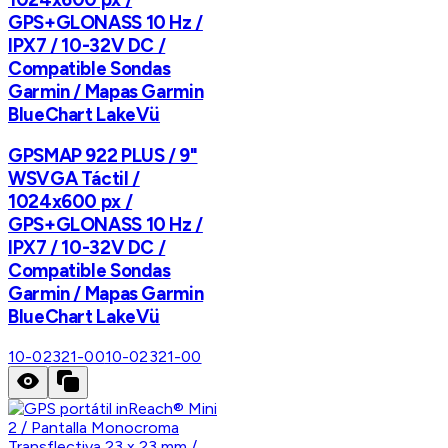
GPS+GLONASS 10 Hz /
IPX7 / 10-32V DC /
Compatible Sondas
Garmin / Mapas Garmin
BlueChart LakeVü
GPSMAP 922 PLUS / 9"
WSVGA Táctil /
1024x600 px /
GPS+GLONASS 10 Hz /
IPX7 / 10-32V DC /
Compatible Sondas
Garmin / Mapas Garmin
BlueChart LakeVü
10-02321-00
10-02321-00