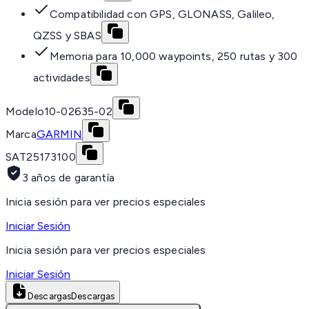
Compatibilidad con GPS, GLONASS, Galileo,
QZSS y SBAS
Memoria para 10,000 waypoints, 250 rutas y 300
actividades
Modelo
10-02635-02
Marca
GARMIN
SAT
25173100
3 años de garantía
Inicia sesión para ver precios especiales
Iniciar Sesión
Inicia sesión para ver precios especiales
Iniciar Sesión
Descargas
Descargas