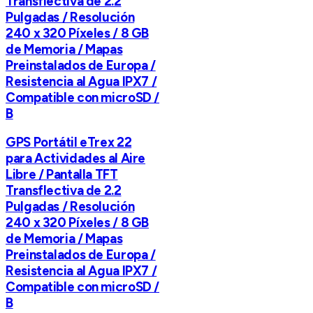
Transflectiva de 2.2
Pulgadas / Resolución
240 x 320 Píxeles / 8 GB
de Memoria / Mapas
Preinstalados de Europa /
Resistencia al Agua IPX7 /
Compatible con microSD /
B
GPS Portátil eTrex 22
para Actividades al Aire
Libre / Pantalla TFT
Transflectiva de 2.2
Pulgadas / Resolución
240 x 320 Píxeles / 8 GB
de Memoria / Mapas
Preinstalados de Europa /
Resistencia al Agua IPX7 /
Compatible con microSD /
B