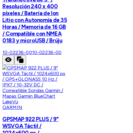
Resolución 240 x 400
píxeles / Batería de Ion
Litio con Autonomía de 35
Horas / Memoria de 16 GB
/ Compatible con NMEA
0183 y microUSB / Brúju
10-02236-00
10-02236-00
GARMIN
GPSMAP 922 PLUS / 9"
WSVGA Táctil /
1024x600 px /