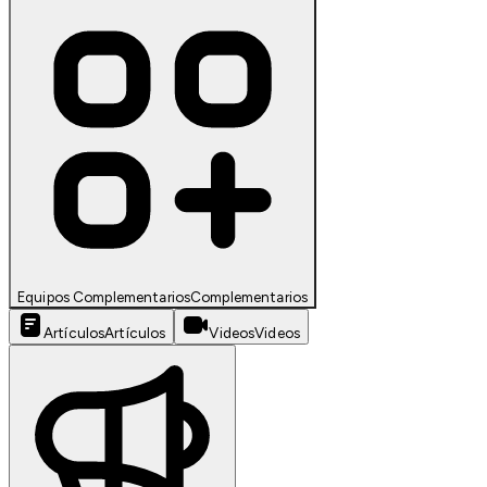
Equipos Complementarios
Complementarios
Artículos
Artículos
Videos
Videos