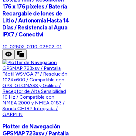
176 x 176 píxeles / Batería
Recargable de Iones de
Litio / Autonomía Hasta 14
Días / Resistencia al Agua
IPX7 / Conectivi
10-02602-01
10-02602-01
GARMIN
Plotter de Navegación
GPSMAP 723xsv / Pantalla