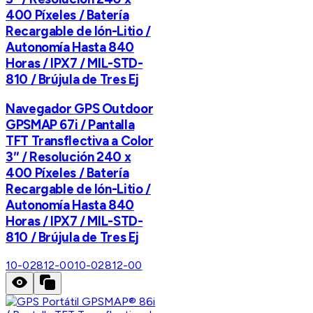
400 Píxeles / Batería
Recargable de Ión-Litio /
Autonomía Hasta 840
Horas / IPX7 / MIL-STD-
810 / Brújula de Tres Ej
Navegador GPS Outdoor
GPSMAP 67i / Pantalla
TFT Transflectiva a Color
3″ / Resolución 240 x
400 Píxeles / Batería
Recargable de Ión-Litio /
Autonomía Hasta 840
Horas / IPX7 / MIL-STD-
810 / Brújula de Tres Ej
10-02812-00
10-02812-00