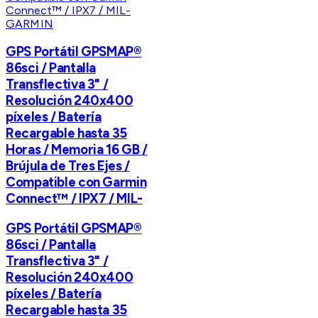
GARMIN
GPS Portátil GPSMAP®
86sci / Pantalla
Transflectiva 3" /
Resolución 240x400
píxeles / Batería
Recargable hasta 35
Horas / Memoria 16 GB /
Brújula de Tres Ejes /
Compatible con Garmin
Connect™ / IPX7 / MIL-
GPS Portátil GPSMAP®
86sci / Pantalla
Transflectiva 3" /
Resolución 240x400
píxeles / Batería
Recargable hasta 35