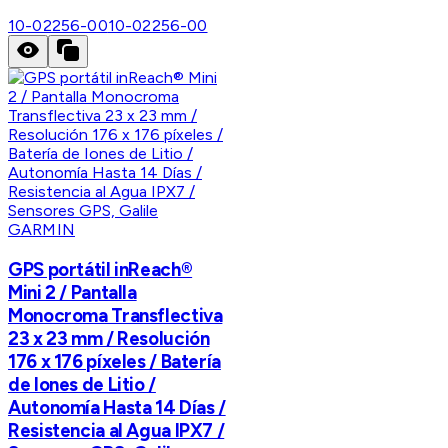
10-02256-00
10-02256-00
GARMIN
GPS portátil inReach®
Mini 2 / Pantalla
Monocroma Transflectiva
23 x 23 mm / Resolución
176 x 176 píxeles / Batería
de Iones de Litio /
Autonomía Hasta 14 Días /
Resistencia al Agua IPX7 /