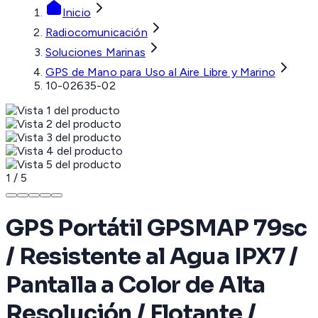
Inicio
Radiocomunicación
Soluciones Marinas
GPS de Mano para Uso al Aire Libre y Marino
10-02635-02
1
/
5
GPS Portátil GPSMAP 79sc
/ Resistente al Agua IPX7 /
Pantalla a Color de Alta
Resolución / Flotante /