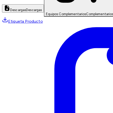
Descargas
Descargas
Equipos Complementarios
Complementario
Etiqueta Producto