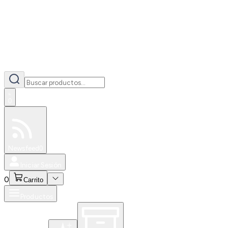
0
Especiales
Newsfeed
0
Iniciar Sesión
0
Carrito
Productos