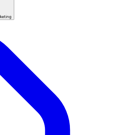
keting