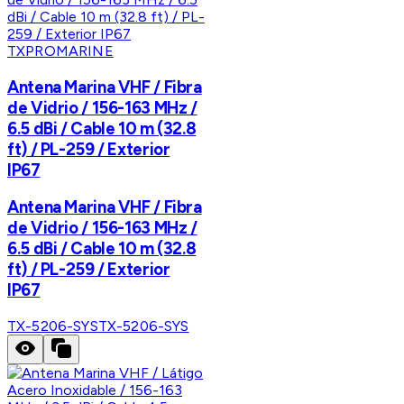
TXPROMARINE
Antena Marina VHF / Fibra
de Vidrio / 156-163 MHz /
6.5 dBi / Cable 10 m (32.8
ft) / PL-259 / Exterior
IP67
Antena Marina VHF / Fibra
de Vidrio / 156-163 MHz /
6.5 dBi / Cable 10 m (32.8
ft) / PL-259 / Exterior
IP67
TX-5206-SYS
TX-5206-SYS