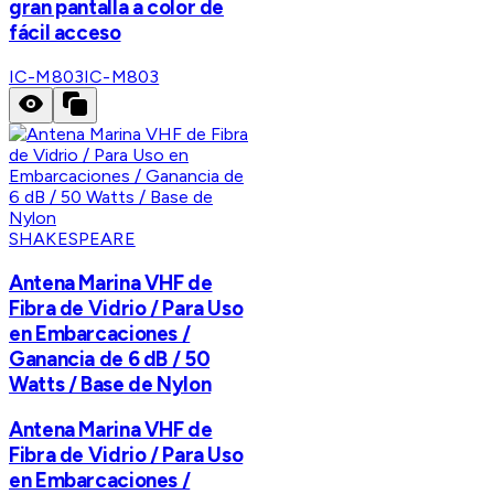
gran pantalla a color de
fácil acceso
IC-M803
IC-M803
SHAKESPEARE
Antena Marina VHF de
Fibra de Vidrio / Para Uso
en Embarcaciones /
Ganancia de 6 dB / 50
Watts / Base de Nylon
Antena Marina VHF de
Fibra de Vidrio / Para Uso
en Embarcaciones /