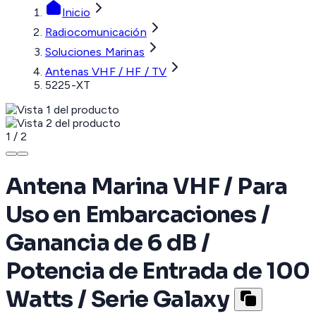
Inicio
Radiocomunicación
Soluciones Marinas
Antenas VHF / HF / TV
5225-XT
1
/
2
Antena Marina VHF / Para
Uso en Embarcaciones /
Ganancia de 6 dB /
Potencia de Entrada de 100
Watts / Serie Galaxy