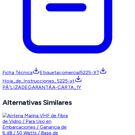
Ficha Técnica
Etiquetacomercial5225-XT
Hoja_de_Instrucciones_5225-xt
PÃ“LIZADEGARANTÃA-CARTA_1Y
Alternativas Similares