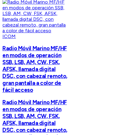
ICOM
Radio Móvil Marino MF/HF
en modos de operación
SSB, LSB, AM, CW, FSK,
AFSK, llamada digital
DSC, con cabezal remoto,
gran pantalla a color de
fácil acceso
Radio Móvil Marino MF/HF
en modos de operación
SSB, LSB, AM, CW, FSK,
AFSK, llamada digital
DSC, con cabezal remoto,