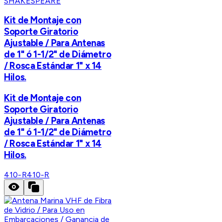
SHAKESPEARE
Kit de Montaje con
Soporte Giratorio
Ajustable / Para Antenas
de 1" ó 1-1/2" de Diámetro
/ Rosca Estándar 1" x 14
Hilos.
Kit de Montaje con
Soporte Giratorio
Ajustable / Para Antenas
de 1" ó 1-1/2" de Diámetro
/ Rosca Estándar 1" x 14
Hilos.
410-R
410-R