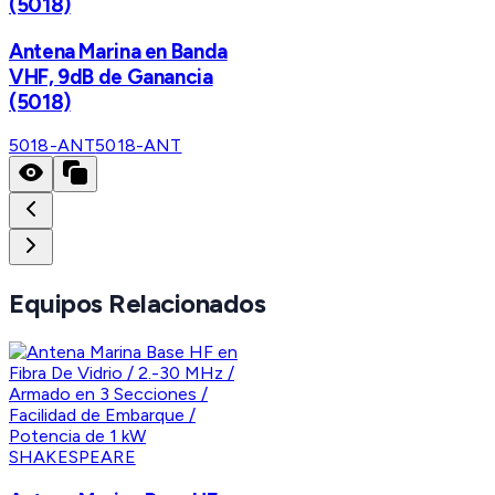
(5018)
Antena Marina en Banda
VHF, 9dB de Ganancia
(5018)
5018-ANT
5018-ANT
Equipos Relacionados
SHAKESPEARE