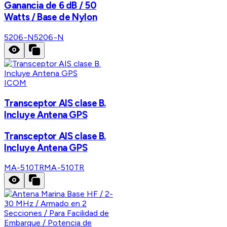
Ganancia de 6 dB / 50
Watts / Base de Nylon
5206-N
5206-N
ICOM
Transceptor AIS clase B.
Incluye Antena GPS
Transceptor AIS clase B.
Incluye Antena GPS
MA-510TR
MA-510TR