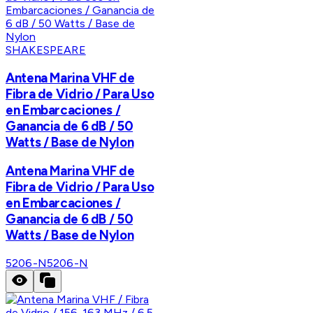
SHAKESPEARE
Antena Marina VHF de
Fibra de Vidrio / Para Uso
en Embarcaciones /
Ganancia de 6 dB / 50
Watts / Base de Nylon
Antena Marina VHF de
Fibra de Vidrio / Para Uso
en Embarcaciones /
Ganancia de 6 dB / 50
Watts / Base de Nylon
5206-N
5206-N