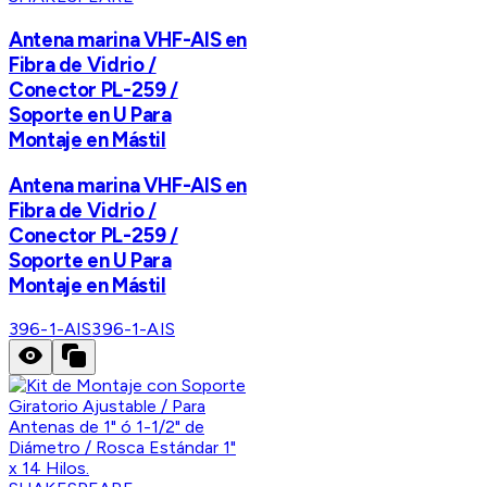
Antena marina VHF-AIS en
Fibra de Vidrio /
Conector PL-259 /
Soporte en U Para
Montaje en Mástil
Antena marina VHF-AIS en
Fibra de Vidrio /
Conector PL-259 /
Soporte en U Para
Montaje en Mástil
396-1-AIS
396-1-AIS