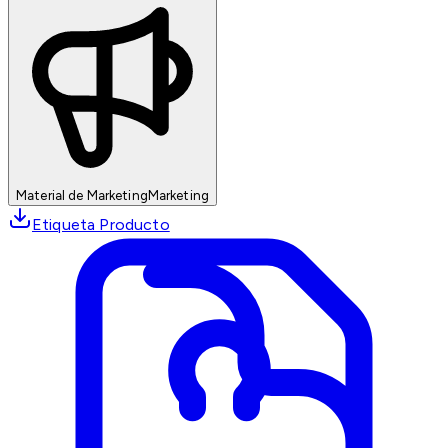
Material de Marketing
Marketing
Etiqueta Producto