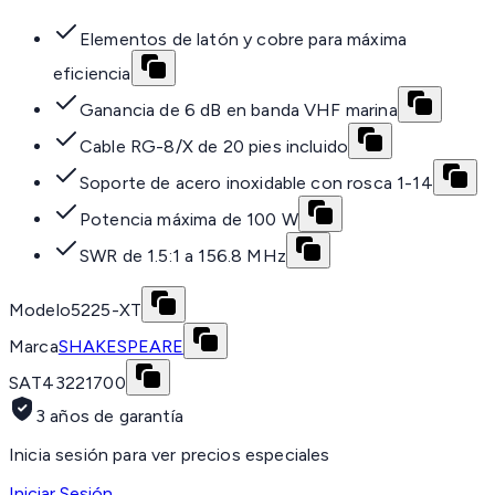
Elementos de latón y cobre para máxima
eficiencia
Ganancia de 6 dB en banda VHF marina
Cable RG-8/X de 20 pies incluido
Soporte de acero inoxidable con rosca 1-14
Potencia máxima de 100 W
SWR de 1.5:1 a 156.8 MHz
Modelo
5225-XT
Marca
SHAKESPEARE
SAT
43221700
3 años de garantía
Inicia sesión para ver precios especiales
Iniciar Sesión