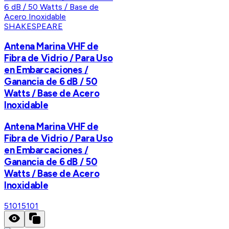
SHAKESPEARE
Antena Marina VHF de
Fibra de Vidrio / Para Uso
en Embarcaciones /
Ganancia de 6 dB / 50
Watts / Base de Acero
Inoxidable
Antena Marina VHF de
Fibra de Vidrio / Para Uso
en Embarcaciones /
Ganancia de 6 dB / 50
Watts / Base de Acero
Inoxidable
5101
5101