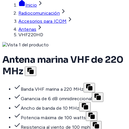
Inicio
Radiocomunicación
Accesorios para ICOM
Antenas
VHF220HD
Antena marina VHF de 220
MHz
Banda VHF marina a 220 MHz
Ganancia de 6 dB omnidireccional
Ancho de banda de 10 MHz
Potencia máxima de 100 watts
Resistencia al viento de 100 mph