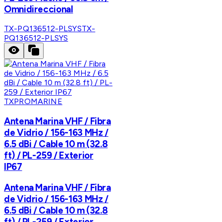
Omnidireccional
TX-PQ136512-PLSYS
TX-
PQ136512-PLSYS
TXPROMARINE
Antena Marina VHF / Fibra
de Vidrio / 156-163 MHz /
6.5 dBi / Cable 10 m (32.8
ft) / PL-259 / Exterior
IP67
Antena Marina VHF / Fibra
de Vidrio / 156-163 MHz /
6.5 dBi / Cable 10 m (32.8
ft) / PL-259 / Exterior