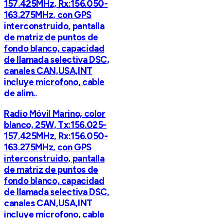
157.425MHz, Rx:156.050-
163.275MHz, con GPS
interconstruido, pantalla
de matriz de puntos de
fondo blanco, capacidad
de llamada selectiva DSC,
canales CAN,USA,INT
incluye microfono, cable
de alim..
Radio Móvil Marino, color
blanco, 25W, Tx:156.025-
157.425MHz, Rx:156.050-
163.275MHz, con GPS
interconstruido, pantalla
de matriz de puntos de
fondo blanco, capacidad
de llamada selectiva DSC,
canales CAN,USA,INT
incluye microfono, cable