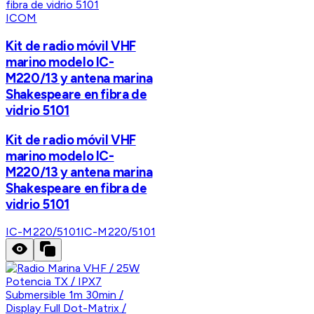
ICOM
Kit de radio móvil VHF
marino modelo IC-
M220/13 y antena marina
Shakespeare en fibra de
vidrio 5101
Kit de radio móvil VHF
marino modelo IC-
M220/13 y antena marina
Shakespeare en fibra de
vidrio 5101
IC-M220/5101
IC-M220/5101