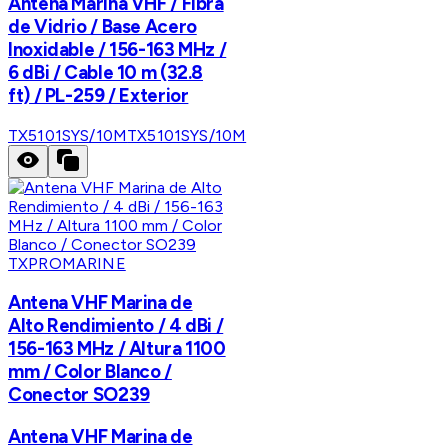
Antena Marina VHF / Fibra
de Vidrio / Base Acero
Inoxidable / 156-163 MHz /
6 dBi / Cable 10 m (32.8
ft) / PL-259 / Exterior
TX5101SYS/10M
TX5101SYS/10M
TXPROMARINE
Antena VHF Marina de
Alto Rendimiento / 4 dBi /
156-163 MHz / Altura 1100
mm / Color Blanco /
Conector SO239
Antena VHF Marina de