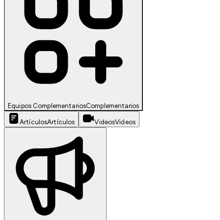
Equipos Complementarios
Complementarios
Artículos
Artículos
Videos
Videos