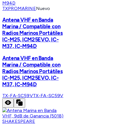
TXPROMARINE
Nuevo
Antena VHF en Banda
Marina / Compatible con
Radios Marinos Portátiles
IC-M25, ICM25EVO, IC-
M37, IC-M94D
Antena VHF en Banda
Marina / Compatible con
Radios Marinos Portátiles
IC-M25, ICM25EVO, IC-
M37, IC-M94D
TX-FA-SC59V
TX-FA-SC59V
SHAKESPEARE