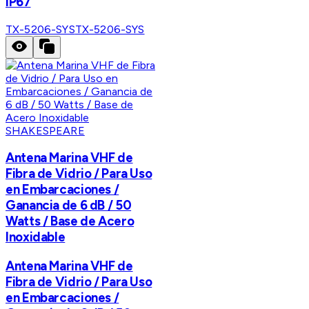
IP67
TX-5206-SYS
TX-5206-SYS
SHAKESPEARE
Antena Marina VHF de
Fibra de Vidrio / Para Uso
en Embarcaciones /
Ganancia de 6 dB / 50
Watts / Base de Acero
Inoxidable
Antena Marina VHF de
Fibra de Vidrio / Para Uso
en Embarcaciones /