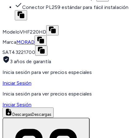
Conector PL259 estándar para fácil instalación
Modelo
VHF220HD
Marca
MORAD
SAT
43221700
3 años de garantía
Inicia sesión para ver precios especiales
Iniciar Sesión
Inicia sesión para ver precios especiales
Iniciar Sesión
Descargas
Descargas