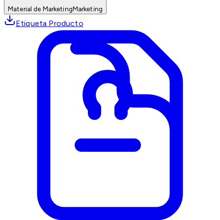
Material de Marketing
Marketing
Etiqueta Producto