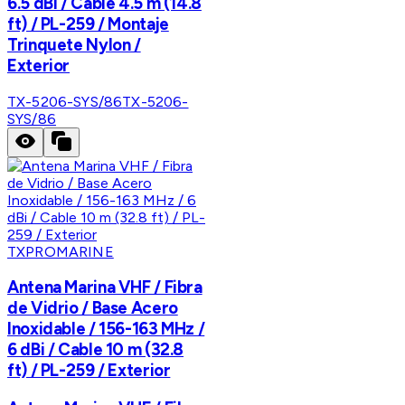
6.5 dBi / Cable 4.5 m (14.8
ft) / PL-259 / Montaje
Trinquete Nylon /
Exterior
TX-5206-SYS/86
TX-5206-
SYS/86
TXPROMARINE
Antena Marina VHF / Fibra
de Vidrio / Base Acero
Inoxidable / 156-163 MHz /
6 dBi / Cable 10 m (32.8
ft) / PL-259 / Exterior