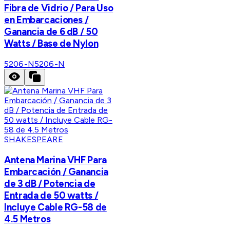
Fibra de Vidrio / Para Uso
en Embarcaciones /
Ganancia de 6 dB / 50
Watts / Base de Nylon
5206-N
5206-N
SHAKESPEARE
Antena Marina VHF Para
Embarcación / Ganancia
de 3 dB / Potencia de
Entrada de 50 watts /
Incluye Cable RG-58 de
4.5 Metros