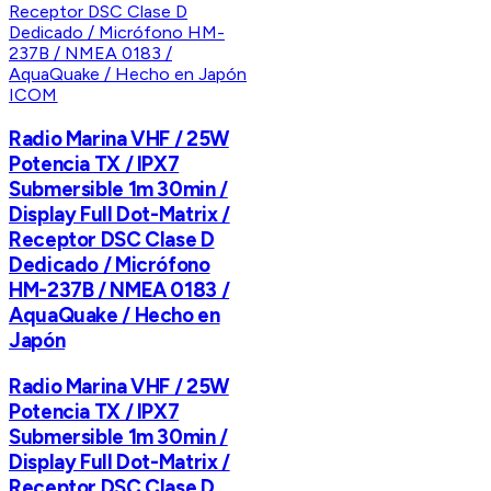
ICOM
Radio Marina VHF / 25W
Potencia TX / IPX7
Submersible 1m 30min /
Display Full Dot-Matrix /
Receptor DSC Clase D
Dedicado / Micrófono
HM-237B / NMEA 0183 /
AquaQuake / Hecho en
Japón
Radio Marina VHF / 25W
Potencia TX / IPX7
Submersible 1m 30min /
Display Full Dot-Matrix /
Receptor DSC Clase D