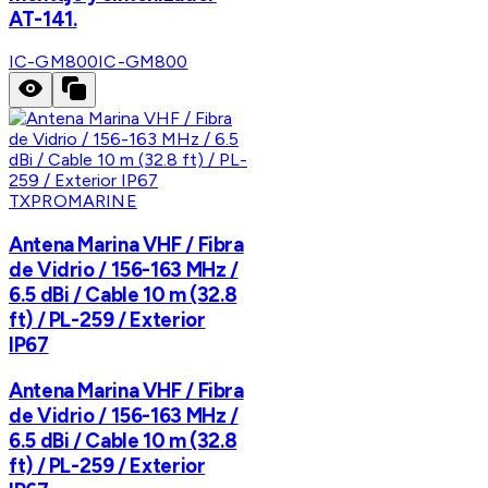
AT-141.
IC-GM800
IC-GM800
TXPROMARINE
Antena Marina VHF / Fibra
de Vidrio / 156-163 MHz /
6.5 dBi / Cable 10 m (32.8
ft) / PL-259 / Exterior
IP67
Antena Marina VHF / Fibra
de Vidrio / 156-163 MHz /
6.5 dBi / Cable 10 m (32.8
ft) / PL-259 / Exterior