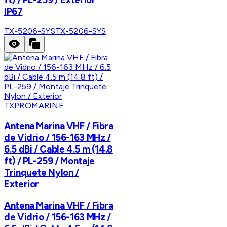
IP67
TX-5206-SYS
TX-5206-SYS
TXPROMARINE
Antena Marina VHF / Fibra
de Vidrio / 156-163 MHz /
6.5 dBi / Cable 4.5 m (14.8
ft) / PL-259 / Montaje
Trinquete Nylon /
Exterior
Antena Marina VHF / Fibra
de Vidrio / 156-163 MHz /