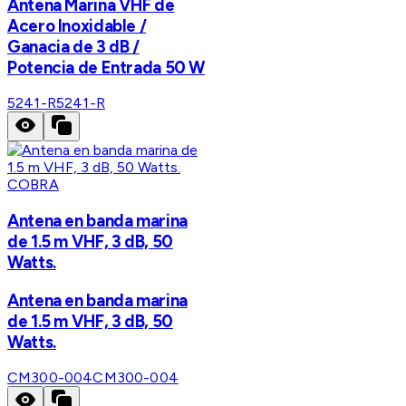
Antena Marina VHF de
Acero Inoxidable /
Ganacia de 3 dB /
Potencia de Entrada 50 W
5241-R
5241-R
COBRA
Antena en banda marina
de 1.5 m VHF, 3 dB, 50
Watts.
Antena en banda marina
de 1.5 m VHF, 3 dB, 50
Watts.
CM300-004
CM300-004