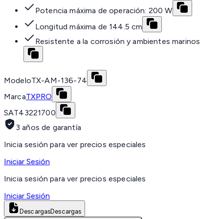
Potencia máxima de operación: 200 W
Longitud máxima de 144.5 cm
Resistente a la corrosión y ambientes marinos
Modelo
TX-AM-136-74
Marca
TXPRO
SAT
43221700
3 años de garantía
Inicia sesión para ver precios especiales
Iniciar Sesión
Inicia sesión para ver precios especiales
Iniciar Sesión
Descargas
Descargas