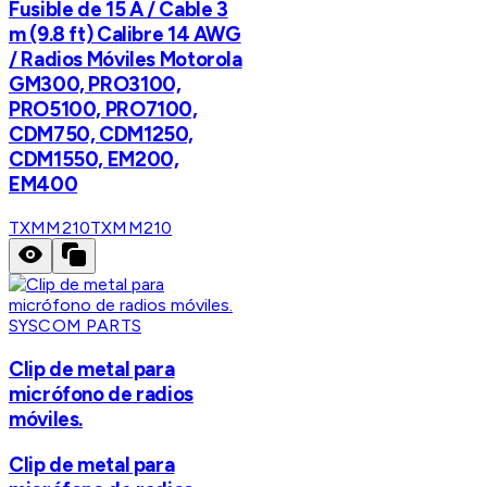
Fusible de 15 A / Cable 3
m (9.8 ft) Calibre 14 AWG
/ Radios Móviles Motorola
GM300, PRO3100,
PRO5100, PRO7100,
CDM750, CDM1250,
CDM1550, EM200,
EM400
TXMM210
TXMM210
SYSCOM PARTS
Clip de metal para
micrófono de radios
móviles.
Clip de metal para