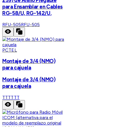
259) de Anillo Plegable
para Ensamblar en Cables
RG-58/U, RG-142/U.
RFU-505
RFU-505
PCTEL
Montaje de 3/4 (NMO)
para cajuela
Montaje de 3/4 (NMO)
para cajuela
TTT
TTT