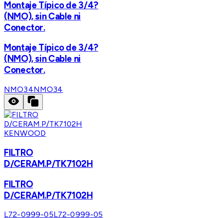
Montaje Típico de 3/4?
(NMO), sin Cable ni
Conector.
Montaje Típico de 3/4?
(NMO), sin Cable ni
Conector.
NMO34
NMO34
KENWOOD
FILTRO
D/CERAM.P/TK7102H
FILTRO
D/CERAM.P/TK7102H
L72-0999-05
L72-0999-05