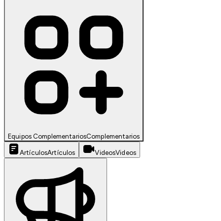
Equipos Complementarios
Complementarios
Artículos
Artículos
Videos
Videos