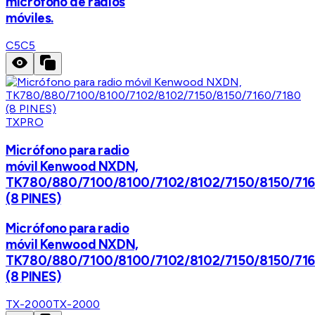
micrófono de radios
móviles.
C5
C5
TXPRO
Micrófono para radio
móvil Kenwood NXDN,
TK780/880/7100/8100/7102/8102/7150/8150/71
(8 PINES)
Micrófono para radio
móvil Kenwood NXDN,
TK780/880/7100/8100/7102/8102/7150/8150/71
(8 PINES)
TX-2000
TX-2000