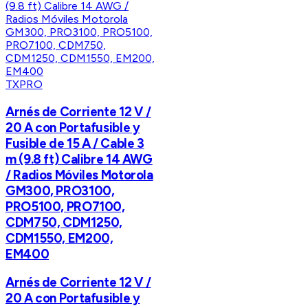
TXPRO
Arnés de Corriente 12 V /
20 A con Portafusible y
Fusible de 15 A / Cable 3
m (9.8 ft) Calibre 14 AWG
/ Radios Móviles Motorola
GM300, PRO3100,
PRO5100, PRO7100,
CDM750, CDM1250,
CDM1550, EM200,
EM400
Arnés de Corriente 12 V /
20 A con Portafusible y