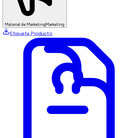
Material de Marketing
Marketing
Etiqueta Producto