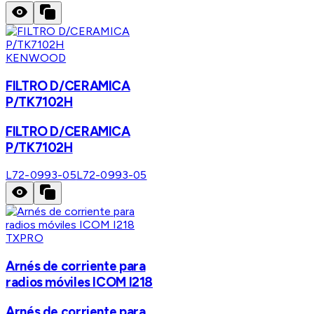
KENWOOD
FILTRO D/CERAMICA
P/TK7102H
FILTRO D/CERAMICA
P/TK7102H
L72-0993-05
L72-0993-05
TXPRO
Arnés de corriente para
radios móviles ICOM I218
Arnés de corriente para