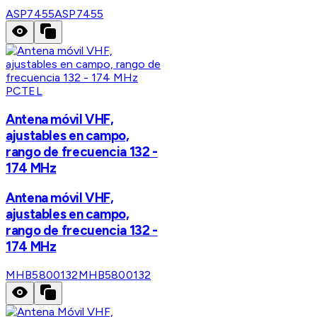
ASP7455
ASP7455
PCTEL
Antena móvil VHF,
ajustables en campo,
rango de frecuencia 132 -
174 MHz
Antena móvil VHF,
ajustables en campo,
rango de frecuencia 132 -
174 MHz
MHB5800132
MHB5800132