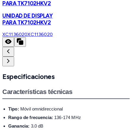
PARA TK7102HKV2
UNIDAD DE DISPLAY
PARA TK7102HKV2
XC1136020
XC1136020
Especificaciones
Características técnicas
Tipo:
Móvil omnidireccional
Rango de frecuencia:
136-174 MHz
Ganancia:
3.0 dB