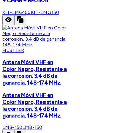
+ CHMB + RFU505
KIT-LMG150
KIT-LMG150
HUSTLER
Antena Móvil VHF en
Color Negro, Resistente a
la corrosión, 3.4 dB de
ganancia, 148-174 MHz.
Antena Móvil VHF en
Color Negro, Resistente a
la corrosión, 3.4 dB de
ganancia, 148-174 MHz.
LMB-150
LMB-150