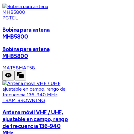
PCTEL
Bobina para antena
MHB5800
Bobina para antena
MHB5800
MAT58
MAT58
TRAM BROWNING
Antena móvil VHF / UHF,
ajustable en campo, rango
de frecuencia 136-940
MHz