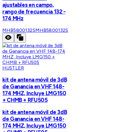
ajustables en campo,
rango de frecuencia 132 -
174 MHz
MHB5800132S
MHB5800132S
HUSTLER
kit de antena móvil de 3dB
de Ganancia en VHF 148-
174 MHZ, Incluye LMG150
+ CHMB + RFU505
kit de antena móvil de 3dB
de Ganancia en VHF 148-
174 MHZ, Incluye LMG150