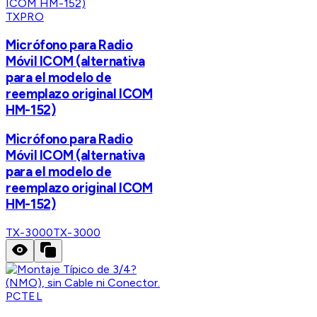
TXPRO
Micrófono para Radio
Móvil ICOM (alternativa
para el modelo de
reemplazo original ICOM
HM-152)
Micrófono para Radio
Móvil ICOM (alternativa
para el modelo de
reemplazo original ICOM
HM-152)
TX-3000
TX-3000
PCTEL