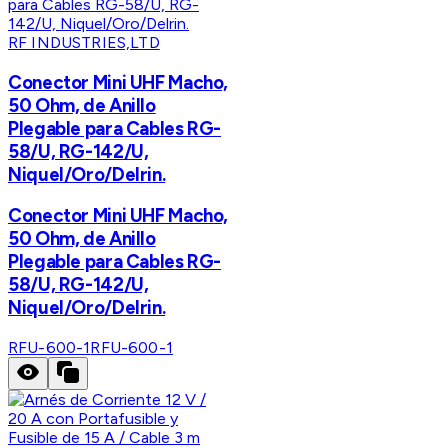
RF INDUSTRIES,LTD
Conector Mini UHF Macho,
50 Ohm, de Anillo
Plegable para Cables RG-
58/U, RG-142/U,
Niquel/Oro/Delrin.
Conector Mini UHF Macho,
50 Ohm, de Anillo
Plegable para Cables RG-
58/U, RG-142/U,
Niquel/Oro/Delrin.
RFU-600-1
RFU-600-1