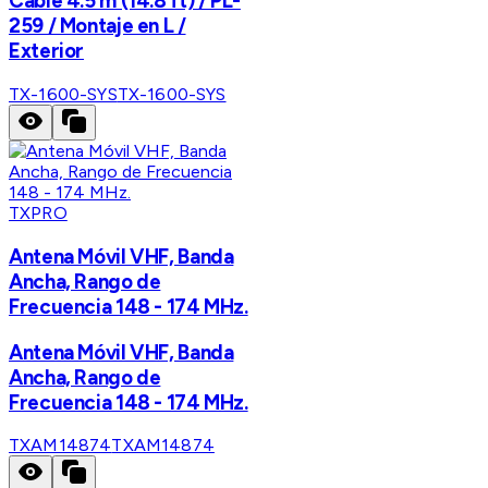
Cable 4.5 m (14.8 ft) / PL-
259 / Montaje en L /
Exterior
TX-1600-SYS
TX-1600-SYS
TXPRO
Antena Móvil VHF, Banda
Ancha, Rango de
Frecuencia 148 - 174 MHz.
Antena Móvil VHF, Banda
Ancha, Rango de
Frecuencia 148 - 174 MHz.
TXAM14874
TXAM14874