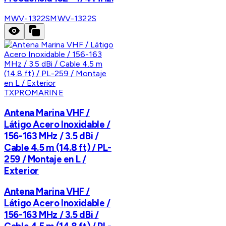
MWV-1322S
MWV-1322S
TXPROMARINE
Antena Marina VHF /
Látigo Acero Inoxidable /
156-163 MHz / 3.5 dBi /
Cable 4.5 m (14.8 ft) / PL-
259 / Montaje en L /
Exterior
Antena Marina VHF /
Látigo Acero Inoxidable /
156-163 MHz / 3.5 dBi /