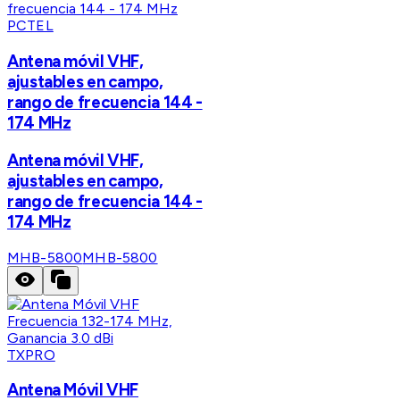
PCTEL
Antena móvil VHF,
ajustables en campo,
rango de frecuencia 144 -
174 MHz
Antena móvil VHF,
ajustables en campo,
rango de frecuencia 144 -
174 MHz
MHB-5800
MHB-5800
TXPRO
Antena Móvil VHF