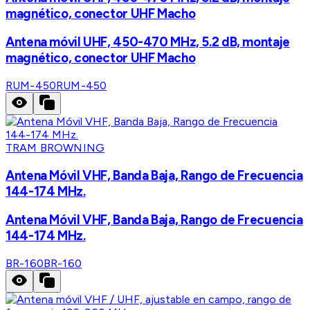
magnético, conector UHF Macho
Antena móvil UHF, 450-470 MHz, 5.2 dB, montaje
magnético, conector UHF Macho
RUM-450
RUM-450
TRAM BROWNING
Antena Móvil VHF, Banda Baja, Rango de Frecuencia
144-174 MHz.
Antena Móvil VHF, Banda Baja, Rango de Frecuencia
144-174 MHz.
BR-160
BR-160