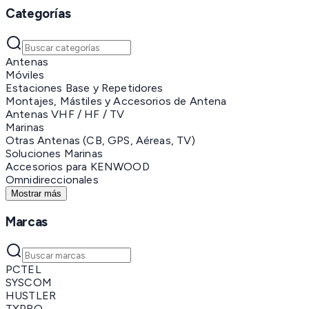
Categorías
Antenas
Móviles
Estaciones Base y Repetidores
Montajes, Mástiles y Accesorios de Antena
Antenas VHF / HF / TV
Marinas
Otras Antenas (CB, GPS, Aéreas, TV)
Soluciones Marinas
Accesorios para KENWOOD
Omnidireccionales
Mostrar más
Marcas
PCTEL
SYSCOM
HUSTLER
TXPRO