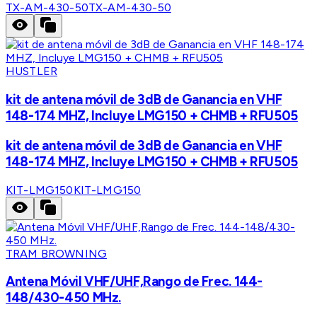
TX-AM-430-50
TX-AM-430-50
HUSTLER
kit de antena móvil de 3dB de Ganancia en VHF
148-174 MHZ, Incluye LMG150 + CHMB + RFU505
kit de antena móvil de 3dB de Ganancia en VHF
148-174 MHZ, Incluye LMG150 + CHMB + RFU505
KIT-LMG150
KIT-LMG150
TRAM BROWNING
Antena Móvil VHF/UHF,Rango de Frec. 144-
148/430-450 MHz.