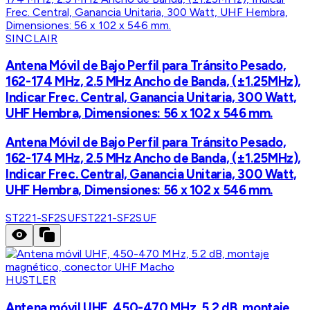
SINCLAIR
Antena Móvil de Bajo Perfil para Tránsito Pesado,
162-174 MHz, 2.5 MHz Ancho de Banda, (±1.25MHz),
Indicar Frec. Central, Ganancia Unitaria, 300 Watt,
UHF Hembra, Dimensiones: 56 x 102 x 546 mm.
Antena Móvil de Bajo Perfil para Tránsito Pesado,
162-174 MHz, 2.5 MHz Ancho de Banda, (±1.25MHz),
Indicar Frec. Central, Ganancia Unitaria, 300 Watt,
UHF Hembra, Dimensiones: 56 x 102 x 546 mm.
ST221-SF2SUF
ST221-SF2SUF
HUSTLER
Antena móvil UHF, 450-470 MHz, 5.2 dB, montaje