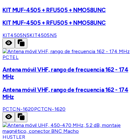
KIT MUF-4505 + RFU505 + NMO58UNC
KIT MUF-4505 + RFU505 + NMO58UNC
KIT4505N5
KIT4505N5
PCTEL
Antena móvil VHF, rango de frecuencia 162 - 174
MHz
Antena móvil VHF, rango de frecuencia 162 - 174
MHz
PCTCN-1620
PCTCN-1620
HUSTLER