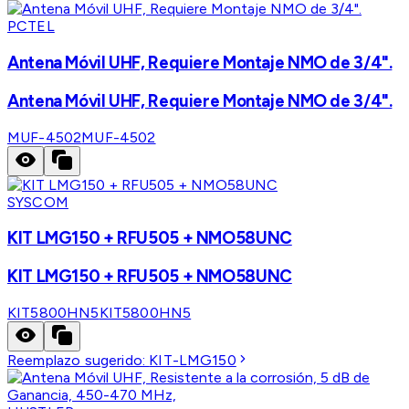
PCTEL
Antena Móvil UHF, Requiere Montaje NMO de 3/4".
Antena Móvil UHF, Requiere Montaje NMO de 3/4".
MUF-4502
MUF-4502
SYSCOM
KIT LMG150 + RFU505 + NMO58UNC
KIT LMG150 + RFU505 + NMO58UNC
KIT5800HN5
KIT5800HN5
Reemplazo sugerido:
KIT-LMG150