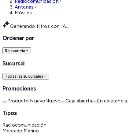
Radiocomunicación
Antenas
Móviles
Generando filtros con IA...
Ordenar por
Relevancia
Sucursal
Todas las sucursales
Promociones
Producto Nuevo
Nuevo
Caja abierta
En existencia
Tipos
Radiocomunicación
Mercado Marino