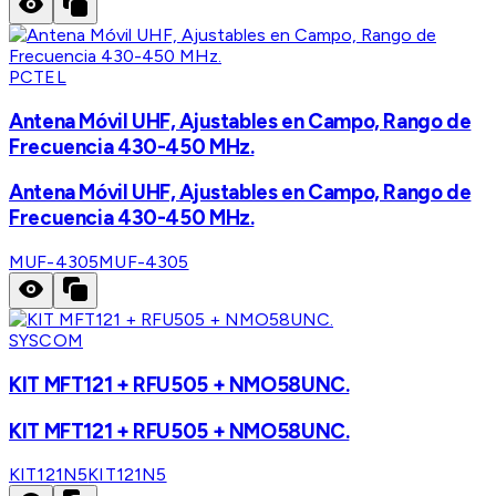
PCTEL
Antena Móvil UHF, Ajustables en Campo, Rango de
Frecuencia 430-450 MHz.
Antena Móvil UHF, Ajustables en Campo, Rango de
Frecuencia 430-450 MHz.
MUF-4305
MUF-4305
SYSCOM
KIT MFT121 + RFU505 + NMO58UNC.
KIT MFT121 + RFU505 + NMO58UNC.
KIT121N5
KIT121N5