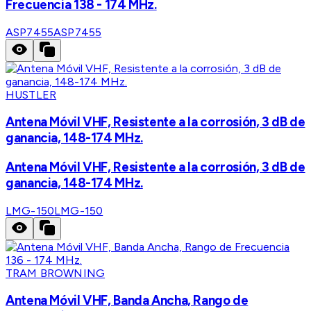
Frecuencia 138 - 174 MHz.
ASP7455
ASP7455
HUSTLER
Antena Móvil VHF, Resistente a la corrosión, 3 dB de
ganancia, 148-174 MHz.
Antena Móvil VHF, Resistente a la corrosión, 3 dB de
ganancia, 148-174 MHz.
LMG-150
LMG-150
TRAM BROWNING
Antena Móvil VHF, Banda Ancha, Rango de