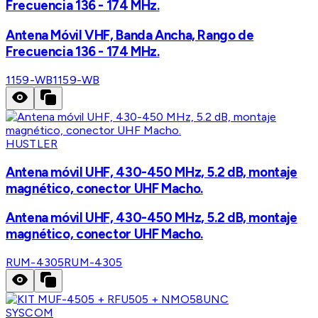
Frecuencia 136 - 174 MHz.
Antena Móvil VHF, Banda Ancha, Rango de
Frecuencia 136 - 174 MHz.
1159-WB
1159-WB
HUSTLER
Antena móvil UHF, 430-450 MHz, 5.2 dB, montaje
magnético, conector UHF Macho.
Antena móvil UHF, 430-450 MHz, 5.2 dB, montaje
magnético, conector UHF Macho.
RUM-4305
RUM-4305
SYSCOM