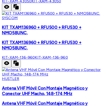
KIT-XAM-43050
KIT-XAM-43050
SYSCOM
KIT TXAM136960 + RFU500 + RFU530 +
NMO58UNC.
KIT TXAM136960 + RFU500 + RFU530 +
NMO58UNC.
KIT-XAM-136-960
KIT-XAM-136-960
HUSTLER
Antena VHF Móvil Con Montaje Magnético y
Conector UHF Macho, 148-174 MHz
Antena VHF Móvil Con Montaje Magnético y