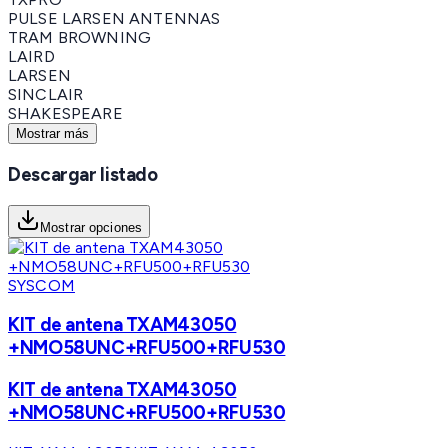
PULSE LARSEN ANTENNAS
TRAM BROWNING
LAIRD
LARSEN
SINCLAIR
SHAKESPEARE
Mostrar más
Descargar listado
Mostrar opciones
SYSCOM
KIT de antena TXAM43050
+NMO58UNC+RFU500+RFU530
KIT de antena TXAM43050
+NMO58UNC+RFU500+RFU530