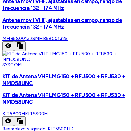
Antena móvil VHF, ajustables en campo, rango de
frecuencia 132 - 174 MHz
Antena móvil VHF, ajustables en campo, rango de
frecuencia 132 - 174 MHz
MHB5800132S
MHB5800132S
SYSCOM
KIT de Antena VHF LMG150 + RFU500 + RFU530 +
NMO58UNC
KIT de Antena VHF LMG150 + RFU500 + RFU530 +
NMO58UNC
KIT5800H
KIT5800H
Reemplazo sugerido:
KIT5800H