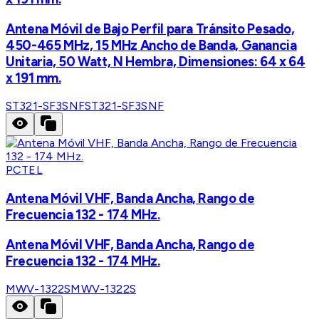
Antena Móvil de Bajo Perfil para Tránsito Pesado,
450-465 MHz, 15 MHz Ancho de Banda, Ganancia
Unitaria, 50 Watt, N Hembra, Dimensiones: 64 x 64
x 191 mm.
ST321-SF3SNF
ST321-SF3SNF
PCTEL
Antena Móvil VHF, Banda Ancha, Rango de
Frecuencia 132 - 174 MHz.
Antena Móvil VHF, Banda Ancha, Rango de
Frecuencia 132 - 174 MHz.
MWV-1322S
MWV-1322S