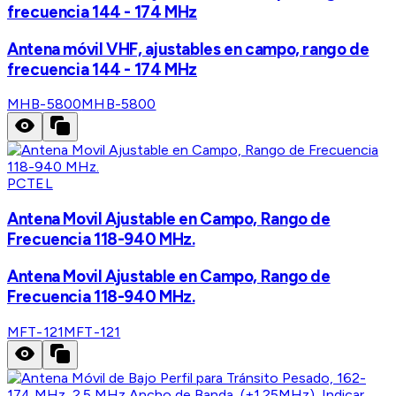
frecuencia 144 - 174 MHz
Antena móvil VHF, ajustables en campo, rango de
frecuencia 144 - 174 MHz
MHB-5800
MHB-5800
PCTEL
Antena Movil Ajustable en Campo, Rango de
Frecuencia 118-940 MHz.
Antena Movil Ajustable en Campo, Rango de
Frecuencia 118-940 MHz.
MFT-121
MFT-121