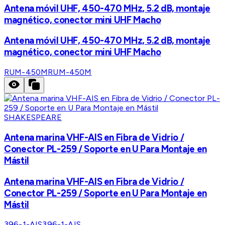
Antena móvil UHF, 450-470 MHz, 5.2 dB, montaje
magnético, conector mini UHF Macho
Antena móvil UHF, 450-470 MHz, 5.2 dB, montaje
magnético, conector mini UHF Macho
RUM-450M
RUM-450M
SHAKESPEARE
Antena marina VHF-AIS en Fibra de Vidrio /
Conector PL-259 / Soporte en U Para Montaje en
Mástil
Antena marina VHF-AIS en Fibra de Vidrio /
Conector PL-259 / Soporte en U Para Montaje en
Mástil
396-1-AIS
396-1-AIS