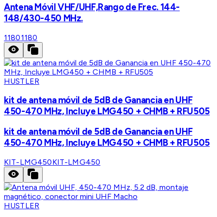
Antena Móvil VHF/UHF,Rango de Frec. 144-
148/430-450 MHz.
1180
1180
HUSTLER
kit de antena móvil de 5dB de Ganancia en UHF
450-470 MHz, Incluye LMG450 + CHMB + RFU505
kit de antena móvil de 5dB de Ganancia en UHF
450-470 MHz, Incluye LMG450 + CHMB + RFU505
KIT-LMG450
KIT-LMG450
HUSTLER