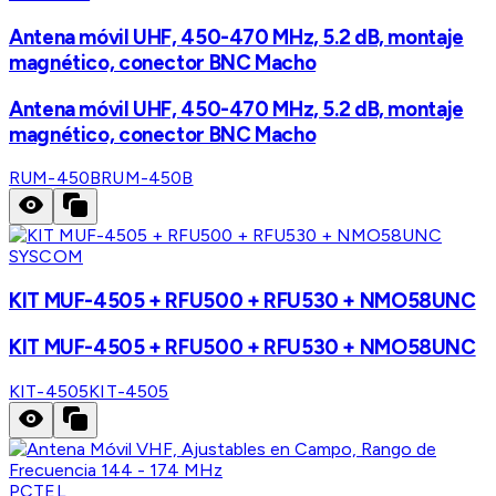
Antena móvil UHF, 450-470 MHz, 5.2 dB, montaje
magnético, conector BNC Macho
Antena móvil UHF, 450-470 MHz, 5.2 dB, montaje
magnético, conector BNC Macho
RUM-450B
RUM-450B
SYSCOM
KIT MUF-4505 + RFU500 + RFU530 + NMO58UNC
KIT MUF-4505 + RFU500 + RFU530 + NMO58UNC
KIT-4505
KIT-4505
PCTEL