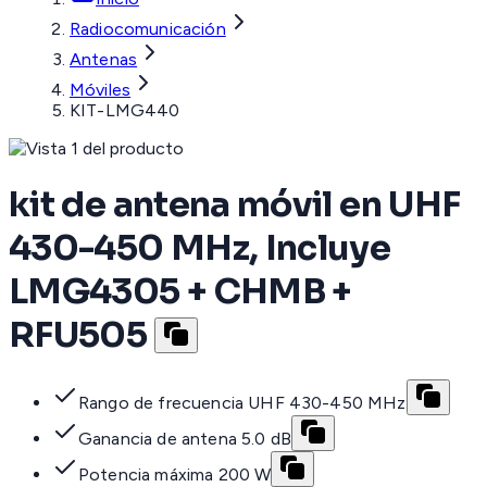
Radiocomunicación
Antenas
Móviles
KIT-LMG440
kit de antena móvil en UHF
430-450 MHz, Incluye
LMG4305 + CHMB +
RFU505
Rango de frecuencia UHF 430-450 MHz
Ganancia de antena 5.0 dB
Potencia máxima 200 W