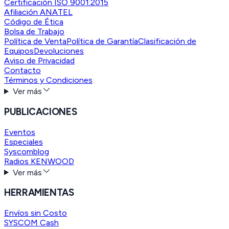
Certificación ISO 9001:2015
Afiliación ANATEL
Código de Ética
Bolsa de Trabajo
Política de Venta
Política de Garantía
Clasificación de
Equipos
Devoluciones
Aviso de Privacidad
Contacto
Términos y Condiciones
Ver más
PUBLICACIONES
Eventos
Especiales
Syscomblog
Radios KENWOOD
Ver más
HERRAMIENTAS
Envíos sin Costo
SYSCOM Cash