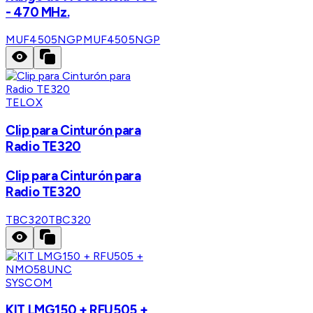
- 470 MHz.
MUF4505NGP
MUF4505NGP
TELOX
Clip para Cinturón para
Radio TE320
Clip para Cinturón para
Radio TE320
TBC320
TBC320
SYSCOM
KIT LMG150 + RFU505 +