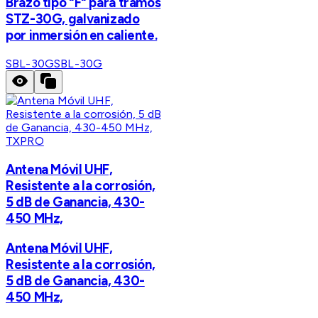
Brazo tipo "F" para tramos
STZ-30G, galvanizado
por inmersión en caliente.
SBL-30G
SBL-30G
TXPRO
Antena Móvil UHF,
Resistente a la corrosión,
5 dB de Ganancia, 430-
450 MHz,
Antena Móvil UHF,
Resistente a la corrosión,
5 dB de Ganancia, 430-
450 MHz,