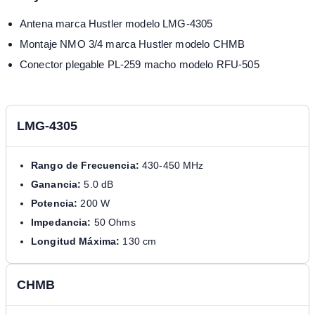
Antena marca Hustler modelo LMG-4305
Montaje NMO 3/4 marca Hustler modelo CHMB
Conector plegable PL-259 macho modelo RFU-505
LMG-4305
Rango de Frecuencia:
430-450 MHz
Ganancia:
5.0 dB
Potencia:
200 W
Impedancia:
50 Ohms
Longitud Máxima:
130 cm
CHMB