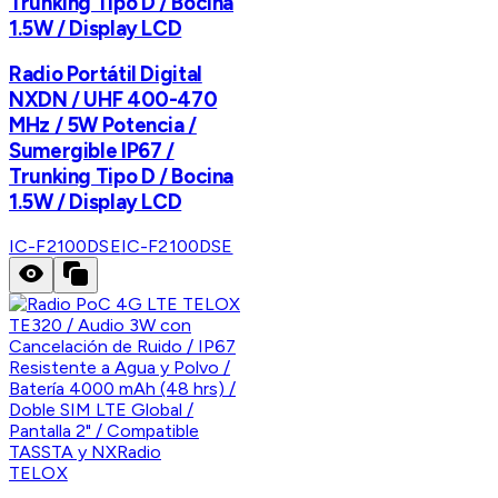
Trunking Tipo D / Bocina
1.5W / Display LCD
Radio Portátil Digital
NXDN / UHF 400-470
MHz / 5W Potencia /
Sumergible IP67 /
Trunking Tipo D / Bocina
1.5W / Display LCD
IC-F2100DSE
IC-F2100DSE
TELOX