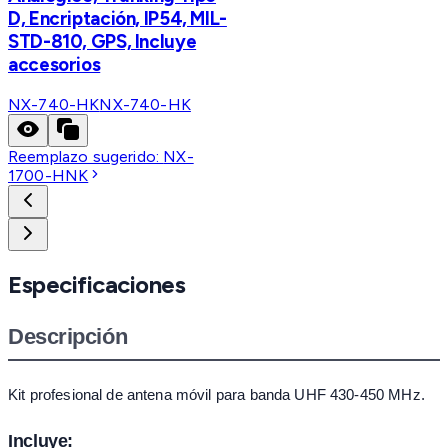
D, Encriptación, IP54, MIL-
STD-810, GPS, Incluye
accesorios
NX-740-HK
NX-740-HK
Reemplazo sugerido:
NX-
1700-HNK
Especificaciones
Descripción
Kit profesional de antena móvil para banda UHF 430-450 MHz.
Incluye: