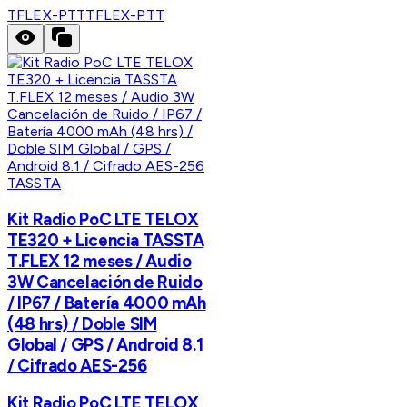
TFLEX-PTT
TFLEX-PTT
TASSTA
Kit Radio PoC LTE TELOX
TE320 + Licencia TASSTA
T.FLEX 12 meses / Audio
3W Cancelación de Ruido
/ IP67 / Batería 4000 mAh
(48 hrs) / Doble SIM
Global / GPS / Android 8.1
/ Cifrado AES-256
Kit Radio PoC LTE TELOX