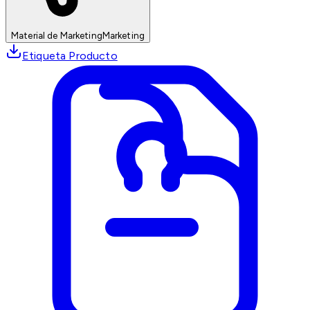
Material de Marketing
Marketing
Etiqueta Producto