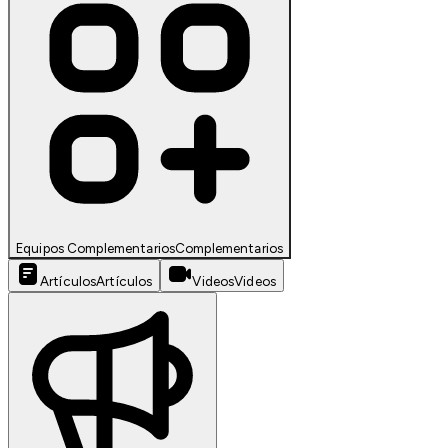
Equipos Complementarios
Complementarios
Artículos
Artículos
Videos
Videos