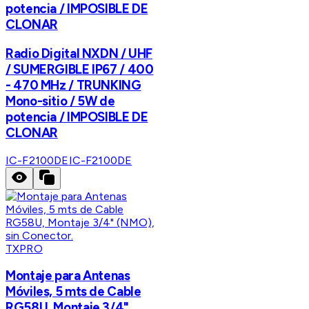
potencia / IMPOSIBLE DE
CLONAR
Radio Digital NXDN / UHF
/ SUMERGIBLE IP67 / 400
- 470 MHz / TRUNKING
Mono-sitio / 5W de
potencia / IMPOSIBLE DE
CLONAR
IC-F2100DE
IC-F2100DE
TXPRO
Montaje para Antenas
Móviles, 5 mts de Cable
RG58U, Montaje 3/4"