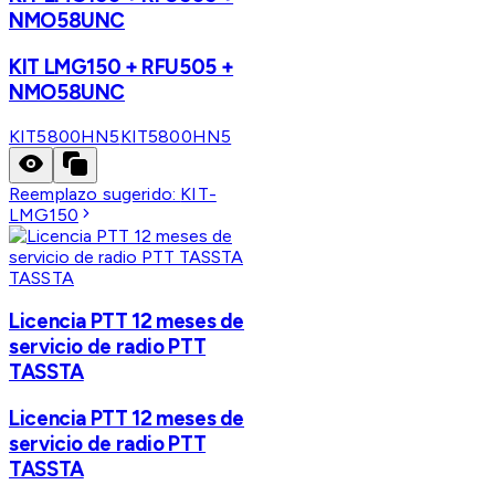
NMO58UNC
KIT LMG150 + RFU505 +
NMO58UNC
KIT5800HN5
KIT5800HN5
Reemplazo sugerido:
KIT-
LMG150
TASSTA
Licencia PTT 12 meses de
servicio de radio PTT
TASSTA
Licencia PTT 12 meses de
servicio de radio PTT
TASSTA