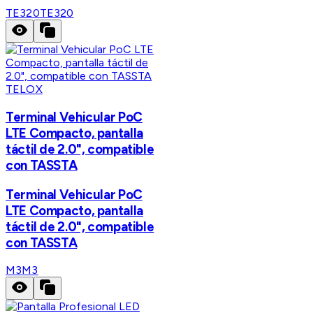
TE320
TE320
TELOX
Terminal Vehicular PoC
LTE Compacto, pantalla
táctil de 2.0", compatible
con TASSTA
Terminal Vehicular PoC
LTE Compacto, pantalla
táctil de 2.0", compatible
con TASSTA
M3
M3