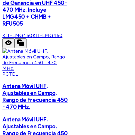
de Ganancia en UHF 450-
470 MHz, Incluye
LMG450 + CHMB +
RFU505
KIT-LMG450
KIT-LMG450
PCTEL
Antena Móvil UHF,
Ajustables en Campo,
Rango de Frecuencia 450
- 470 MHz.
Antena Móvil UHF,
Ajustables en Campo,
Rango de Frecuencia 450