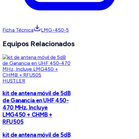
Ficha Técnica
LMG-450-5
Equipos Relacionados
HUSTLER
kit de antena móvil de 5dB
de Ganancia en UHF 450-
470 MHz, Incluye
LMG450 + CHMB +
RFU505
kit de antena móvil de 5dB