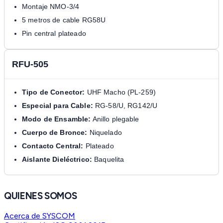
Montaje NMO-3/4
5 metros de cable RG58U
Pin central plateado
RFU-505
Tipo de Conector:
UHF Macho (PL-259)
Especial para Cable:
RG-58/U, RG142/U
Modo de Ensamble:
Anillo plegable
Cuerpo de Bronce:
Niquelado
Contacto Central:
Plateado
Aislante Dieléctrico:
Baquelita
QUIENES SOMOS
Acerca de SYSCOM