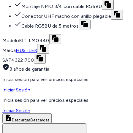
Montaje NMO 3/4 con cable RG58U
Conector UHF macho con anillo plegable
Cable RG58U de 5 metros
Modelo
KIT-LMG440
Marca
HUSTLER
SAT
43221700
3 años de garantía
Inicia sesión para ver precios especiales
Iniciar Sesión
Inicia sesión para ver precios especiales
Iniciar Sesión
Descargas
Descargas