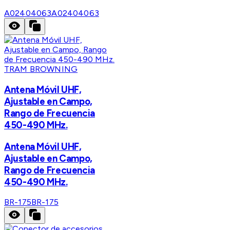
A02404063
A02404063
TRAM BROWNING
Antena Móvil UHF,
Ajustable en Campo,
Rango de Frecuencia
450-490 MHz.
Antena Móvil UHF,
Ajustable en Campo,
Rango de Frecuencia
450-490 MHz.
BR-175
BR-175