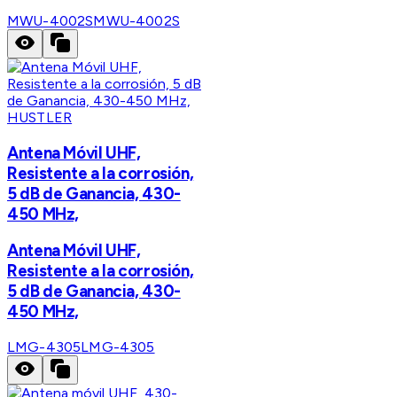
MWU-4002S
MWU-4002S
HUSTLER
Antena Móvil UHF,
Resistente a la corrosión,
5 dB de Ganancia, 430-
450 MHz,
Antena Móvil UHF,
Resistente a la corrosión,
5 dB de Ganancia, 430-
450 MHz,
LMG-4305
LMG-4305