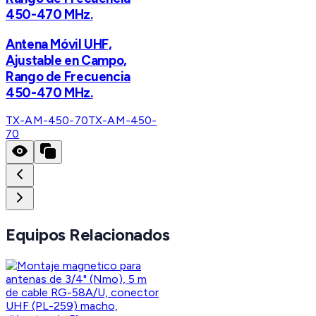
450-470 MHz.
Antena Móvil UHF,
Ajustable en Campo,
Rango de Frecuencia
450-470 MHz.
TX-AM-450-70
TX-AM-450-
70
Equipos Relacionados