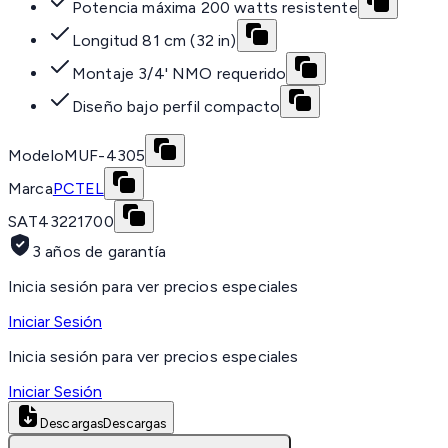
Potencia máxima 200 watts resistente
Longitud 81 cm (32 in)
Montaje 3/4' NMO requerido
Diseño bajo perfil compacto
Modelo
MUF-4305
Marca
PCTEL
SAT
43221700
3 años de garantía
Inicia sesión para ver precios especiales
Iniciar Sesión
Inicia sesión para ver precios especiales
Iniciar Sesión
Descargas
Descargas