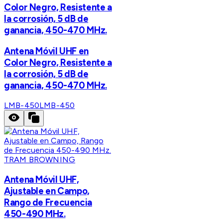
Color Negro, Resistente a
la corrosión, 5 dB de
ganancia, 450-470 MHz.
Antena Móvil UHF en
Color Negro, Resistente a
la corrosión, 5 dB de
ganancia, 450-470 MHz.
LMB-450
LMB-450
TRAM BROWNING
Antena Móvil UHF,
Ajustable en Campo,
Rango de Frecuencia
450-490 MHz.