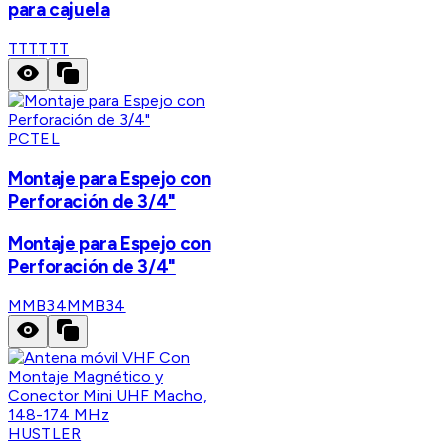
para cajuela
TTT
TTT
PCTEL
Montaje para Espejo con
Perforación de 3/4"
Montaje para Espejo con
Perforación de 3/4"
MMB34
MMB34
HUSTLER