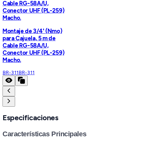
Cable RG-58A/U,
Conector UHF (PL-259)
Macho.
Montaje de 3/4' (Nmo)
para Cajuela, 5 m de
Cable RG-58A/U,
Conector UHF (PL-259)
Macho.
BR-311
BR-311
Especificaciones
Características Principales