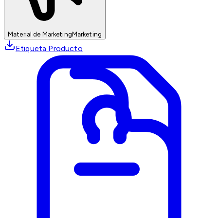
Material de Marketing
Marketing
Etiqueta Producto