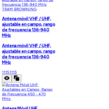
TRAM BROWNING
Antena móvil VHF / UHF,
ajustable en campo, rango
de frecuencia 136-940
MHz
Antena móvil VHF / UHF,
ajustable en campo, rango
de frecuencia 136-940
MHz
1115
1115
Antena Móvil UHF,