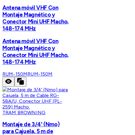
Antena móvil VHF Con
Montaje Magnético y
Conector Mini UHF Macho,
148-174 MHz
Antena móvil VHF Con
Montaje Magnético y
Conector Mini UHF Macho,
148-174 MHz
RUM-150M
RUM-150M
TRAM BROWNING
Montaje de 3/4' (Nmo)
para Cajuela, 5 m de