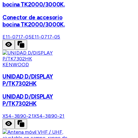
bocina TK2000/3000K.
Conector de accesorio
bocina TK2000/3000K.
E11-0717-05
E11-0717-05
KENWOOD
UNIDAD D/DISPLAY
P/TK7302HK
UNIDAD D/DISPLAY
P/TK7302HK
X54-3890-21
X54-3890-21