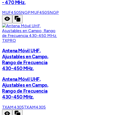
- 470 MHz.
MUF4505NGP
MUF4505NGP
TXPRO
Antena Móvil UHF,
Ajustables en Campo,
Rango de Frecuencia
430-450 MHz.
Antena Móvil UHF,
Ajustables en Campo,
Rango de Frecuencia
430-450 MHz.
TXAM4305
TXAM4305