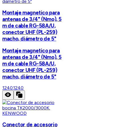
Montaje magnetico para
antenas de 3/4" (Nmo), 5
m de cable RG-58A/U,
conector UHF (PL-259)
macho, diámetro de 5"
Montaje magnetico para
antenas de 3/4" (Nmo), 5
m de cable RG-58A/U,
conector UHF (PL-259)
macho, diámetro de 5"
1240
1240
KENWOOD
Conector de accesorio