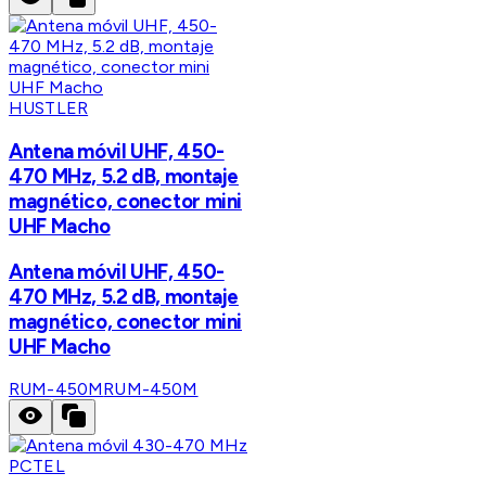
HUSTLER
Antena móvil UHF, 450-
470 MHz, 5.2 dB, montaje
magnético, conector mini
UHF Macho
Antena móvil UHF, 450-
470 MHz, 5.2 dB, montaje
magnético, conector mini
UHF Macho
RUM-450M
RUM-450M
PCTEL