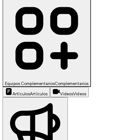
Equipos Complementarios
Complementarios
Artículos
Artículos
Videos
Videos