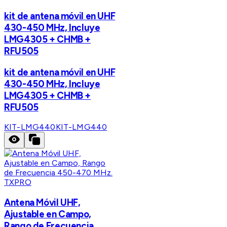
kit de antena móvil en UHF
430-450 MHz, Incluye
LMG4305 + CHMB +
RFU505
kit de antena móvil en UHF
430-450 MHz, Incluye
LMG4305 + CHMB +
RFU505
KIT-LMG440
KIT-LMG440
TXPRO
Antena Móvil UHF,
Ajustable en Campo,
Rango de Frecuencia