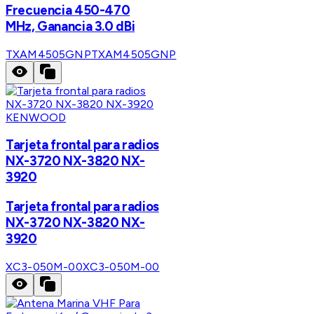
Frecuencia 450-470
MHz, Ganancia 3.0 dBi
TXAM4505GNP
TXAM4505GNP
KENWOOD
Tarjeta frontal para radios
NX-3720 NX-3820 NX-
3920
Tarjeta frontal para radios
NX-3720 NX-3820 NX-
3920
XC3-050M-00
XC3-050M-00