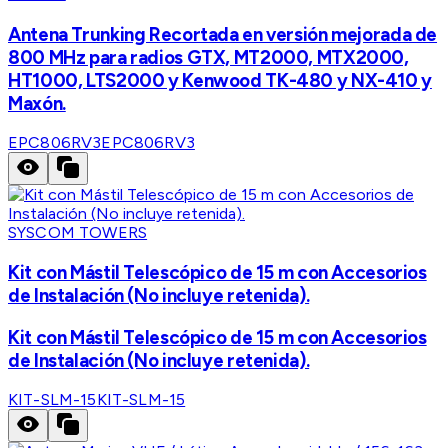
Antena Trunking Recortada en versión mejorada de
800 MHz para radios GTX, MT2000, MTX2000,
HT1000, LTS2000 y Kenwood TK-480 y NX-410 y
Maxón.
EPC806RV3
EPC806RV3
SYSCOM TOWERS
Kit con Mástil Telescópico de 15 m con Accesorios
de Instalación (No incluye retenida).
Kit con Mástil Telescópico de 15 m con Accesorios
de Instalación (No incluye retenida).
KIT-SLM-15
KIT-SLM-15