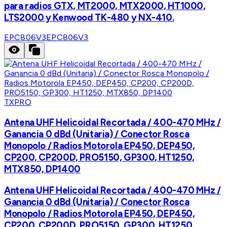
para radios GTX, MT2000, MTX2000, HT1000,
LTS2000 y Kenwood TK-480 y NX-410.
EPC806V3
EPC806V3
TXPRO
Antena UHF Helicoidal Recortada / 400-470 MHz /
Ganancia 0 dBd (Unitaria) / Conector Rosca
Monopolo / Radios Motorola EP450, DEP450,
CP200, CP200D, PRO5150, GP300, HT1250,
MTX850, DP1400
Antena UHF Helicoidal Recortada / 400-470 MHz /
Ganancia 0 dBd (Unitaria) / Conector Rosca
Monopolo / Radios Motorola EP450, DEP450,
CP200, CP200D, PRO5150, GP300, HT1250,