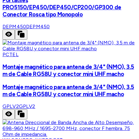
Portátiles
PRO5150/EP450/DEP450/CP200/GP300 de
Conector Rosca tipo Monopolo
DEPM450
DEPM450
PCTEL
Montaje magnético para antena de 3/4" (NMO), 3.5
m de Cable RG58U y conector mini UHF macho
Montaje magnético para antena de 3/4" (NMO), 3.5
m de Cable RG58U y conector mini UHF macho
GPLV2
GPLV2