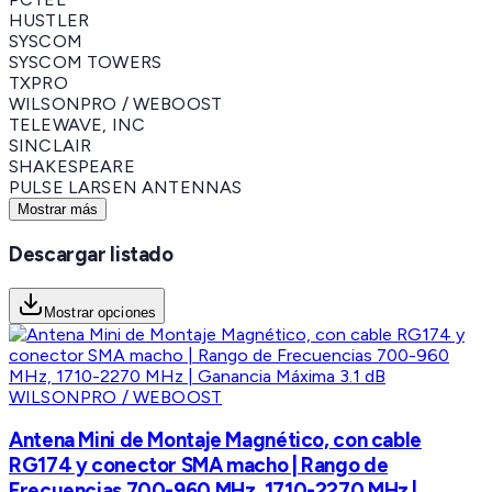
HUSTLER
SYSCOM
SYSCOM TOWERS
TXPRO
WILSONPRO / WEBOOST
TELEWAVE, INC
SINCLAIR
SHAKESPEARE
PULSE LARSEN ANTENNAS
Mostrar más
Descargar listado
Mostrar opciones
WILSONPRO / WEBOOST
Antena Mini de Montaje Magnético, con cable
RG174 y conector SMA macho | Rango de
Frecuencias 700-960 MHz, 1710-2270 MHz |