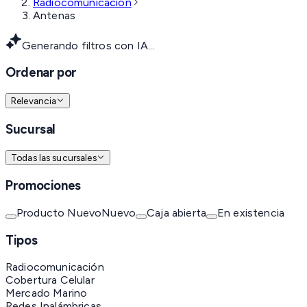
Radiocomunicación
Antenas
Generando filtros con IA...
Ordenar por
Relevancia
Sucursal
Todas las sucursales
Promociones
Producto Nuevo
Nuevo
Caja abierta
En existencia
Tipos
Radiocomunicación
Cobertura Celular
Mercado Marino
Redes Inalámbricas