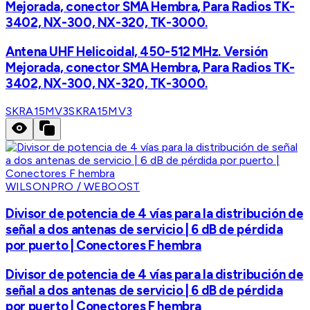
Mejorada, conector SMA Hembra, Para Radios TK-
3402, NX-300, NX-320, TK-3000.
Antena UHF Helicoidal, 450-512 MHz. Versión
Mejorada, conector SMA Hembra, Para Radios TK-
3402, NX-300, NX-320, TK-3000.
SKRA15MV3
SKRA15MV3
WILSONPRO / WEBOOST
Divisor de potencia de 4 vías para la distribución de
señal a dos antenas de servicio | 6 dB de pérdida
por puerto | Conectores F hembra
Divisor de potencia de 4 vías para la distribución de
señal a dos antenas de servicio | 6 dB de pérdida
por puerto | Conectores F hembra