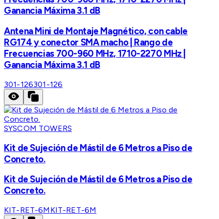
Ganancia Máxima 3.1 dB
Antena Mini de Montaje Magnético, con cable
RG174 y conector SMA macho | Rango de
Frecuencias 700-960 MHz, 1710-2270 MHz |
Ganancia Máxima 3.1 dB
301-126
301-126
SYSCOM TOWERS
Kit de Sujeción de Mástil de 6 Metros a Piso de
Concreto.
Kit de Sujeción de Mástil de 6 Metros a Piso de
Concreto.
KIT-RET-6M
KIT-RET-6M