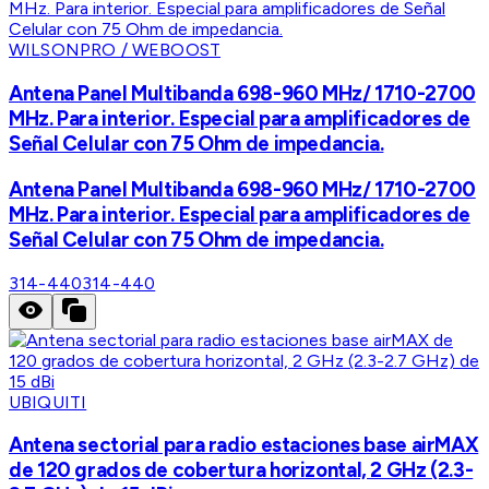
WILSONPRO / WEBOOST
Antena Panel Multibanda 698-960 MHz/ 1710-2700
MHz. Para interior. Especial para amplificadores de
Señal Celular con 75 Ohm de impedancia.
Antena Panel Multibanda 698-960 MHz/ 1710-2700
MHz. Para interior. Especial para amplificadores de
Señal Celular con 75 Ohm de impedancia.
314-440
314-440
UBIQUITI
Antena sectorial para radio estaciones base airMAX
de 120 grados de cobertura horizontal, 2 GHz (2.3-