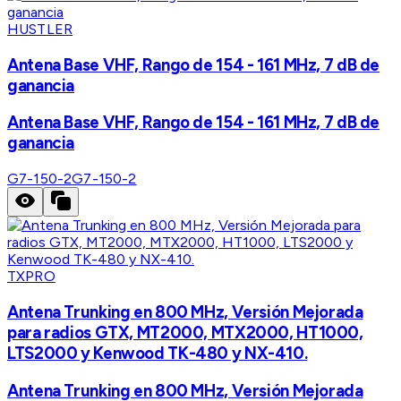
HUSTLER
Antena Base VHF, Rango de 154 - 161 MHz, 7 dB de
ganancia
Antena Base VHF, Rango de 154 - 161 MHz, 7 dB de
ganancia
G7-150-2
G7-150-2
TXPRO
Antena Trunking en 800 MHz, Versión Mejorada
para radios GTX, MT2000, MTX2000, HT1000,
LTS2000 y Kenwood TK-480 y NX-410.
Antena Trunking en 800 MHz, Versión Mejorada