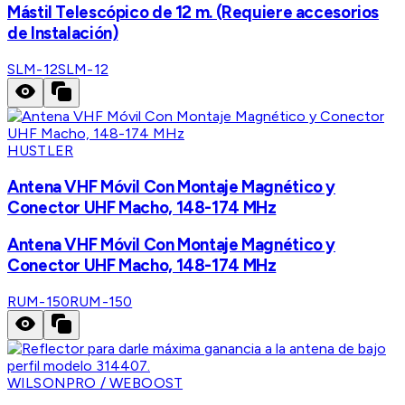
Mástil Telescópico de 12 m. (Requiere accesorios
de Instalación)
SLM-12
SLM-12
HUSTLER
Antena VHF Móvil Con Montaje Magnético y
Conector UHF Macho, 148-174 MHz
Antena VHF Móvil Con Montaje Magnético y
Conector UHF Macho, 148-174 MHz
RUM-150
RUM-150
WILSONPRO / WEBOOST