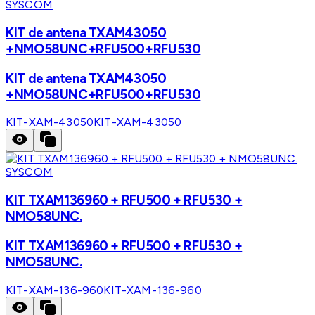
SYSCOM
KIT de antena TXAM43050
+NMO58UNC+RFU500+RFU530
KIT de antena TXAM43050
+NMO58UNC+RFU500+RFU530
KIT-XAM-43050
KIT-XAM-43050
SYSCOM
KIT TXAM136960 + RFU500 + RFU530 +
NMO58UNC.
KIT TXAM136960 + RFU500 + RFU530 +
NMO58UNC.
KIT-XAM-136-960
KIT-XAM-136-960