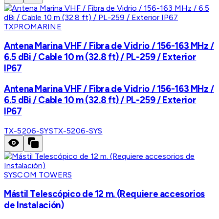
TXPROMARINE
Antena Marina VHF / Fibra de Vidrio / 156-163 MHz /
6.5 dBi / Cable 10 m (32.8 ft) / PL-259 / Exterior
IP67
Antena Marina VHF / Fibra de Vidrio / 156-163 MHz /
6.5 dBi / Cable 10 m (32.8 ft) / PL-259 / Exterior
IP67
TX-5206-SYS
TX-5206-SYS
SYSCOM TOWERS
Mástil Telescópico de 12 m. (Requiere accesorios
de Instalación)