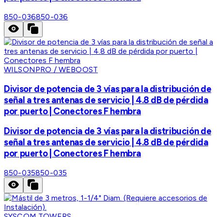
850-036
850-036
WILSONPRO / WEBOOST
Divisor de potencia de 3 vías para la distribución de
señal a tres antenas de servicio | 4.8 dB de pérdida
por puerto | Conectores F hembra
Divisor de potencia de 3 vías para la distribución de
señal a tres antenas de servicio | 4.8 dB de pérdida
por puerto | Conectores F hembra
850-035
850-035
SYSCOM TOWERS