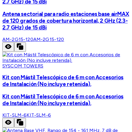
2.7 GHz) de 15 dBi
Antena sectorial para radio estaciones base airMAX
de 120 grados de cobertura horizontal, 2 GHz (2.3-
2.7 GHz) de 15 dBi
AM-2G15-120
AM-2G15-120
SYSCOM TOWERS
Kit con Mástil Telescópico de 6 m con Accesorios
de Instalación (No incluye retenida).
Kit con Mástil Telescópico de 6 m con Accesorios
de Instalación (No incluye retenida).
KIT-SLM-6
KIT-SLM-6