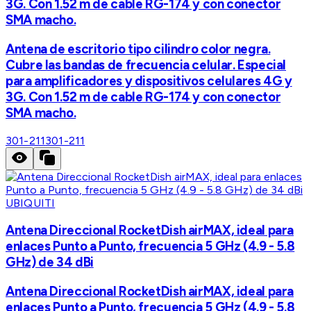
3G. Con 1.52 m de cable RG-174 y con conector
SMA macho.
Antena de escritorio tipo cilindro color negra.
Cubre las bandas de frecuencia celular. Especial
para amplificadores y dispositivos celulares 4G y
3G. Con 1.52 m de cable RG-174 y con conector
SMA macho.
301-211
301-211
UBIQUITI
Antena Direccional RocketDish airMAX, ideal para
enlaces Punto a Punto, frecuencia 5 GHz (4.9 - 5.8
GHz) de 34 dBi
Antena Direccional RocketDish airMAX, ideal para
enlaces Punto a Punto, frecuencia 5 GHz (4.9 - 5.8