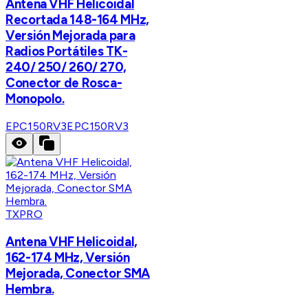
Antena VHF Helicoidal
Recortada 148-164 MHz,
Versión Mejorada para
Radios Portátiles TK-
240/ 250/ 260/ 270,
Conector de Rosca-
Monopolo.
EPC150RV3
EPC150RV3
TXPRO
Antena VHF Helicoidal,
162-174 MHz, Versión
Mejorada, Conector SMA
Hembra.