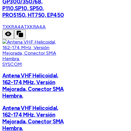
GP300/350/68,
P110,SP10, SP50,
PRO5150, HT750, EP450
TXKRA4A
TXKRA4A
SYSCOM
Antena VHF Helicoidal,
162-174 MHz, Versión
Mejorada, Conector SMA
Hembra.
Antena VHF Helicoidal,
162-174 MHz, Versión
Mejorada, Conector SMA
Hembra.