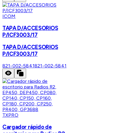
ICOM
TAPA D/ACCESORIOS
P/ICF3003/17
TAPA D/ACCESORIOS
P/ICF3003/17
821-002-5841
821-002-5841
TXPRO
Cargador rápido de