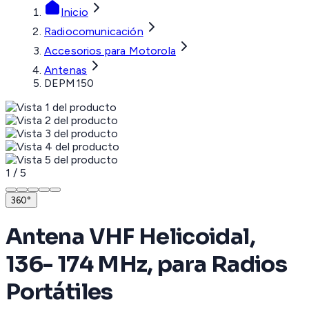
Inicio
Radiocomunicación
Accesorios para Motorola
Antenas
DEPM150
1
/
5
360°
Antena VHF Helicoidal,
136- 174 MHz, para Radios
Portátiles