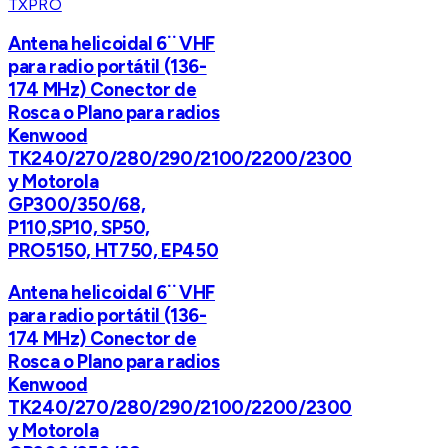
TXPRO
Antena helicoidal 6¨ VHF
para radio portátil (136-
174 MHz) Conector de
Rosca o Plano para radios
Kenwood
TK240/270/280/290/2100/2200/2300
y Motorola
GP300/350/68,
P110,SP10, SP50,
PRO5150, HT750, EP450
Antena helicoidal 6¨ VHF
para radio portátil (136-
174 MHz) Conector de
Rosca o Plano para radios
Kenwood
TK240/270/280/290/2100/2200/2300
y Motorola