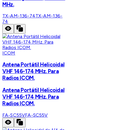
MHz.
TX-AM-136-74
TX-AM-136-
74
ICOM
Antena Portátil Helicoidal
VHF 146-174 MHz. Para
Radios ICOM.
Antena Portátil Helicoidal
VHF 146-174 MHz. Para
Radios ICOM.
FA-SC55V
FA-SC55V