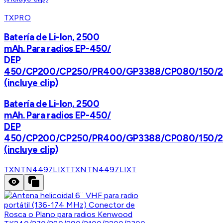
TXPRO
Batería de Li-Ion, 2500
mAh. Para radios EP-450/
DEP
450/CP200/CP250/PR400/GP3388/CP080/150/2
(incluye clip)
Batería de Li-Ion, 2500
mAh. Para radios EP-450/
DEP
450/CP200/CP250/PR400/GP3388/CP080/150/2
(incluye clip)
TXNTN4497LIXT
TXNTN4497LIXT