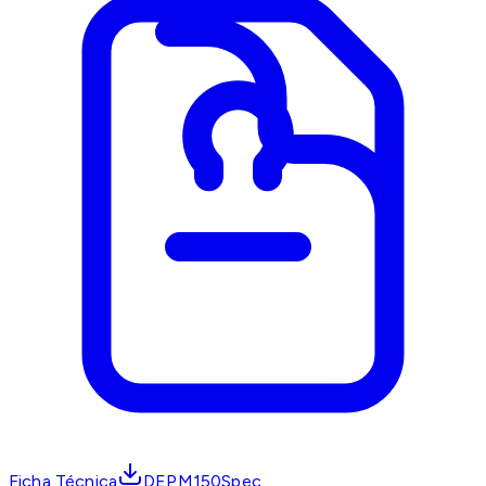
Ficha Técnica
DEPM150Spec