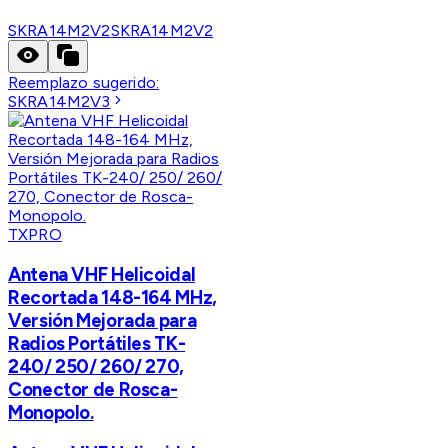
SKRA14M2V2
SKRA14M2V2
Reemplazo sugerido:
SKRA14M2V3
TXPRO
Antena VHF Helicoidal
Recortada 148-164 MHz,
Versión Mejorada para
Radios Portátiles TK-
240/ 250/ 260/ 270,
Conector de Rosca-
Monopolo.