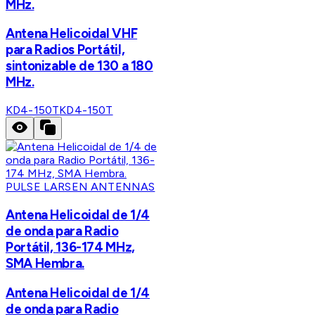
MHz.
Antena Helicoidal VHF
para Radios Portátil,
sintonizable de 130 a 180
MHz.
KD4-150T
KD4-150T
PULSE LARSEN ANTENNAS
Antena Helicoidal de 1/4
de onda para Radio
Portátil, 136-174 MHz,
SMA Hembra.
Antena Helicoidal de 1/4
de onda para Radio