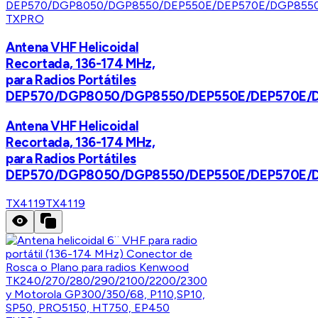
TXPRO
Antena VHF Helicoidal
Recortada, 136-174 MHz,
para Radios Portátiles
DEP570/DGP8050/DGP8550/DEP550E/DEP570E/
Antena VHF Helicoidal
Recortada, 136-174 MHz,
para Radios Portátiles
DEP570/DGP8050/DGP8550/DEP550E/DEP570E/
TX4119
TX4119