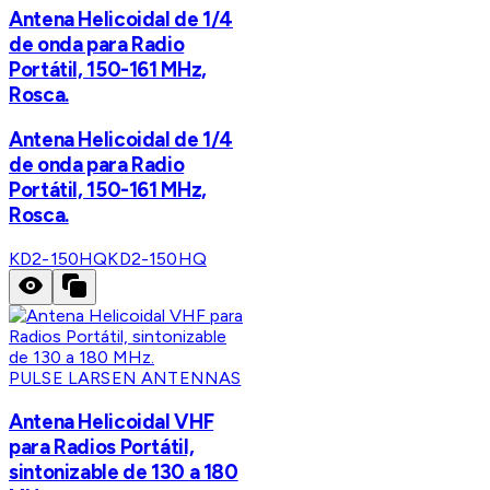
Antena Helicoidal de 1/4
de onda para Radio
Portátil, 150-161 MHz,
Rosca.
Antena Helicoidal de 1/4
de onda para Radio
Portátil, 150-161 MHz,
Rosca.
KD2-150HQ
KD2-150HQ
PULSE LARSEN ANTENNAS
Antena Helicoidal VHF
para Radios Portátil,
sintonizable de 130 a 180