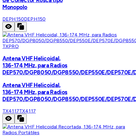
de Conector Rosca tipo
Monopolo
DEPH150
DEPH150
TXPRO
Antena VHF Helicoidal,
136-174 MHz, para Radios
DEP570/DGP8050/DGP8550/DEP550E/DEP570E/
Antena VHF Helicoidal,
136-174 MHz, para Radios
DEP570/DGP8050/DGP8550/DEP550E/DEP570E/
TX4117
TX4117