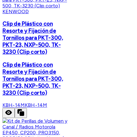
KENWOOD
Clip de Plástico con
Resorte y Fijación de
Tornillos para PKT-300,
PKT-23, NXP-500, TK-
3230 (Clip corto)
Clip de Plástico con
Resorte y Fijación de
Tornillos para PKT-300,
PKT-23, NXP-500, TK-
3230 (Clip corto)
KBH-14M
KBH-14M