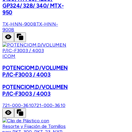
GP324/ 328/ 340/ MTX-
950
TX-HNN-9008
TX-HNN-
9008
ICOM
POTENCIOM.D/VOLUMEN
P/IC-F3003 / 4003
POTENCIOM.D/VOLUMEN
P/IC-F3003 / 4003
721-000-3610
721-000-3610