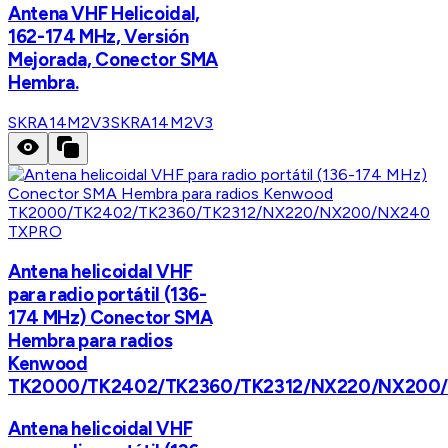
Antena VHF Helicoidal,
162-174 MHz, Versión
Mejorada, Conector SMA
Hembra.
SKRA14M2V3
SKRA14M2V3
TXPRO
Antena helicoidal VHF
para radio portátil (136-
174 MHz) Conector SMA
Hembra para radios
Kenwood
TK2000/TK2402/TK2360/TK2312/NX220/NX200
Antena helicoidal VHF