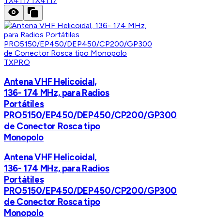
TX4117
TX4117
TXPRO
Antena VHF Helicoidal,
136- 174 MHz, para Radios
Portátiles
PRO5150/EP450/DEP450/CP200/GP300
de Conector Rosca tipo
Monopolo
Antena VHF Helicoidal,
136- 174 MHz, para Radios
Portátiles
PRO5150/EP450/DEP450/CP200/GP300
de Conector Rosca tipo
Monopolo