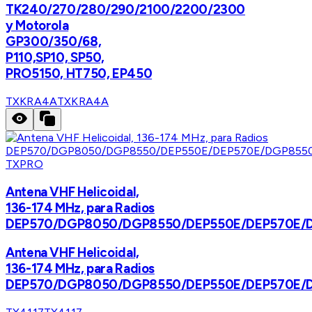
TK240/270/280/290/2100/2200/2300
y Motorola
GP300/350/68,
P110,SP10, SP50,
PRO5150, HT750, EP450
TXKRA4A
TXKRA4A
TXPRO
Antena VHF Helicoidal,
136-174 MHz, para Radios
DEP570/DGP8050/DGP8550/DEP550E/DEP570E/
Antena VHF Helicoidal,
136-174 MHz, para Radios
DEP570/DGP8050/DGP8550/DEP550E/DEP570E/