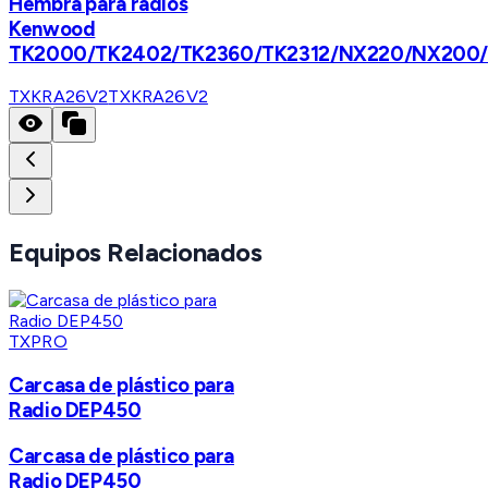
Hembra para radios
Kenwood
TK2000/TK2402/TK2360/TK2312/NX220/NX200
TXKRA26V2
TXKRA26V2
Equipos Relacionados
TXPRO
Carcasa de plástico para
Radio DEP450
Carcasa de plástico para
Radio DEP450