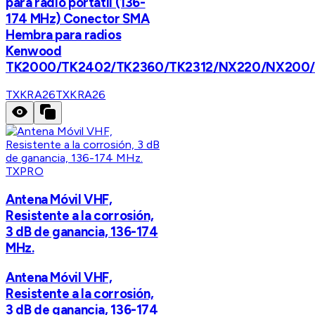
para radio portátil (136-
174 MHz) Conector SMA
Hembra para radios
Kenwood
TK2000/TK2402/TK2360/TK2312/NX220/NX200
TXKRA26
TXKRA26
TXPRO
Antena Móvil VHF,
Resistente a la corrosión,
3 dB de ganancia, 136-174
MHz.
Antena Móvil VHF,
Resistente a la corrosión,
3 dB de ganancia, 136-174