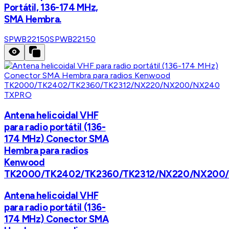
Portátil, 136-174 MHz,
SMA Hembra.
SPWB22150
SPWB22150
TXPRO
Antena helicoidal VHF
para radio portátil (136-
174 MHz) Conector SMA
Hembra para radios
Kenwood
TK2000/TK2402/TK2360/TK2312/NX220/NX200
Antena helicoidal VHF
para radio portátil (136-
174 MHz) Conector SMA