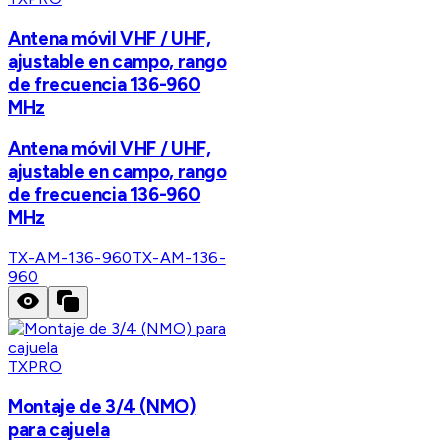
Antena móvil VHF / UHF,
ajustable en campo, rango
de frecuencia 136-960
MHz
Antena móvil VHF / UHF,
ajustable en campo, rango
de frecuencia 136-960
MHz
TX-AM-136-960
TX-AM-136-
960
TXPRO
Montaje de 3/4 (NMO)
para cajuela