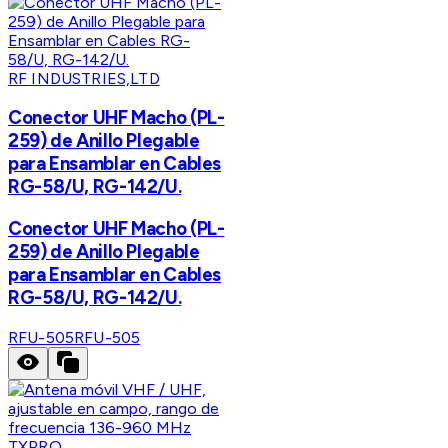
RF INDUSTRIES,LTD
Conector UHF Macho (PL-
259) de Anillo Plegable
para Ensamblar en Cables
RG-58/U, RG-142/U.
Conector UHF Macho (PL-
259) de Anillo Plegable
para Ensamblar en Cables
RG-58/U, RG-142/U.
RFU-505
RFU-505
TXPRO