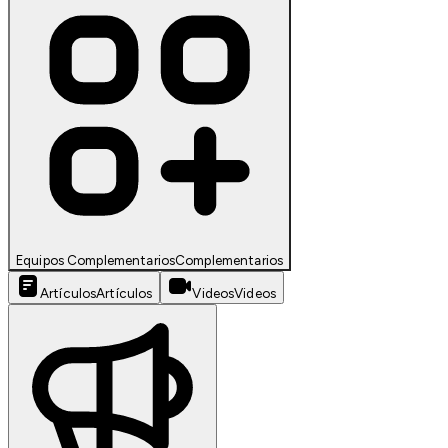
Equipos Complementarios
Complementarios
Artículos
Artículos
Videos
Videos