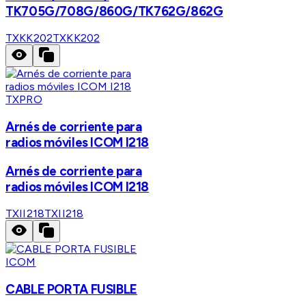
TK705G/708G/860G/TK762G/862G
TXKK202
TXKK202
TXPRO
Arnés de corriente para
radios móviles ICOM I218
Arnés de corriente para
radios móviles ICOM I218
TXII218
TXII218
ICOM
CABLE PORTA FUSIBLE