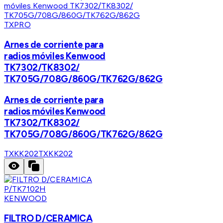
TXPRO
Arnes de corriente para
radios móviles Kenwood
TK7302/TK8302/
TK705G/708G/860G/TK762G/862G
Arnes de corriente para
radios móviles Kenwood
TK7302/TK8302/
TK705G/708G/860G/TK762G/862G
TXKK202
TXKK202
KENWOOD
FILTRO D/CERAMICA