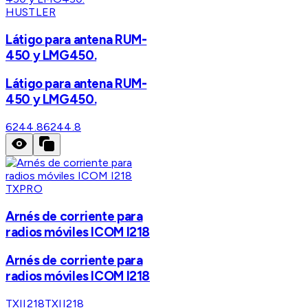
HUSTLER
Látigo para antena RUM-
450 y LMG450.
Látigo para antena RUM-
450 y LMG450.
6244.8
6244.8
TXPRO
Arnés de corriente para
radios móviles ICOM I218
Arnés de corriente para
radios móviles ICOM I218
TXII218
TXII218