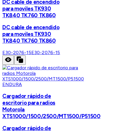
DC cable de encendido
para moviles TK930
TK840 TK760 TK860
DC cable de encendido
para moviles TK930
TK840 TK760 TK860
E30-2076-15
E30-2076-15
ENDURA
Cargador rápido de
escritorio para radios
Motorola
XTS1000/1500/2500/MT1500/P51500
Cargador rápido de