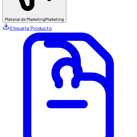
Material de Marketing
Marketing
Etiqueta Producto