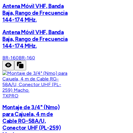
Antena Móvil VHF, Banda
Baja, Rango de Frecuencia
144-174 MHz.
Antena Móvil VHF, Banda
Baja, Rango de Frecuencia
144-174 MHz.
BR-160
BR-160
TXPRO
Montaje de 3/4" (Nmo)
para Cajuela, 4 m de
Cable RG-58A/U,
Conector UHF (PL-259)