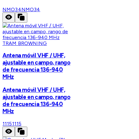
NMO34
NMO34
TRAM BROWNING
Antena móvil VHF / UHF,
ajustable en campo, rango
de frecuencia 136-940
MHz
Antena móvil VHF / UHF,
ajustable en campo, rango
de frecuencia 136-940
MHz
1115
1115