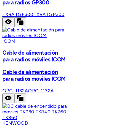
para radios GP300
TXBATGP300
TXBATGP300
ICOM
Cable de alimentación
para radios móviles ICOM
Cable de alimentación
para radios móviles ICOM
OPC-1132A
OPC-1132A
KENWOOD