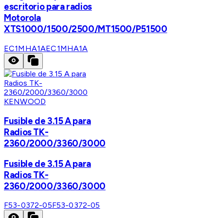
escritorio para radios
Motorola
XTS1000/1500/2500/MT1500/P51500
EC1MHA1A
EC1MHA1A
KENWOOD
Fusible de 3.15 A para
Radios TK-
2360/2000/3360/3000
Fusible de 3.15 A para
Radios TK-
2360/2000/3360/3000
F53-0372-05
F53-0372-05