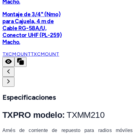
Macho.
Montaje de 3/4" (Nmo)
para Cajuela, 4 m de
Cable RG-58A/U,
Conector UHF (PL-259)
Macho.
TXCMOUNT
TXCMOUNT
Especificaciones
TXPRO modelo:
TXMM210
Arnés de corriente de repuesto para radios móviles