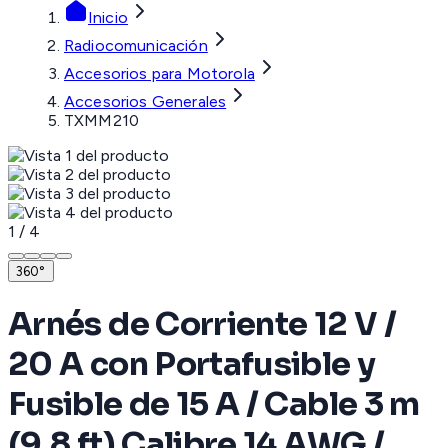
Inicio
Radiocomunicación
Accesorios para Motorola
Accesorios Generales
TXMM210
1
/
4
360°
Arnés de Corriente 12 V /
20 A con Portafusible y
Fusible de 15 A / Cable 3 m
(9.8 ft) Calibre 14 AWG /