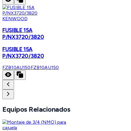
KENWOOD
FUSIBLE 15A
P/NX3720/3820
FUSIBLE 15A
P/NX3720/3820
FZB10AU150
FZB10AU150
Equipos Relacionados