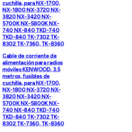
cuchilla, para NX-1700,
NX-1800 NX-3720 NX-
3820 NX-3420 NX-
5700K NX-5800K NX-
740 NX-840 TKD-740
TKD-840 TK-7302 TK-
8302 TK-7360, TK-8360
Cable de corriente de
alimentación para radios
móviles KENWOOD, 3.5
metros, fusibles de
cuchilla, para NX-1700,
NX-1800 NX-3720 NX-
3820 NX-3420 NX-
5700K NX-5800K NX-
740 NX-840 TKD-740
TKD-840 TK-7302 TK-
8302 TK-7360, TK-8360