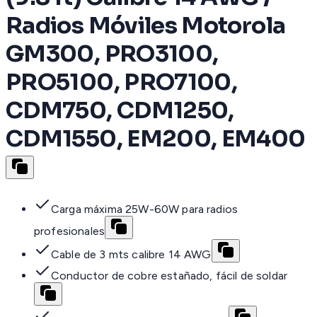
Radios Móviles Motorola
GM300, PRO3100,
PRO5100, PRO7100,
CDM750, CDM1250,
CDM1550, EM200, EM400
Carga máxima 25W-60W para radios
profesionales
Cable de 3 mts calibre 14 AWG
Conductor de cobre estañado, fácil de soldar