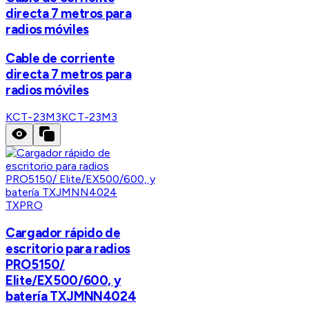
directa 7 metros para
radios móviles
Cable de corriente
directa 7 metros para
radios móviles
KCT-23M3
KCT-23M3
TXPRO
Cargador rápido de
escritorio para radios
PRO5150/
Elite/EX500/600, y
batería TXJMNN4024