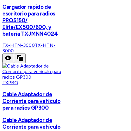
Cargador rápido de
escritorio para radios
PRO5150/
Elite/EX500/600, y
batería TXJMNN4024
TX-HTN-3000
TX-HTN-
3000
TXPRO
Cable Adaptador de
Corriente para vehículo
para radios GP300
Cable Adaptador de
Corriente para vehículo