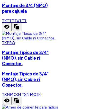
Montaje de 3/4 (NMO)
para cajuela
TXTTT
TXTTT
TXPRO
Montaje Típico de 3/4"
(NMO), sin Cable ni
Conector.
Montaje Típico de 3/4"
(NMO), sin Cable ni
Conector.
TXNMO34
TXNMO34