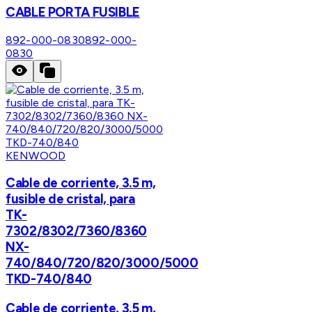
CABLE PORTA FUSIBLE
892-000-0830
892-000-
0830
KENWOOD
Cable de corriente, 3.5 m,
fusible de cristal, para
TK-
7302/8302/7360/8360
NX-
740/840/720/820/3000/5000
TKD-740/840
Cable de corriente, 3.5 m,