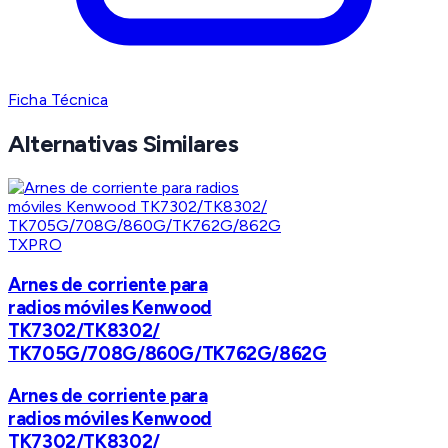
Ficha Técnica
Alternativas Similares
TXPRO
Arnes de corriente para
radios móviles Kenwood
TK7302/TK8302/
TK705G/708G/860G/TK762G/862G
Arnes de corriente para
radios móviles Kenwood
TK7302/TK8302/