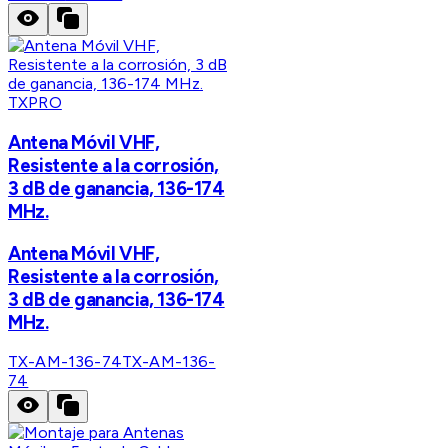
TXPRO
Antena Móvil VHF,
Resistente a la corrosión,
3 dB de ganancia, 136-174
MHz.
Antena Móvil VHF,
Resistente a la corrosión,
3 dB de ganancia, 136-174
MHz.
TX-AM-136-74
TX-AM-136-
74