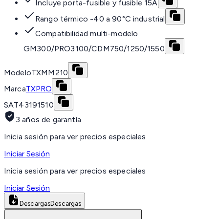
Incluye porta-fusible y fusible 15A
Rango térmico -40 a 90°C industrial
Compatibilidad multi-modelo
GM300/PRO3100/CDM750/1250/1550
Modelo
TXMM210
Marca
TXPRO
SAT
43191510
3 años de garantía
Inicia sesión para ver precios especiales
Iniciar Sesión
Inicia sesión para ver precios especiales
Iniciar Sesión
Descargas
Descargas