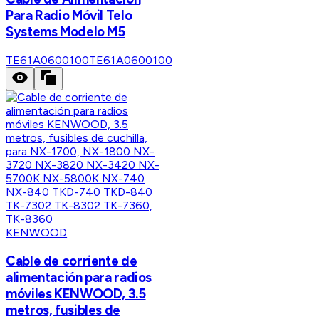
Para Radio Móvil Telo
Systems Modelo M5
TE61A0600100
TE61A0600100
KENWOOD
Cable de corriente de
alimentación para radios
móviles KENWOOD, 3.5
metros, fusibles de