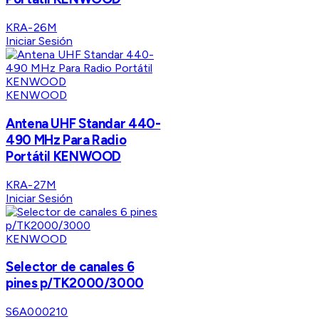
KRA-26M
Iniciar Sesión
KENWOOD
Antena UHF Standar 440-
490 MHz Para Radio
Portátil KENWOOD
KRA-27M
Iniciar Sesión
KENWOOD
Selector de canales 6
pines p/TK2000/3000
S6A000210