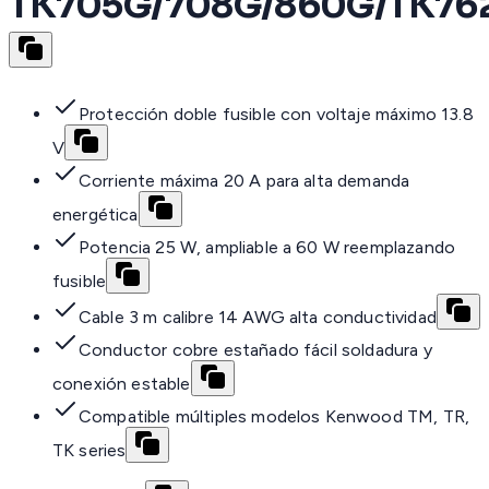
TK705G/708G/860G/TK76
Protección doble fusible con voltaje máximo 13.8
V
Corriente máxima 20 A para alta demanda
energética
Potencia 25 W, ampliable a 60 W reemplazando
fusible
Cable 3 m calibre 14 AWG alta conductividad
Conductor cobre estañado fácil soldadura y
conexión estable
Compatible múltiples modelos Kenwood TM, TR,
TK series