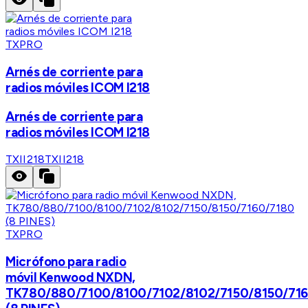
TXPRO
Arnés de corriente para
radios móviles ICOM I218
Arnés de corriente para
radios móviles ICOM I218
TXII218
TXII218
TXPRO
Micrófono para radio
móvil Kenwood NXDN,
TK780/880/7100/8100/7102/8102/7150/8150/71