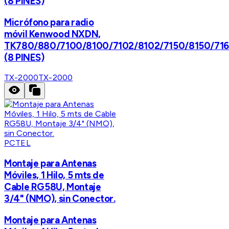
(8 PINES)
Micrófono para radio
móvil Kenwood NXDN,
TK780/880/7100/8100/7102/8102/7150/8150/71
(8 PINES)
TX-2000
TX-2000
PCTEL
Montaje para Antenas
Móviles, 1 Hilo, 5 mts de
Cable RG58U, Montaje
3/4" (NMO), sin Conector.
Montaje para Antenas