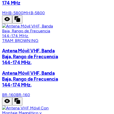
174 MHz
MHB-5800
MHB-5800
TRAM BROWNING
Antena Móvil VHF, Banda
Baja, Rango de Frecuencia
144-174 MHz.
Antena Móvil VHF, Banda
Baja, Rango de Frecuencia
144-174 MHz.
BR-160
BR-160