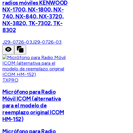
radios móviles KENWOOD
NX-1700, NX-1800, NX-
740, NX-840, NX-3720,
NX-3820, TK-7302, TK-
8302
J29-0726-03
J29-0726-03
TXPRO
Micrófono para Radio
Móvil ICOM (alternativa
para el modelo de
reemplazo original ICOM
HM-152)
Micrófono para Radio