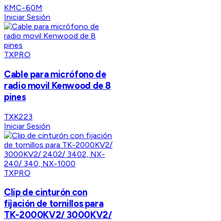
KMC-60M
Iniciar Sesión
TXPRO
Cable para micrófono de
radio movil Kenwood de 8
pines
TXK223
Iniciar Sesión
TXPRO
Clip de cinturón con
fijación de tornillos para
TK-2000KV2/ 3000KV2/