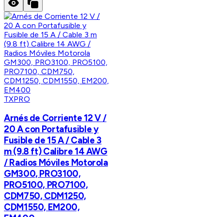
TXPRO
Arnés de Corriente 12 V /
20 A con Portafusible y
Fusible de 15 A / Cable 3
m (9.8 ft) Calibre 14 AWG
/ Radios Móviles Motorola
GM300, PRO3100,
PRO5100, PRO7100,
CDM750, CDM1250,
CDM1550, EM200,