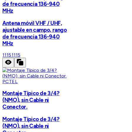
de frecuencia 136-940
MHz
Antena móvil VHF / UHF,
ajustable en campo, rango
de frecuencia 136-940
MHz
1115
1115
PCTEL
Montaje Típico de 3/4?
(NMO), sin Cable ni
Conector.
Montaje Típico de 3/4?
(NMO), sin Cable ni