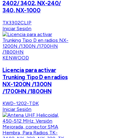
2402/ 3402, NX-240/
340, NX-1000
TX3302CLIP
Iniciar Sesión
KENWOOD
Licencia para activar
Trunking Tipo D en radios
NX-1200N /1300N
/1700HN /1800HN
KWD-1202-TDK
Iniciar Sesión