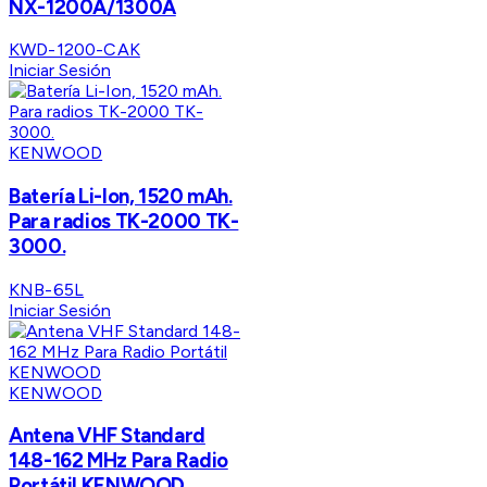
NX-1200A/1300A
KWD-1200-CAK
Iniciar Sesión
KENWOOD
Batería Li-Ion, 1520 mAh.
Para radios TK-2000 TK-
3000.
KNB-65L
Iniciar Sesión
KENWOOD
Antena VHF Standard
148-162 MHz Para Radio
Portátil KENWOOD