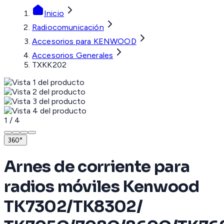
Inicio
Radiocomunicación
Accesorios para KENWOOD
Accesorios Generales
TXKK202
1
/
4
360°
Arnes de corriente para
radios móviles Kenwood
TK7302/TK8302/