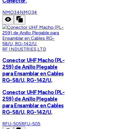
Conector.
NMO34
NMO34
RF INDUSTRIES,LTD
Conector UHF Macho (PL-
259) de Anillo Plegable
para Ensamblar en Cables
RG-58/U, RG-142/U.
Conector UHF Macho (PL-
259) de Anillo Plegable
para Ensamblar en Cables
RG-58/U, RG-142/U.
RFU-505
RFU-505