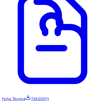
Ficha Técnica
TXK202(1)