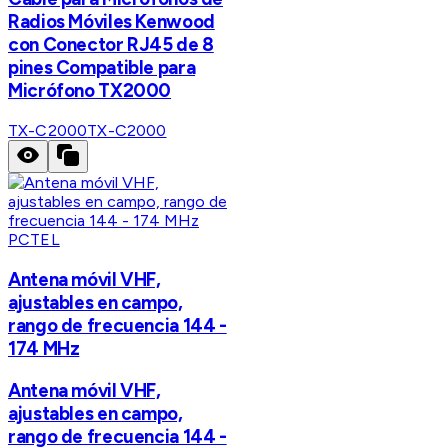
Radios Móviles Kenwood
con Conector RJ45 de 8
pines Compatible para
Micrófono TX2000
TX-C2000
TX-C2000
PCTEL
Antena móvil VHF,
ajustables en campo,
rango de frecuencia 144 -
174 MHz
Antena móvil VHF,
ajustables en campo,
rango de frecuencia 144 -