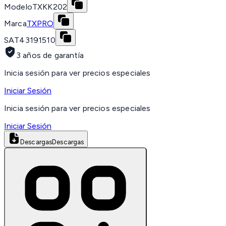
Modelo
TXKK202
Marca
TXPRO
SAT
43191510
3 años de garantía
Inicia sesión para ver precios especiales
Iniciar Sesión
Inicia sesión para ver precios especiales
Iniciar Sesión
Descargas
Descargas