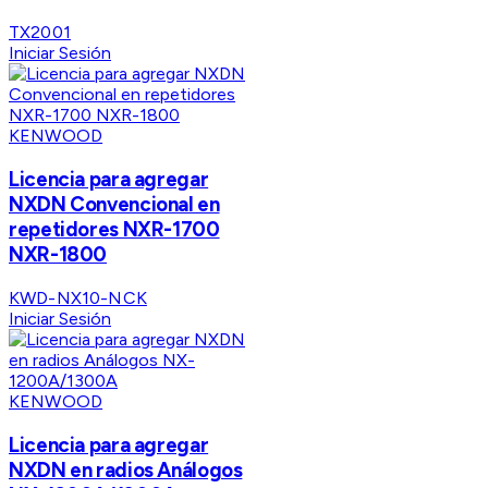
TX2001
Iniciar Sesión
KENWOOD
Licencia para agregar
NXDN Convencional en
repetidores NXR-1700
NXR-1800
KWD-NX10-NCK
Iniciar Sesión
KENWOOD
Licencia para agregar
NXDN en radios Análogos