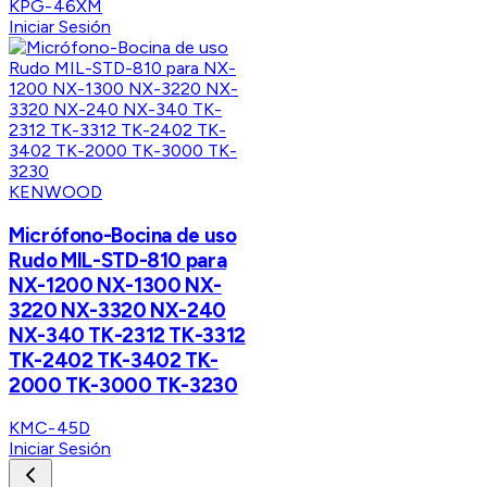
KPG-46XM
Iniciar Sesión
KENWOOD
Micrófono-Bocina de uso
Rudo MIL-STD-810 para
NX-1200 NX-1300 NX-
3220 NX-3320 NX-240
NX-340 TK-2312 TK-3312
TK-2402 TK-3402 TK-
2000 TK-3000 TK-3230
KMC-45D
Iniciar Sesión