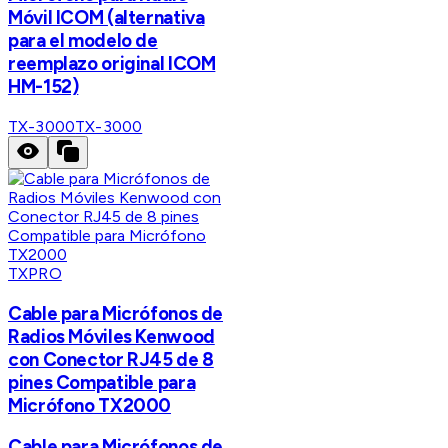
Móvil ICOM (alternativa
para el modelo de
reemplazo original ICOM
HM-152)
TX-3000
TX-3000
TXPRO
Cable para Micrófonos de
Radios Móviles Kenwood
con Conector RJ45 de 8
pines Compatible para
Micrófono TX2000
Cable para Micrófonos de