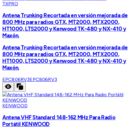
TXPRO
Antena Trunking Recortada en versión mejorada de
800 MHz para radios GTX, MT2000, MTX2000,
HT1000, LTS2000 y Kenwood TK-480 y NX-410 y
Maxón.
Antena Trunking Recortada en versión mejorada de
800 MHz para radios GTX, MT2000, MTX2000,
HT1000, LTS2000 y Kenwood TK-480 y NX-410 y
Maxón.
EPC806RV3
EPC806RV3
KENWOOD
Antena VHF Standard 148-162 MHz Para Radio
Portátil KENWOOD