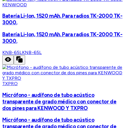
KENWOOD
Batería Li-Ion, 1520 mAh. Para radios TK-2000 TK-
3000.
Batería Li-Ion, 1520 mAh. Para radios TK-2000 TK-
3000.
KNB-65L
KNB-65L
TXPRO
Micrófono - audífono de tubo acústico
transparente de grado médico con conector de
dos pines para KENWOOD Y TXPRO
Micrófono - audífono de tubo acústico
transparente de grado médico con conector de