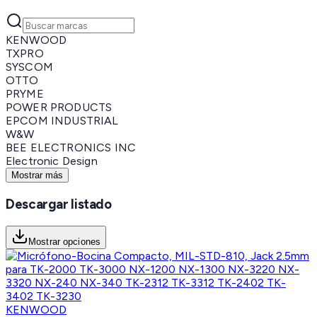
KENWOOD
TXPRO
SYSCOM
OTTO
PRYME
POWER PRODUCTS
EPCOM INDUSTRIAL
W&W
BEE ELECTRONICS INC
Electronic Design
Mostrar más
Descargar listado
Mostrar opciones
KENWOOD