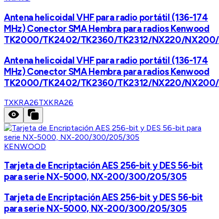
Antena helicoidal VHF para radio portátil (136-174
MHz) Conector SMA Hembra para radios Kenwood
TK2000/TK2402/TK2360/TK2312/NX220/NX200
Antena helicoidal VHF para radio portátil (136-174
MHz) Conector SMA Hembra para radios Kenwood
TK2000/TK2402/TK2360/TK2312/NX220/NX200
TXKRA26
TXKRA26
KENWOOD
Tarjeta de Encriptación AES 256-bit y DES 56-bit
para serie NX-5000, NX-200/300/205/305
Tarjeta de Encriptación AES 256-bit y DES 56-bit
para serie NX-5000, NX-200/300/205/305