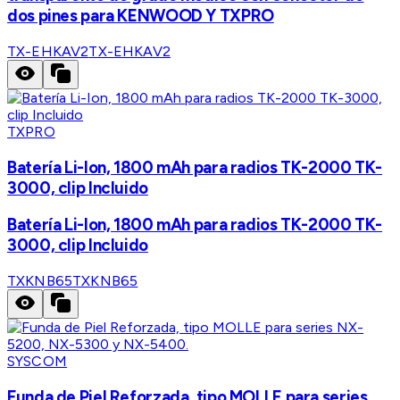
dos pines para KENWOOD Y TXPRO
TX-EHKAV2
TX-EHKAV2
TXPRO
Batería Li-Ion, 1800 mAh para radios TK-2000 TK-
3000, clip Incluido
Batería Li-Ion, 1800 mAh para radios TK-2000 TK-
3000, clip Incluido
TXKNB65
TXKNB65
SYSCOM
Funda de Piel Reforzada, tipo MOLLE para series