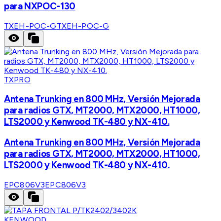
para NXPOC-130
TXEH-POC-G
TXEH-POC-G
TXPRO
Antena Trunking en 800 MHz, Versión Mejorada
para radios GTX, MT2000, MTX2000, HT1000,
LTS2000 y Kenwood TK-480 y NX-410.
Antena Trunking en 800 MHz, Versión Mejorada
para radios GTX, MT2000, MTX2000, HT1000,
LTS2000 y Kenwood TK-480 y NX-410.
EPC806V3
EPC806V3
KENWOOD