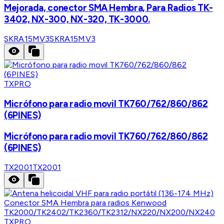
Mejorada, conector SMA Hembra, Para Radios TK-
3402, NX-300, NX-320, TK-3000.
SKRA15MV3
SKRA15MV3
TXPRO
Micrófono para radio movil TK760/762/860/862
(6PINES)
Micrófono para radio movil TK760/762/860/862
(6PINES)
TX2001
TX2001
TXPRO