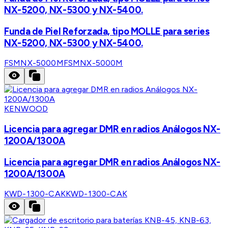
NX-5200, NX-5300 y NX-5400.
Funda de Piel Reforzada, tipo MOLLE para series
NX-5200, NX-5300 y NX-5400.
FSMNX-5000M
FSMNX-5000M
KENWOOD
Licencia para agregar DMR en radios Análogos NX-
1200A/1300A
Licencia para agregar DMR en radios Análogos NX-
1200A/1300A
KWD-1300-CAK
KWD-1300-CAK