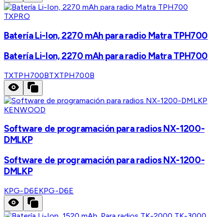
TXPRO
Batería Li-Ion, 2270 mAh para radio Matra TPH700
Batería Li-Ion, 2270 mAh para radio Matra TPH700
TXTPH700B
TXTPH700B
KENWOOD
Software de programación para radios NX-1200-
DMLKP
Software de programación para radios NX-1200-
DMLKP
KPG-D6E
KPG-D6E