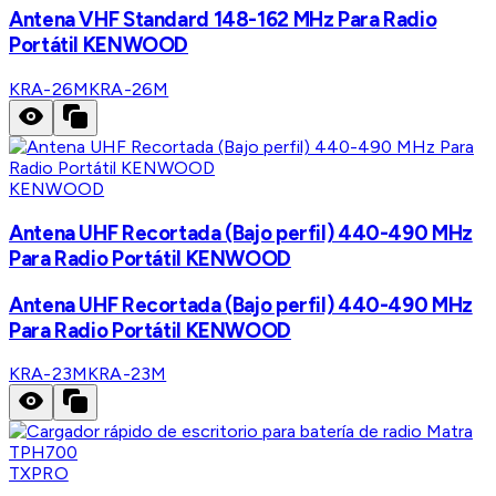
Antena VHF Standard 148-162 MHz Para Radio
Portátil KENWOOD
KRA-26M
KRA-26M
KENWOOD
Antena UHF Recortada (Bajo perfil) 440-490 MHz
Para Radio Portátil KENWOOD
Antena UHF Recortada (Bajo perfil) 440-490 MHz
Para Radio Portátil KENWOOD
KRA-23M
KRA-23M
TXPRO