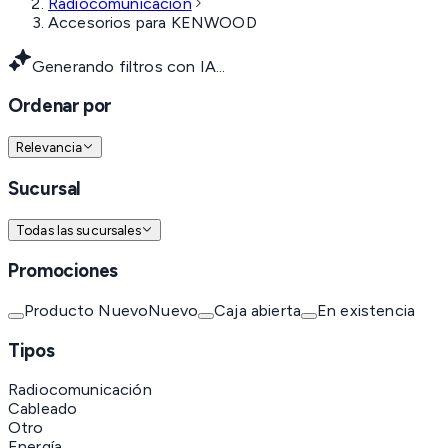
Radiocomunicación
Accesorios para KENWOOD
Generando filtros con IA...
Ordenar por
Relevancia
Sucursal
Todas las sucursales
Promociones
Producto Nuevo
Nuevo
Caja abierta
En existencia
Tipos
Radiocomunicación
Cableado
Otro
Energía