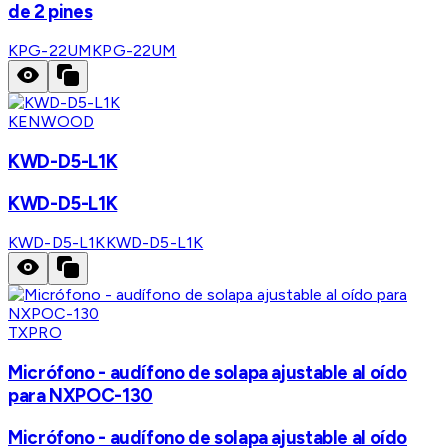
de 2 pines
KPG-22UM
KPG-22UM
KENWOOD
KWD-D5-L1K
KWD-D5-L1K
KWD-D5-L1K
KWD-D5-L1K
TXPRO
Micrófono - audífono de solapa ajustable al oído
para NXPOC-130
Micrófono - audífono de solapa ajustable al oído