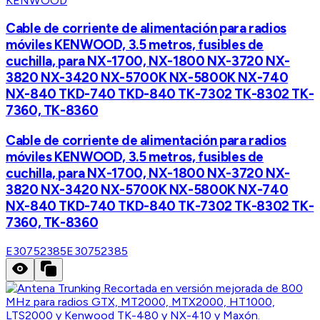
KENWOOD
Cable de corriente de alimentación para radios
móviles KENWOOD, 3.5 metros, fusibles de
cuchilla, para NX-1700, NX-1800 NX-3720 NX-
3820 NX-3420 NX-5700K NX-5800K NX-740
NX-840 TKD-740 TKD-840 TK-7302 TK-8302 TK-
7360, TK-8360
Cable de corriente de alimentación para radios
móviles KENWOOD, 3.5 metros, fusibles de
cuchilla, para NX-1700, NX-1800 NX-3720 NX-
3820 NX-3420 NX-5700K NX-5800K NX-740
NX-840 TKD-740 TKD-840 TK-7302 TK-8302 TK-
7360, TK-8360
E30752385
E30752385