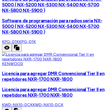
5000 ( NX-5200 NX-5300 NX-5400 NX-5700
NX-5800 NX-5900 )
Software de programación para radios serie NX-
5000 ( NX-5200 NX-5300 NX-5400 NX-5700
NX-5800 NX-5900 )
KPG-D1K
KPG-D1K
KENWOOD
Licencia para agregar DMR Convencional Tier II en
repetidores NXR-1700 NXR-1800
Licencia para agregar DMR Convencional Tier II en
repetidores NXR-1700 NXR-1800
KWD-NX10-DCK
KWD-NX10-DCK