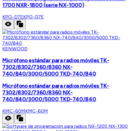
1700 NXR-1800 (serie NX-1000)
KPG-D7E
KPG-D7E
KENWOOD
Micrófono estándar para radios móviles TK-
7302/8302/7360/8360 NX-
740/840/3000/5000 TKD-740/840
Micrófono estándar para radios móviles TK-
7302/8302/7360/8360 NX-
740/840/3000/5000 TKD-740/840
KMC-60M
KMC-60M