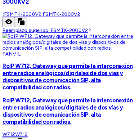
3000KV2
IFSMTK-2000V2
IFSMTK-2000V2
Reemplazo sugerido:
FSMTK-2000V2
FANVIL
RoIP W712, Gateway que permite la interconexión
entre radios analógicos/digitales de dos vías y
dispositivos de comunicación SIP, alta
compatibilidad con radios.
RoIP W712, Gateway que permite la interconexión
entre radios analógicos/digitales de dos vías y
dispositivos de comunicación SIP, alta
compatibilidad con radios.
W712
W712