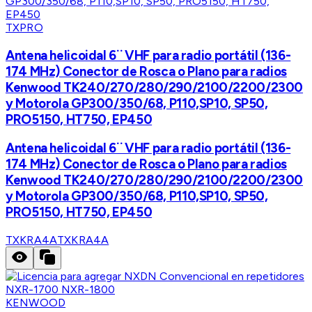
TXPRO
Antena helicoidal 6¨ VHF para radio portátil (136-
174 MHz) Conector de Rosca o Plano para radios
Kenwood TK240/270/280/290/2100/2200/2300
y Motorola GP300/350/68, P110,SP10, SP50,
PRO5150, HT750, EP450
Antena helicoidal 6¨ VHF para radio portátil (136-
174 MHz) Conector de Rosca o Plano para radios
Kenwood TK240/270/280/290/2100/2200/2300
y Motorola GP300/350/68, P110,SP10, SP50,
PRO5150, HT750, EP450
TXKRA4A
TXKRA4A
KENWOOD