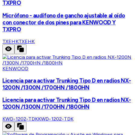
TXPRO
Micrófono - audífono de gancho ajustable al oído
con conector de dos pines para KENWOOD Y
TXPRO
TXEHK
TXEHK
KENWOOD
Licencia para activar Trunking Tipo D en radios NX-
1200N /1300N /1700HN /1800HN
Licencia para activar Trunking Tipo D en radios NX-
1200N /1300N /1700HN /1800HN
KWD-1202-TDK
KWD-1202-TDK