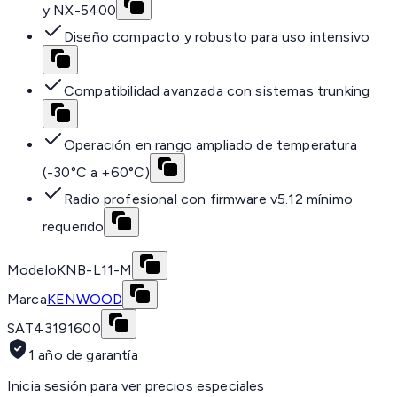
y NX-5400
Diseño compacto y robusto para uso intensivo
Compatibilidad avanzada con sistemas trunking
Operación en rango ampliado de temperatura
(-30°C a +60°C)
Radio profesional con firmware v5.12 mínimo
requerido
Modelo
KNB-L11-M
Marca
KENWOOD
SAT
43191600
1 año de garantía
Inicia sesión para ver precios especiales