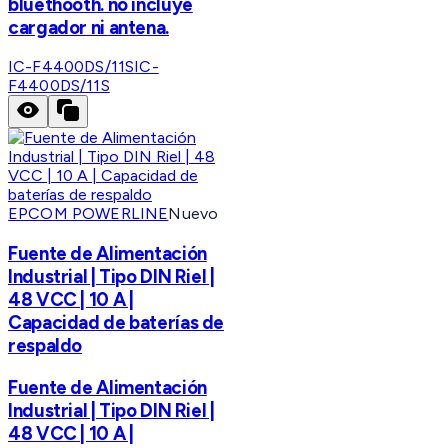
bluethooth. no incluye
cargador ni antena.
IC-F4400DS/11S
IC-
F4400DS/11S
EPCOM POWERLINE
Nuevo
Fuente de Alimentación
Industrial | Tipo DIN Riel |
48 VCC | 10 A |
Capacidad de baterías de
respaldo
Fuente de Alimentación
Industrial | Tipo DIN Riel |
48 VCC | 10 A |