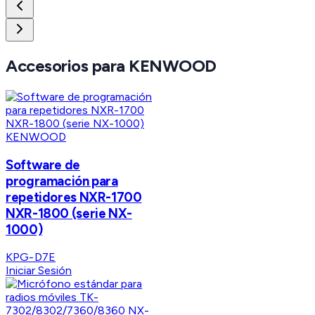
Accesorios para KENWOOD
KENWOOD
Software de
programación para
repetidores NXR-1700
NXR-1800 (serie NX-
1000)
KPG-D7E
Iniciar Sesión