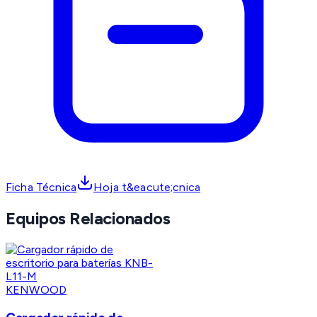
Ficha Técnica
Hoja t&eacute;cnica
Equipos Relacionados
KENWOOD