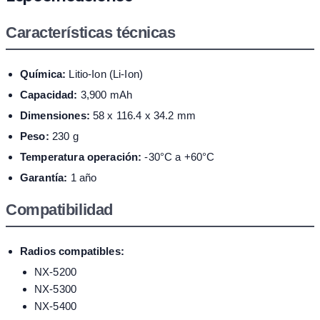
Características técnicas
Química:
Litio-Ion (Li-Ion)
Capacidad:
3,900 mAh
Dimensiones:
58 x 116.4 x 34.2 mm
Peso:
230 g
Temperatura operación:
-30°C a +60°C
Garantía:
1 año
Compatibilidad
Radios compatibles:
NX-5200
NX-5300
NX-5400