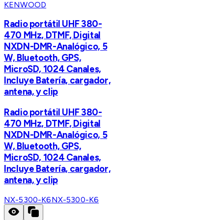
KENWOOD
Radio portátil UHF 380-
470 MHz, DTMF, Digital
NXDN-DMR-Analógico, 5
W, Bluetooth, GPS,
MicroSD, 1024 Canales,
Incluye Batería, cargador,
antena, y clip
Radio portátil UHF 380-
470 MHz, DTMF, Digital
NXDN-DMR-Analógico, 5
W, Bluetooth, GPS,
MicroSD, 1024 Canales,
Incluye Batería, cargador,
antena, y clip
NX-5300-K6
NX-5300-K6