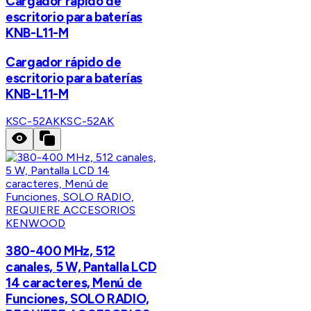
Cargador rápido de
escritorio para baterías
KNB-L11-M
Cargador rápido de
escritorio para baterías
KNB-L11-M
KSC-52AK
KSC-52AK
KENWOOD
380-400 MHz, 512
canales, 5 W, Pantalla LCD
14 caracteres, Menú de
Funciones, SOLO RADIO,