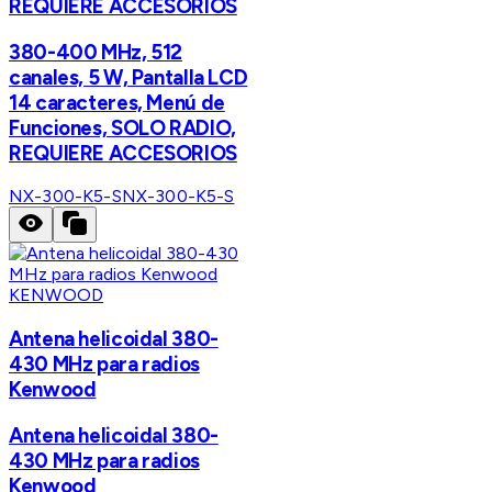
REQUIERE ACCESORIOS
380-400 MHz, 512
canales, 5 W, Pantalla LCD
14 caracteres, Menú de
Funciones, SOLO RADIO,
REQUIERE ACCESORIOS
NX-300-K5-S
NX-300-K5-S
KENWOOD
Antena helicoidal 380-
430 MHz para radios
Kenwood
Antena helicoidal 380-
430 MHz para radios
Kenwood