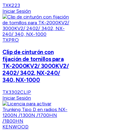
TXK223
Iniciar Sesión
TXPRO
Clip de cinturón con
fijación de tornillos para
TK-2000KV2/ 3000KV2/
2402/ 3402, NX-240/
340, NX-1000
TX3302CLIP
Iniciar Sesión
KENWOOD