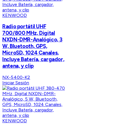
KENWOOD
Radio portátil UHF
700/800 MHz, Digital
NXDN-DMR-Analógico, 3
W, Bluetooth, GPS,
MicroSD, 1024 Canales,
Incluye Batería, cargador,
antena, y clip
NX-5400-K2
Iniciar Sesión
KENWOOD