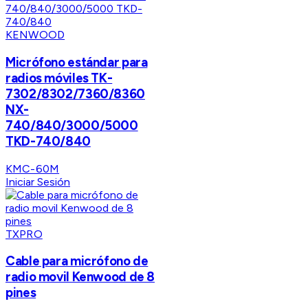
KENWOOD
Micrófono estándar para
radios móviles TK-
7302/8302/7360/8360
NX-
740/840/3000/5000
TKD-740/840
KMC-60M
Iniciar Sesión
TXPRO
Cable para micrófono de
radio movil Kenwood de 8
pines