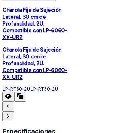
Charola Fija de Sujeción
Lateral, 30 cm de
Profundidad, 2U.
Compatible con LP-6060-
XX-UR2
Charola Fija de Sujeción
Lateral, 30 cm de
Profundidad, 2U.
Compatible con LP-6060-
XX-UR2
LP-RT30-2U
LP-RT30-2U
Especificaciones