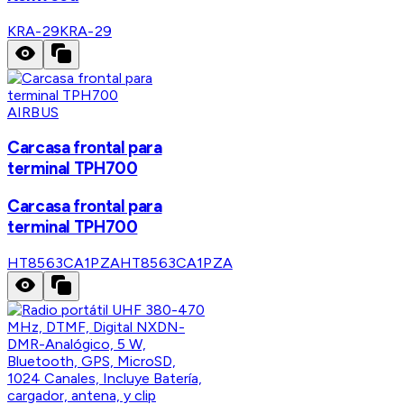
KRA-29
KRA-29
AIRBUS
Carcasa frontal para
terminal TPH700
Carcasa frontal para
terminal TPH700
HT8563CA1PZA
HT8563CA1PZA