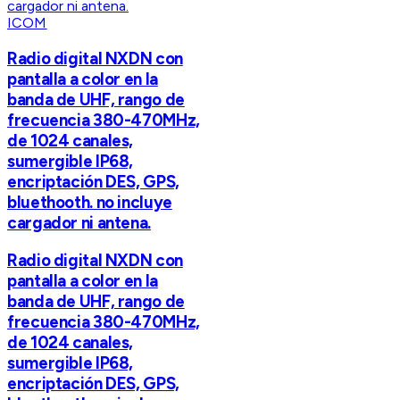
ICOM
Radio digital NXDN con
pantalla a color en la
banda de UHF, rango de
frecuencia 380-470MHz,
de 1024 canales,
sumergible IP68,
encriptación DES, GPS,
bluethooth. no incluye
cargador ni antena.
Radio digital NXDN con
pantalla a color en la
banda de UHF, rango de
frecuencia 380-470MHz,
de 1024 canales,
sumergible IP68,
encriptación DES, GPS,