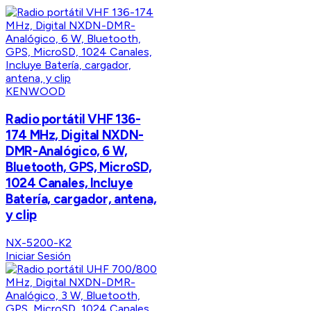
KENWOOD
Radio portátil VHF 136-
174 MHz, Digital NXDN-
DMR-Analógico, 6 W,
Bluetooth, GPS, MicroSD,
1024 Canales, Incluye
Batería, cargador, antena,
y clip
NX-5200-K2
Iniciar Sesión