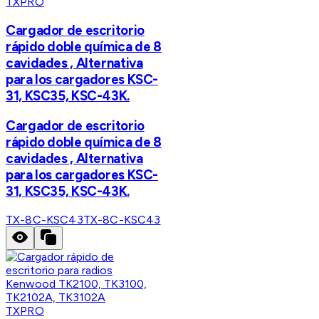
TXPRO
Cargador de escritorio
rápido doble química de 8
cavidades , Alternativa
para los cargadores KSC-
31, KSC35, KSC-43K.
Cargador de escritorio
rápido doble química de 8
cavidades , Alternativa
para los cargadores KSC-
31, KSC35, KSC-43K.
TX-8C-KSC43
TX-8C-KSC43
TXPRO