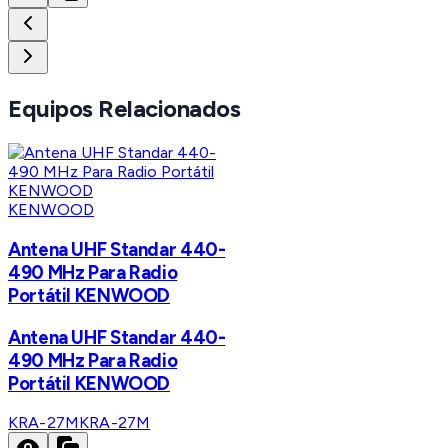
Equipos Relacionados
KENWOOD
Antena UHF Standar 440-
490 MHz Para Radio
Portátil KENWOOD
Antena UHF Standar 440-
490 MHz Para Radio
Portátil KENWOOD
KRA-27M
KRA-27M