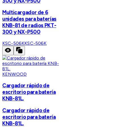
300 y NX-P500
Multicargador de 6
unidades para baterías
KNB-81 de radios PKT-
300 y NX-P500
KSC-506K
KSC-506K
KENWOOD
Cargador rápido de
escritorio para batería
KNB-81L.
Cargador rápido de
escritorio para batería
KNB-81L.