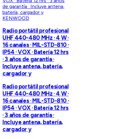
KENWOOD
Radio portátil profesional
UHF 440-480 MHz · 4 W ·
16 canales · MIL-STD-810 ·
IP54 · VOX · Batería 12 hrs
· 3 años de garantía ·
Incluye antena, batería,
cargador y
Radio portátil profesional
UHF 440-480 MHz · 4 W ·
16 canales · MIL-STD-810 ·
IP54 · VOX · Batería 12 hrs
· 3 años de garantía ·
Incluye antena, batería,
cargador y