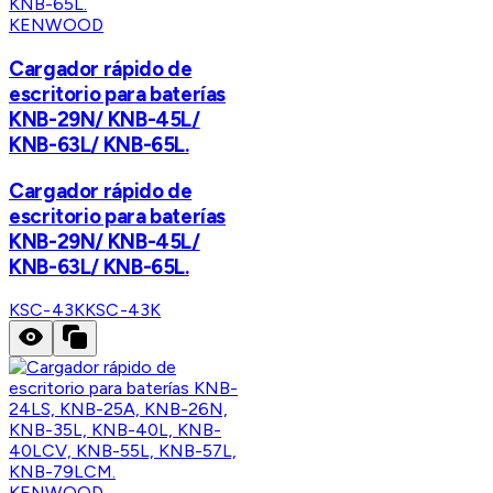
KENWOOD
Cargador rápido de
escritorio para baterías
KNB-29N/ KNB-45L/
KNB-63L/ KNB-65L.
Cargador rápido de
escritorio para baterías
KNB-29N/ KNB-45L/
KNB-63L/ KNB-65L.
KSC-43K
KSC-43K
KENWOOD