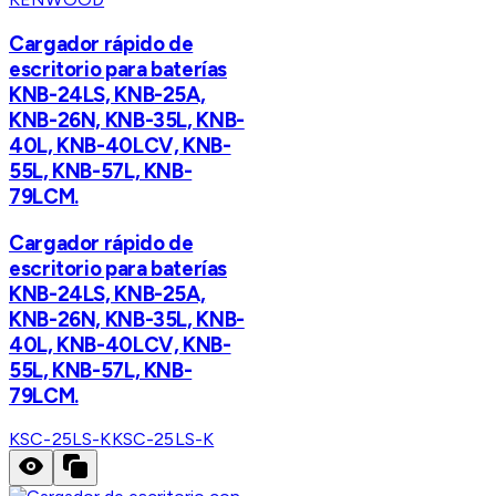
Cargador rápido de
escritorio para baterías
KNB-24LS, KNB-25A,
KNB-26N, KNB-35L, KNB-
40L, KNB-40LCV, KNB-
55L, KNB-57L, KNB-
79LCM.
Cargador rápido de
escritorio para baterías
KNB-24LS, KNB-25A,
KNB-26N, KNB-35L, KNB-
40L, KNB-40LCV, KNB-
55L, KNB-57L, KNB-
79LCM.
KSC-25LS-K
KSC-25LS-K