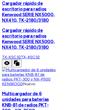
Cargador rápido de
escritorio para radios
Kenwood SERIE NX5000,
NX410, TK-2180/3180
Cargador rápido de
escritorio para radios
Kenwood SERIE NX5000,
NX410, TK-2180/3180
TX-KSC32
TX-KSC32
KENWOOD
Nuevo
Multicargador de 6
unidades para baterías
KNB-81 de radios PKT-