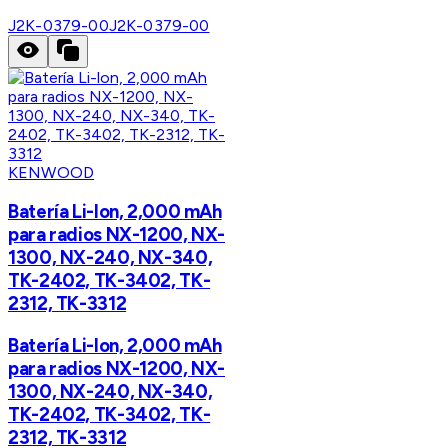
J2K-0379-00
J2K-0379-00
KENWOOD
Batería Li-lon, 2,000 mAh
para radios NX-1200, NX-
1300, NX-240, NX-340,
TK-2402, TK-3402, TK-
2312, TK-3312
Batería Li-lon, 2,000 mAh
para radios NX-1200, NX-
1300, NX-240, NX-340,
TK-2402, TK-3402, TK-
2312, TK-3312