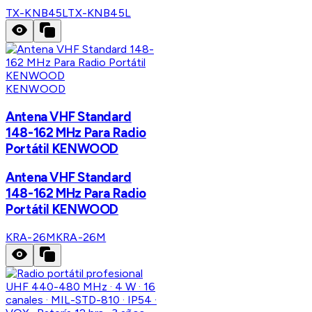
TX-KNB45L
TX-KNB45L
KENWOOD
Antena VHF Standard
148-162 MHz Para Radio
Portátil KENWOOD
Antena VHF Standard
148-162 MHz Para Radio
Portátil KENWOOD
KRA-26M
KRA-26M