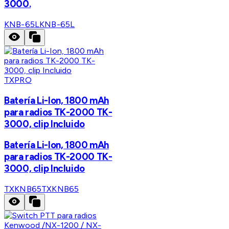
3000.
KNB-65L
KNB-65L
TXPRO
Batería Li-Ion, 1800 mAh
para radios TK-2000 TK-
3000, clip Incluido
Batería Li-Ion, 1800 mAh
para radios TK-2000 TK-
3000, clip Incluido
TXKNB65
TXKNB65