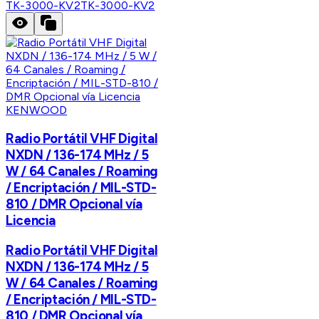
TK-3000-KV2
TK-3000-KV2
KENWOOD
Radio Portátil VHF Digital
NXDN / 136-174 MHz / 5
W / 64 Canales / Roaming
/ Encriptación / MIL-STD-
810 / DMR Opcional vía
Licencia
Radio Portátil VHF Digital
NXDN / 136-174 MHz / 5
W / 64 Canales / Roaming
/ Encriptación / MIL-STD-
810 / DMR Opcional vía