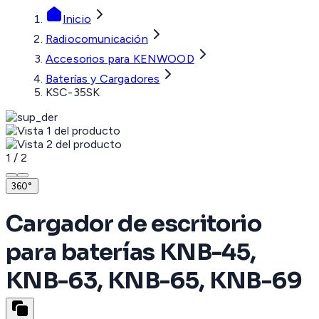
Inicio
Radiocomunicación
Accesorios para KENWOOD
Baterías y Cargadores
KSC-35SK
1
/
2
360°
Cargador de escritorio
para baterías KNB-45,
KNB-63, KNB-65, KNB-69