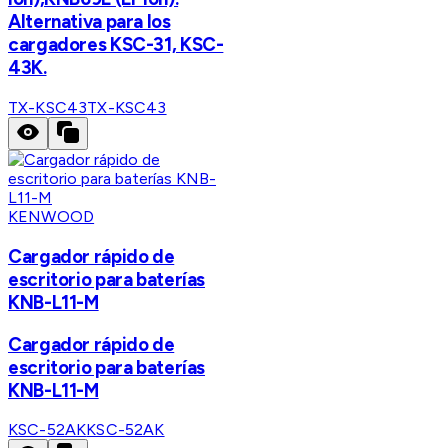
Alternativa para los
cargadores KSC-31, KSC-
43K.
TX-KSC43
TX-KSC43
KENWOOD
Cargador rápido de
escritorio para baterías
KNB-L11-M
Cargador rápido de
escritorio para baterías
KNB-L11-M
KSC-52AK
KSC-52AK