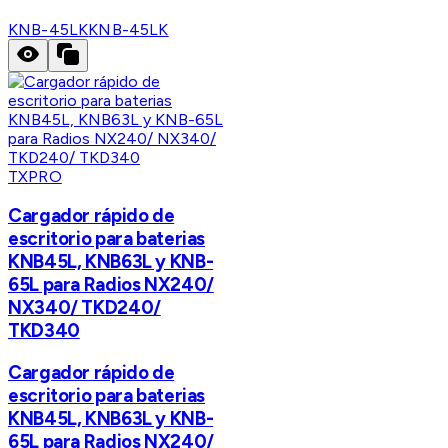
KNB-45LK
KNB-45LK
TXPRO
Cargador rápido de
escritorio para baterias
KNB45L, KNB63L y KNB-
65L para Radios NX240/
NX340/ TKD240/
TKD340
Cargador rápido de
escritorio para baterias
KNB45L, KNB63L y KNB-
65L para Radios NX240/