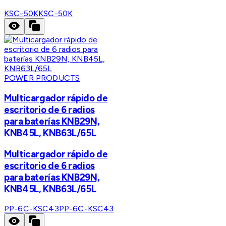
KSC-50K
KSC-50K
POWER PRODUCTS
Multicargador rápido de
escritorio de 6 radios
para baterías KNB29N,
KNB45L, KNB63L/65L
Multicargador rápido de
escritorio de 6 radios
para baterías KNB29N,
KNB45L, KNB63L/65L
PP-6C-KSC43
PP-6C-KSC43