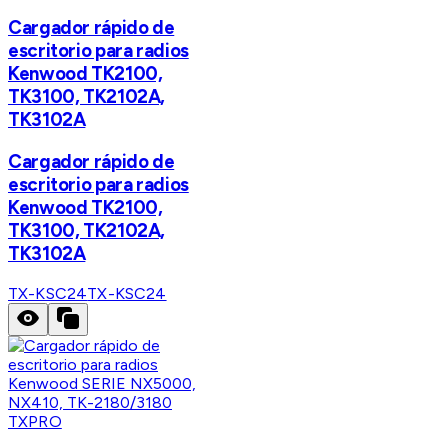
Cargador rápido de
escritorio para radios
Kenwood TK2100,
TK3100, TK2102A,
TK3102A
Cargador rápido de
escritorio para radios
Kenwood TK2100,
TK3100, TK2102A,
TK3102A
TX-KSC24
TX-KSC24
TXPRO