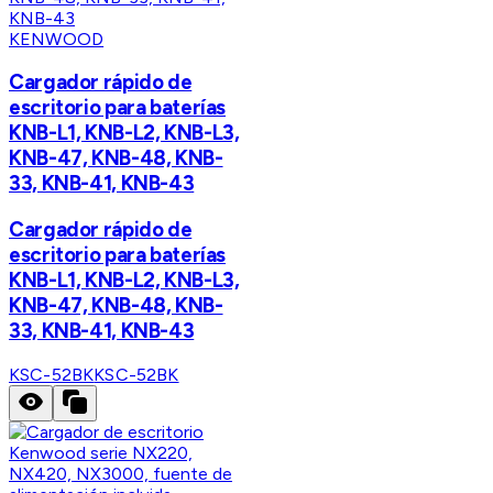
KENWOOD
Cargador rápido de
escritorio para baterías
KNB-L1, KNB-L2, KNB-L3,
KNB-47, KNB-48, KNB-
33, KNB-41, KNB-43
Cargador rápido de
escritorio para baterías
KNB-L1, KNB-L2, KNB-L3,
KNB-47, KNB-48, KNB-
33, KNB-41, KNB-43
KSC-52BK
KSC-52BK