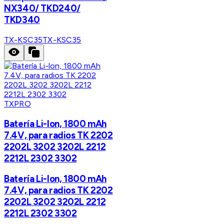
NX340/ TKD240/
TKD340
TX-KSC35
TX-KSC35
TXPRO
Batería Li-lon, 1800 mAh
7.4V, para radios TK 2202
2202L 3202 3202L 2212
2212L 2302 3302
Batería Li-lon, 1800 mAh
7.4V, para radios TK 2202
2202L 3202 3202L 2212
2212L 2302 3302