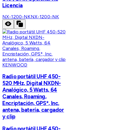
Licencia
NX-1200-NK
NX-1200-NK
KENWOOD
Radio portátil UHF 450-
520 MHz, Digital NXDN-
Analógico, 5 Watts, 64
Canales, Roaming,
Encriptación, GPS*, Inc.
antena, batería, cargador
y clip
Radio portátil UHF 450-