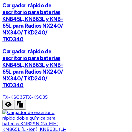
Cargador rápido de
escritorio para baterias
KNB45L, KNB63L y KNB-
65L para Radios NX240/
NX340/ TKD240/
TKD340
Cargador rápido de
escritorio para baterias
KNB45L, KNB63L y KNB-
65L para Radios NX240/
NX340/ TKD240/
TKD340
TX-KSC35
TX-KSC35