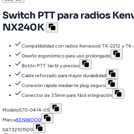
Switch PTT para radios Ke
NX240K
Compatibilidad con radios Kenwood TK-2212 y TK
Diseño ergonómico para uso prolongado
Botón PTT táctil y preciso
Cable reforzado para mayor durabilidad
Conexión rápida mediante plug seguro
Conector de 3.5mm para fácil integración
Modelo
S70-0414-05
Marca
KENWOOD
SAT
32101500