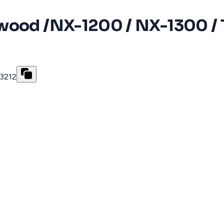
nwood /NX-1200 / NX-1300 /
-3212