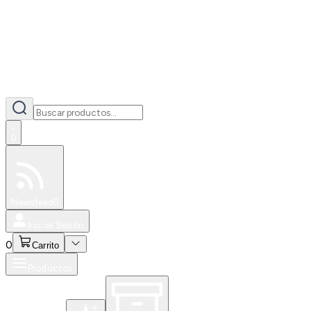
0
Especiales
Newsfeed
0
Iniciar Sesión
0
Carrito
Productos