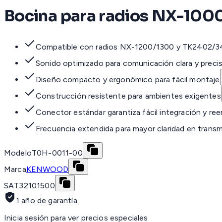
Bocina para radios NX-100
Compatible con radios NX-1200/1300 y TK2402/
Sonido optimizado para comunicación clara y preci
Diseño compacto y ergonómico para fácil montaje
Construcción resistente para ambientes exigentes
Conector estándar garantiza fácil integración y re
Frecuencia extendida para mayor claridad en trans
Modelo
T0H-0011-00
Marca
KENWOOD
SAT
32101500
1 año de garantía
Inicia sesión para ver precios especiales