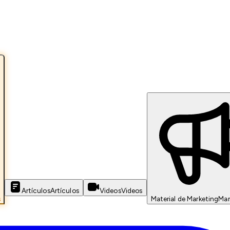
Artículos
Artículos
Videos
Videos
s
Material de Marketing
Mar