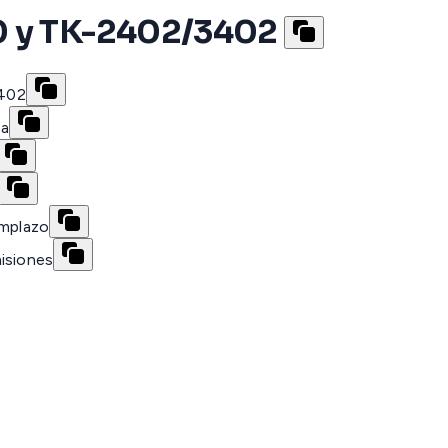
0 y TK-2402/3402
3402
sa
emplazo
misiones