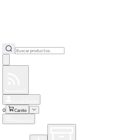
0
Especiales
Newsfeed
0
Iniciar Sesión
0
Carrito
Productos