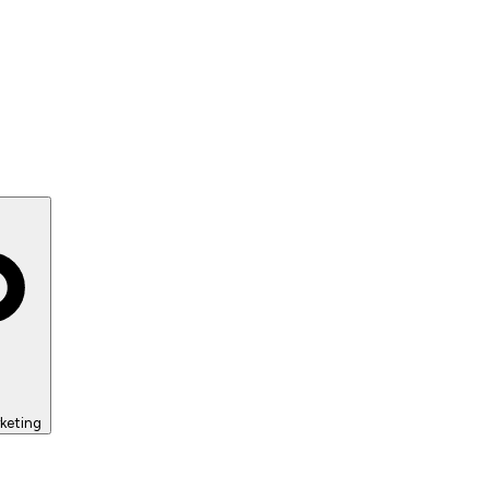
keting