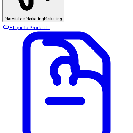
Material de Marketing
Marketing
Etiqueta Producto