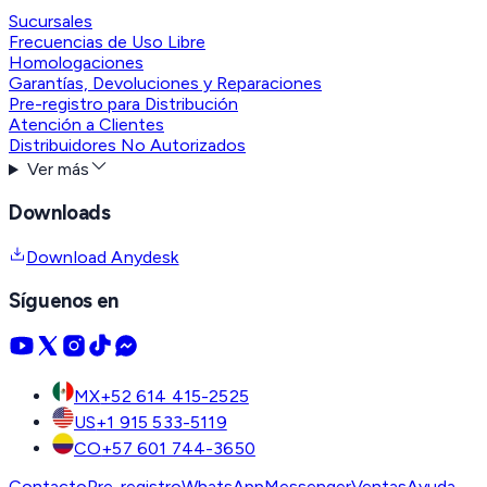
Sucursales
Frecuencias de Uso Libre
Homologaciones
Garantías, Devoluciones y Reparaciones
Pre-registro para Distribución
Atención a Clientes
Distribuidores No Autorizados
Ver más
Downloads
Download Anydesk
Síguenos en
MX
+52 614 415-2525
US
+1 915 533-5119
CO
+57 601 744-3650
Contacto
Pre-registro
WhatsApp
Messenger
Ventas
Ayuda