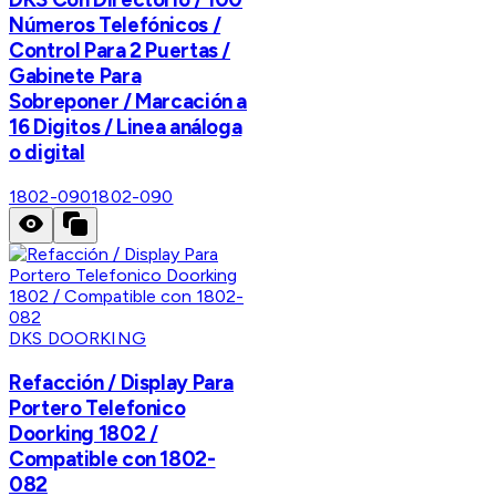
Números Telefónicos /
Control Para 2 Puertas /
Gabinete Para
Sobreponer / Marcación a
16 Digitos / Linea análoga
o digital
1802-090
1802-090
DKS DOORKING
Refacción / Display Para
Portero Telefonico
Doorking 1802 /
Compatible con 1802-
082