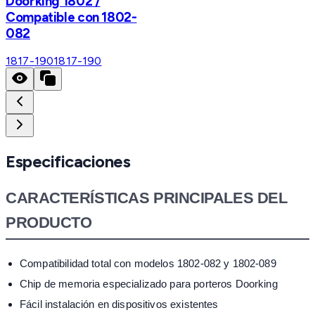
Doorking 1802 /
Compatible con 1802-
082
1817-190
1817-190
Especificaciones
CARACTERÍSTICAS PRINCIPALES DEL
PRODUCTO
Compatibilidad total con modelos 1802-082 y 1802-089
Chip de memoria especializado para porteros Doorking
Fácil instalación en dispositivos existentes