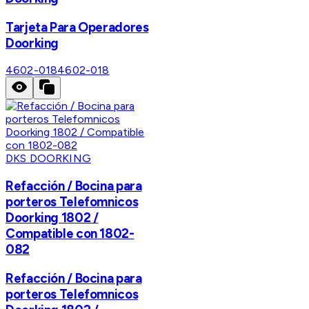
Tarjeta Para Operadores
Doorking
4602-018
4602-018
DKS DOORKING
Refacción / Bocina para
porteros Telefomnicos
Doorking 1802 /
Compatible con 1802-
082
Refacción / Bocina para
porteros Telefomnicos