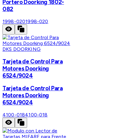
Portero Doorking 1802-
082
1998-020
1998-020
DKS DOORKING
Tarjeta de Control Para
Motores Doorking
6524/9024
Tarjeta de Control Para
Motores Doorking
6524/9024
4100-018
4100-018