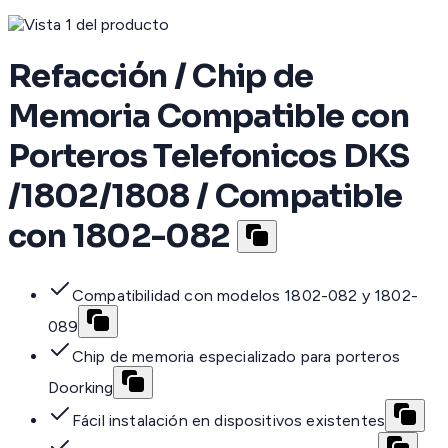
Refacción / Chip de
Memoria Compatible con
Porteros Telefonicos DKS
/1802/1808 / Compatible
con 1802-082
Compatibilidad con modelos 1802-082 y 1802-
089
Chip de memoria especializado para porteros
Doorking
Fácil instalación en dispositivos existentes