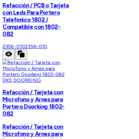
Refacción / PCB o Tarjeta
con Leds Para Portero
Telefonico 1802 /
Compatible con 1802-
082
2356-010
2356-010
DKS DOORKING
Refacción / Tarjeta con
Microfono y Arnes para
Portero Doorking 1802-
082
Refacción / Tarjeta con
Microfono y Arnes para