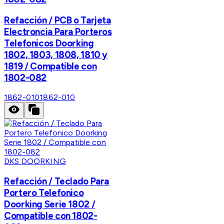
Refacción / PCB o Tarjeta
Electroncia Para Porteros
Telefonicos Doorking
1802, 1803, 1808, 1810 y
1819 / Compatible con
1802-082
1862-010
1862-010
DKS DOORKING
Refacción / Teclado Para
Portero Telefonico
Doorking Serie 1802 /
Compatible con 1802-