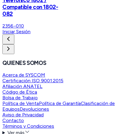
Telefonico 1802 /
Compatible con 1802-
082
2356-010
Iniciar Sesión
QUIENES SOMOS
Acerca de SYSCOM
Certificación ISO 9001:2015
Afiliación ANATEL
Código de Ética
Bolsa de Trabajo
Política de Venta
Política de Garantía
Clasificación de
Equipos
Devoluciones
Aviso de Privacidad
Contacto
Términos y Condiciones
Ver más