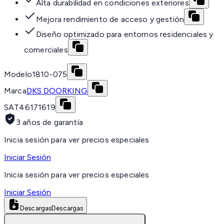
Alta durabilidad en condiciones exteriores
Mejora rendimiento de acceso y gestión
Diseño optimizado para entornos residenciales y
comerciales
Modelo
1810-075
Marca
DKS DOORKING
SAT
46171619
3 años de garantía
Inicia sesión para ver precios especiales
Iniciar Sesión
Inicia sesión para ver precios especiales
Iniciar Sesión
Descargas
Descargas