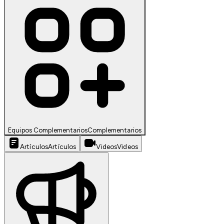
Equipos Complementarios
Complementarios
Artículos
Artículos
Videos
Videos