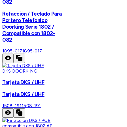
082
Refacción / Teclado Para
Portero Telefonico
Doorking Serie 1802 /
Compatible con 1802-
082
1895-017
1895-017
DKS DOORKING
Tarjeta DKS / UHF
Tarjeta DKS / UHF
1508-191
1508-191