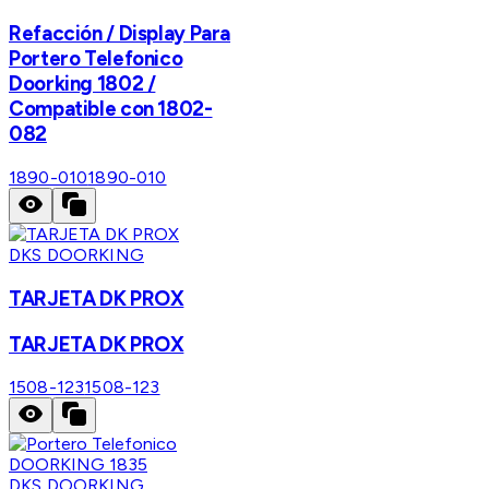
Refacción / Display Para
Portero Telefonico
Doorking 1802 /
Compatible con 1802-
082
1890-010
1890-010
DKS DOORKING
TARJETA DK PROX
TARJETA DK PROX
1508-123
1508-123
DKS DOORKING