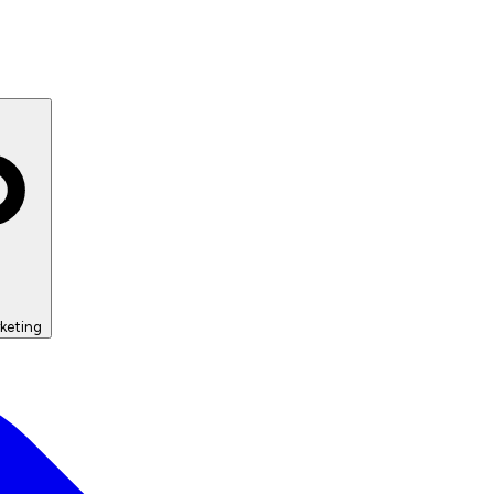
keting