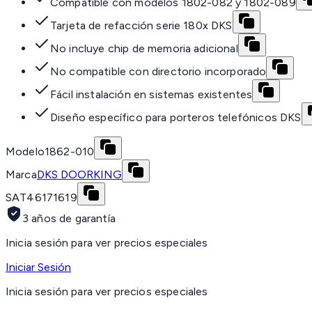
Compatible con modelos 1802-082 y 1802-089
Tarjeta de refacción serie 180x DKS
No incluye chip de memoria adicional
No compatible con directorio incorporado
Fácil instalación en sistemas existentes
Diseño específico para porteros telefónicos DKS
Modelo
1862-010
Marca
DKS DOORKING
SAT
46171619
3 años de garantía
Inicia sesión para ver precios especiales
Iniciar Sesión
Inicia sesión para ver precios especiales