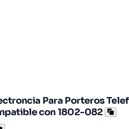
lectroncia Para Porteros Tel
ompatible con 1802-082