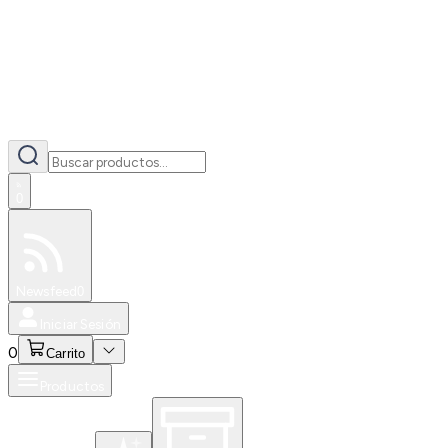
0
Especiales
Newsfeed
0
Iniciar Sesión
0
Carrito
Productos