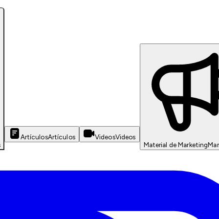
Artículos
Artículos
Videos
Videos
s
Material de Marketing
Mar