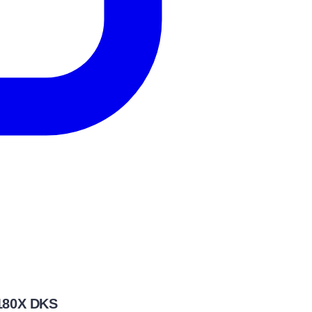
e 180X DKS