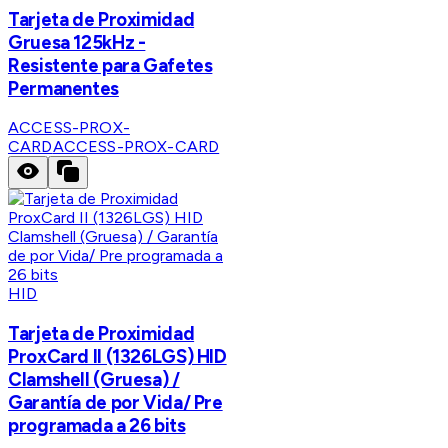
Tarjeta de Proximidad
Gruesa 125kHz -
Resistente para Gafetes
Permanentes
ACCESS-PROX-
CARD
ACCESS-PROX-CARD
HID
Tarjeta de Proximidad
ProxCard II (1326LGS) HID
Clamshell (Gruesa) /
Garantía de por Vida/ Pre
programada a 26 bits