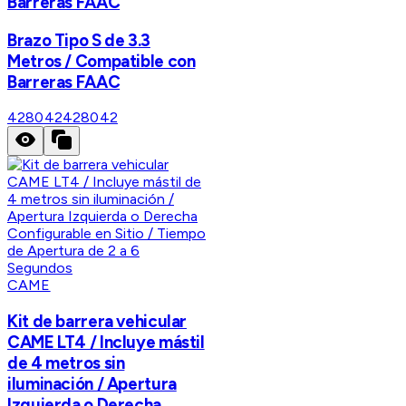
Barreras FAAC
Brazo Tipo S de 3.3
Metros / Compatible con
Barreras FAAC
428042
428042
CAME
Kit de barrera vehicular
CAME LT4 / Incluye mástil
de 4 metros sin
iluminación / Apertura
Izquierda o Derecha