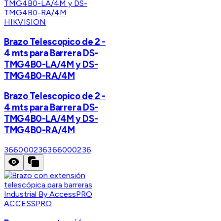
HIKVISION
Brazo Telescopico de 2 -
4 mts para Barrera DS-
TMG4B0-LA/4M y DS-
TMG4B0-RA/4M
Brazo Telescopico de 2 -
4 mts para Barrera DS-
TMG4B0-LA/4M y DS-
TMG4B0-RA/4M
366000236
366000236
ACCESSPRO