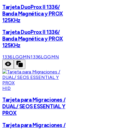
Tarjeta DuoProx II 1336/
Banda Magnética y PROX
125KHz
Tarjeta DuoProx II 1336/
Banda Magnética y PROX
125KHz
1336LGGMN
1336LGGMN
HID
Tarjeta para Migraciones /
DUAL/ SEOS ESSENTIAL Y
PROX
Tarjeta para Migraciones /