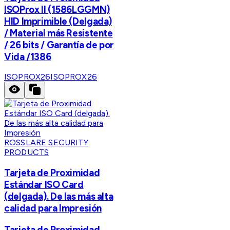
ISOProx II (1586LGGMN)
HID Imprimible (Delgada)
/ Material más Resistente
/ 26 bits / Garantía de por
Vida /1386
ISOPROX26
ISOPROX26
ROSSLARE SECURITY
PRODUCTS
Tarjeta de Proximidad
Estándar ISO Card
(delgada). De las más alta
calidad para Impresión
Tarjeta de Proximidad