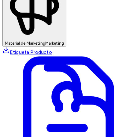
Material de Marketing
Marketing
Etiqueta Producto