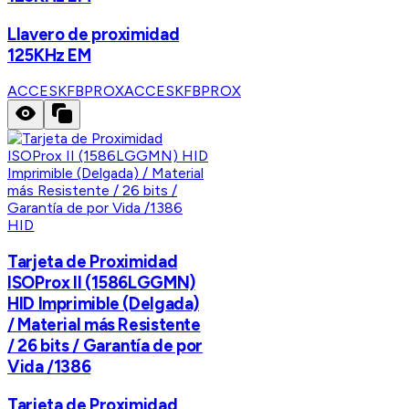
Llavero de proximidad
125KHz EM
ACCESKFBPROX
ACCESKFBPROX
HID
Tarjeta de Proximidad
ISOProx II (1586LGGMN)
HID Imprimible (Delgada)
/ Material más Resistente
/ 26 bits / Garantía de por
Vida /1386
Tarjeta de Proximidad