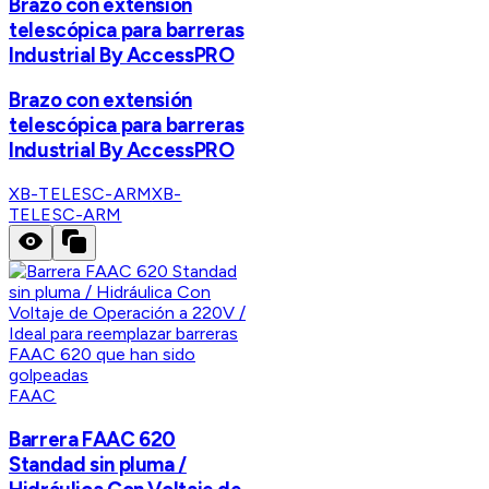
Brazo con extensión
telescópica para barreras
Industrial By AccessPRO
Brazo con extensión
telescópica para barreras
Industrial By AccessPRO
XB-TELESC-ARM
XB-
TELESC-ARM
FAAC
Barrera FAAC 620
Standad sin pluma /