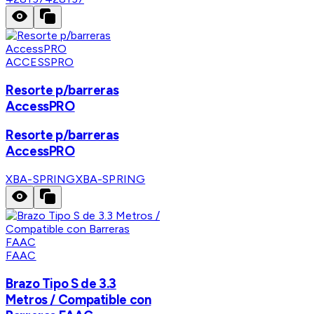
ACCESSPRO
Resorte p/barreras
AccessPRO
Resorte p/barreras
AccessPRO
XBA-SPRING
XBA-SPRING
FAAC
Brazo Tipo S de 3.3
Metros / Compatible con