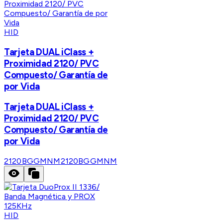
HID
Tarjeta DUAL iClass +
Proximidad 2120/ PVC
Compuesto/ Garantía de
por Vida
Tarjeta DUAL iClass +
Proximidad 2120/ PVC
Compuesto/ Garantía de
por Vida
2120BGGMNM
2120BGGMNM
HID