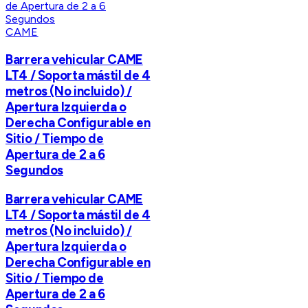
CAME
Barrera vehicular CAME
LT4 / Soporta mástil de 4
metros (No incluido) /
Apertura Izquierda o
Derecha Configurable en
Sitio / Tiempo de
Apertura de 2 a 6
Segundos
Barrera vehicular CAME
LT4 / Soporta mástil de 4
metros (No incluido) /
Apertura Izquierda o
Derecha Configurable en
Sitio / Tiempo de
Apertura de 2 a 6