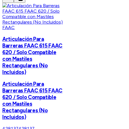
FAAC
Articulación Para
Barreras FAAC 615 FAAC
620 / Solo Compatible
con Mastiles
Rectangulares (No
Incluidos)
Articulación Para
Barreras FAAC 615 FAAC
620 / Solo Compatible
con Mastiles
Rectangulares (No
Incluidos)
428137
428137