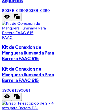
Segundos
803BB-0380
803BB-0380
FAAC
Kit de Conexion de
Manguera Iluminada Para
Barrera FAAC 615
Kit de Conexion de
Manguera Iluminada Para
Barrera FAAC 615
390081
390081