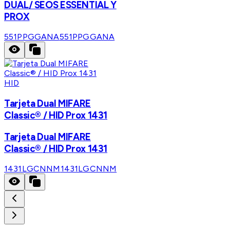
DUAL/ SEOS ESSENTIAL Y
PROX
551PPGGANA
551PPGGANA
HID
Tarjeta Dual MIFARE
Classic® / HID Prox 1431
Tarjeta Dual MIFARE
Classic® / HID Prox 1431
1431LGCNNM
1431LGCNNM