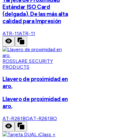
Estándar ISO Card
(delgada). De las más alta
calidad para Impresión
ATR-11
ATR-11
ROSSLARE SECURITY
PRODUCTS
Llavero de proximidad en
aro.
Llavero de proximidad en
aro.
AT-R261BO
AT-R261BO