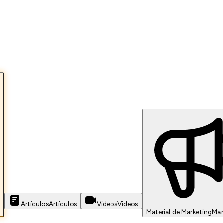
Artículos
Artículos
Videos
Videos
s
Material de Marketing
Mar