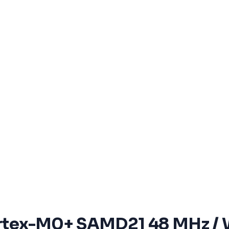
ortex-M0+ SAMD21 48 MHz / W