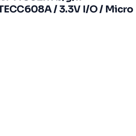
TECC608A / 3.3V I/O / Micro