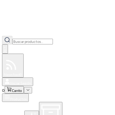
0
Especiales
Newsfeed
0
Iniciar Sesión
0
Carrito
Productos