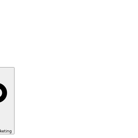
keting