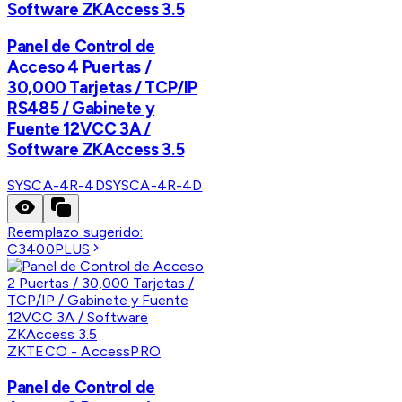
Software ZKAccess 3.5
Panel de Control de
Acceso 4 Puertas /
30,000 Tarjetas / TCP/IP
RS485 / Gabinete y
Fuente 12VCC 3A /
Software ZKAccess 3.5
SYSCA-4R-4D
SYSCA-4R-4D
Reemplazo sugerido:
C3400PLUS
ZKTECO - AccessPRO
Panel de Control de