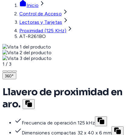
Inicio
Control de Acceso
Lectoras y Tarjetas
Proximidad (125 KHz)
AT-R261BO
1
/
3
360°
Llavero de proximidad en
aro.
Frecuencia de operación 125 kHz
Dimensiones compactas 32 x 40 x 6 mm