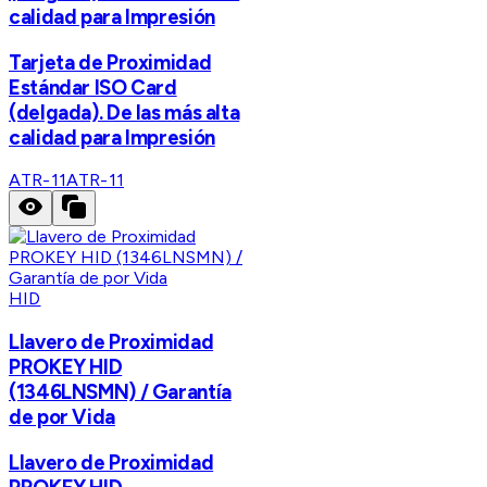
calidad para Impresión
Tarjeta de Proximidad
Estándar ISO Card
(delgada). De las más alta
calidad para Impresión
ATR-11
ATR-11
HID
Llavero de Proximidad
PROKEY HID
(1346LNSMN) / Garantía
de por Vida
Llavero de Proximidad