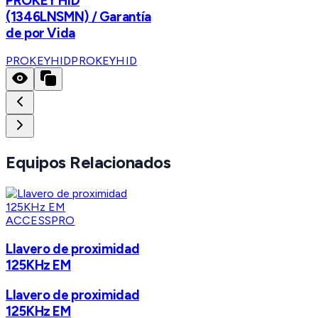
PROKEY HID
(1346LNSMN) / Garantía
de por Vida
PROKEYHID
PROKEYHID
Equipos Relacionados
ACCESSPRO
Llavero de proximidad
125KHz EM
Llavero de proximidad
125KHz EM