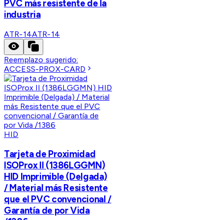
PVC más resistente de la
industria
ATR-14
ATR-14
Reemplazo sugerido:
ACCESS-PROX-CARD
HID
Tarjeta de Proximidad
ISOProx II (1386LGGMN)
HID Imprimible (Delgada)
/ Material más Resistente
que el PVC convencional /
Garantía de por Vida