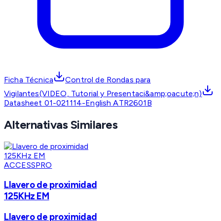
Ficha Técnica
Control de Rondas para
Vigilantes(VIDEO, Tutorial y Presentaci&amp;oacute;n)
Datasheet 01-021114-English ATR2601B
Alternativas Similares
ACCESSPRO
Llavero de proximidad
125KHz EM
Llavero de proximidad