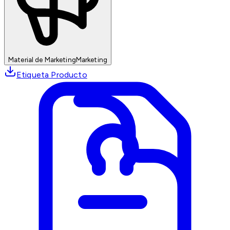
Material de Marketing
Marketing
Etiqueta Producto