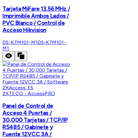
Tarjeta MiFare 13.56 MHz /
Imprimible Ambos Lados /
PVC Blanco / Control de
Acceso Hikvision
DS-K7M101-M1
DS-K7M101-
M1
ZKTECO - AccessPRO
Panel de Control de
Acceso 4 Puertas /
30,000 Tarjetas / TCP/IP
RS485 / Gabinete y
Fuente 12VCC 3A /