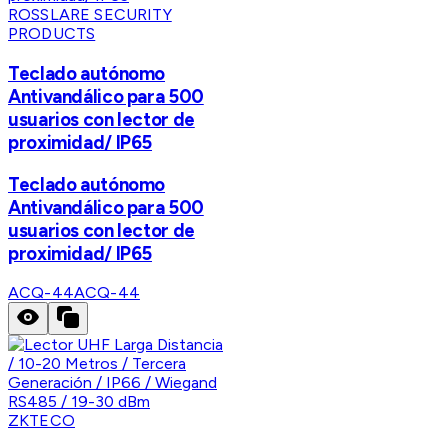
ROSSLARE SECURITY
PRODUCTS
Teclado autónomo
Antivandálico para 500
usuarios con lector de
proximidad/ IP65
Teclado autónomo
Antivandálico para 500
usuarios con lector de
proximidad/ IP65
ACQ-44
ACQ-44
ZKTECO