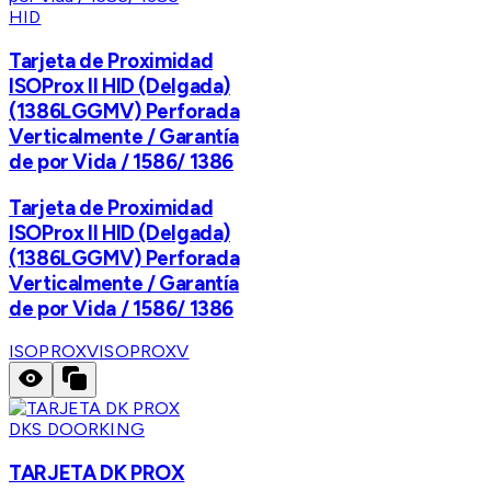
HID
Tarjeta de Proximidad
ISOProx II HID (Delgada)
(1386LGGMV) Perforada
Verticalmente / Garantía
de por Vida / 1586/ 1386
Tarjeta de Proximidad
ISOProx II HID (Delgada)
(1386LGGMV) Perforada
Verticalmente / Garantía
de por Vida / 1586/ 1386
ISOPROXV
ISOPROXV
DKS DOORKING
TARJETA DK PROX