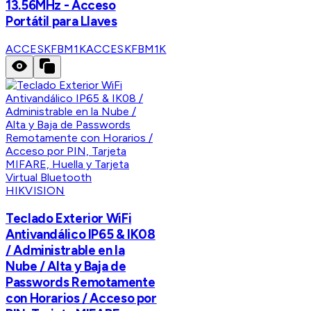
13.56MHz - Acceso
Portátil para Llaves
ACCESKFBM1K
ACCESKFBM1K
HIKVISION
Teclado Exterior WiFi
Antivandálico IP65 & IK08
/ Administrable en la
Nube / Alta y Baja de
Passwords Remotamente
con Horarios / Acceso por