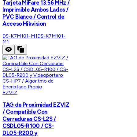
Tarjeta MiFare 13.56 MHz /
Imprimible Ambos Lados /
PVC Blanco / Control de
Acceso Hikvision
DS-K7M101-M1
DS-K7M101-
M1
EZVIZ
TAG de Proximidad EZVIZ
/ Compatible Con
Cerraduras CS-L2S /
CSDL05-R100 / CS-
DL05-R200 y