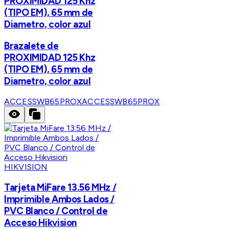
PROXIMIDAD 125 Khz
(TIPO EM), 65 mm de
Diametro, color azul
Brazalete de
PROXIMIDAD 125 Khz
(TIPO EM), 65 mm de
Diametro, color azul
ACCESSWB65PROX
ACCESSWB65PROX
HIKVISION
Tarjeta MiFare 13.56 MHz /
Imprimible Ambos Lados /
PVC Blanco / Control de
Acceso Hikvision