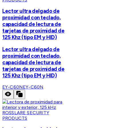
Lector ultra delgado de
proximidad con teclado,
capacidad de lectura de
tarjetas de proximidad de
125 Khz (tipo EM y HID)
Lector ultra delgado de
proximidad con teclado,
capacidad de lectura de
tarjetas de proximidad de
125 Khz (tipo EM y HID)
EY-C60N
EY-C60N
ROSSLARE SECURITY
PRODUCTS