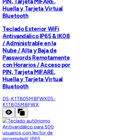
PIN, Tarjeta MIFARE,
Huella y Tarjeta Virtual
Bluetooth
Teclado Exterior WiFi
Antivandálico IP65 & IK08
/ Administrable en la
Nube / Alta y Baja de
Passwords Remotamente
con Horarios / Acceso por
PIN, Tarjeta MIFARE,
Huella y Tarjeta Virtual
Bluetooth
DS-K1T805MBFWX
DS-
K1T805MBFWX