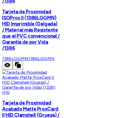
/1386
Tarjeta de Proximidad
ISOProx II (1386LGGMN)
HID Imprimible (Delgada)
/ Material más Resistente
que el PVC convencional /
Garantía de por Vida
/1386
1386LGGMN
1386LGGMN
HID
Tarjeta de Proximidad
Acabado Matte ProxCard
II HID Clamshell (Gruesa) /