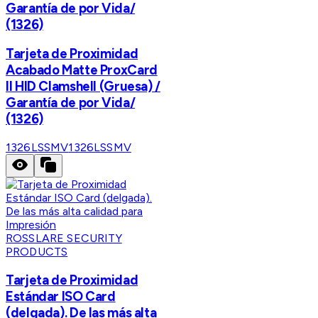
Garantía de por Vida/
(1326)
Tarjeta de Proximidad
Acabado Matte ProxCard
II HID Clamshell (Gruesa) /
Garantía de por Vida/
(1326)
1326LSSMV
1326LSSMV
ROSSLARE SECURITY
PRODUCTS
Tarjeta de Proximidad
Estándar ISO Card
(delgada). De las más alta