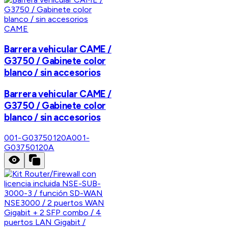
CAME
Barrera vehicular CAME /
G3750 / Gabinete color
blanco / sin accesorios
Barrera vehicular CAME /
G3750 / Gabinete color
blanco / sin accesorios
001-G03750120A
001-
G03750120A