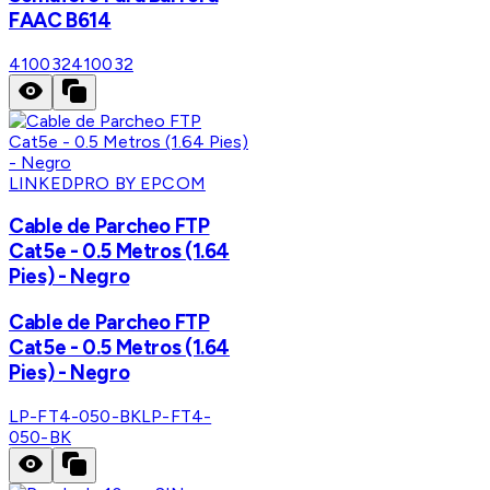
FAAC B614
410032
410032
LINKEDPRO BY EPCOM
Cable de Parcheo FTP
Cat5e - 0.5 Metros (1.64
Pies) - Negro
Cable de Parcheo FTP
Cat5e - 0.5 Metros (1.64
Pies) - Negro
LP-FT4-050-BK
LP-FT4-
050-BK