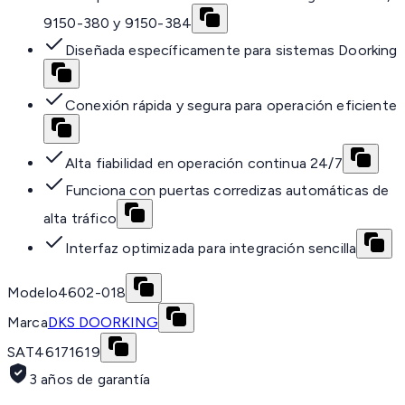
9150-380 y 9150-384
Diseñada específicamente para sistemas Doorking
Conexión rápida y segura para operación eficiente
Alta fiabilidad en operación continua 24/7
Funciona con puertas corredizas automáticas de
alta tráfico
Interfaz optimizada para integración sencilla
Modelo
4602-018
Marca
DKS DOORKING
SAT
46171619
3 años de garantía