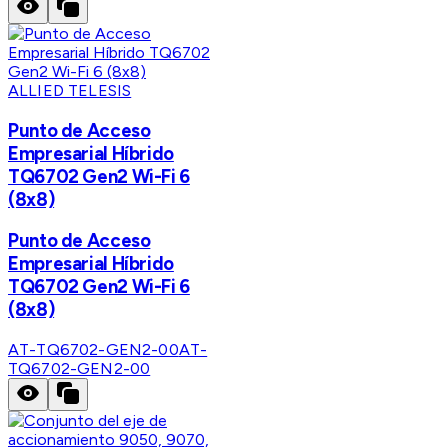
ALLIED TELESIS
Punto de Acceso
Empresarial Híbrido
TQ6702 Gen2 Wi-Fi 6
(8x8)
Punto de Acceso
Empresarial Híbrido
TQ6702 Gen2 Wi-Fi 6
(8x8)
AT-TQ6702-GEN2-00
AT-
TQ6702-GEN2-00