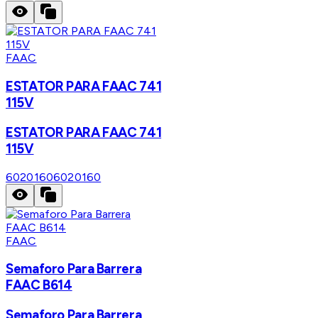
FAAC
ESTATOR PARA FAAC 741
115V
ESTATOR PARA FAAC 741
115V
6020160
6020160
FAAC
Semaforo Para Barrera
FAAC B614
Semaforo Para Barrera