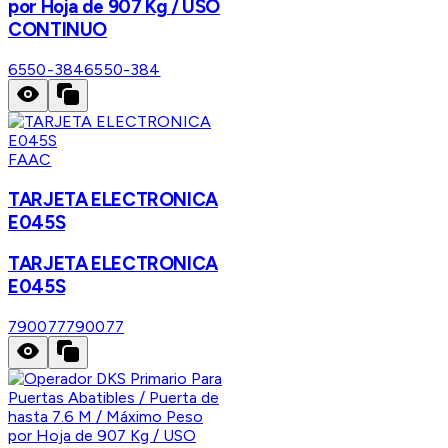
por Hoja de 907 Kg / USO
CONTINUO
6550-384
6550-384
FAAC
TARJETA ELECTRONICA
E045S
TARJETA ELECTRONICA
E045S
790077
790077