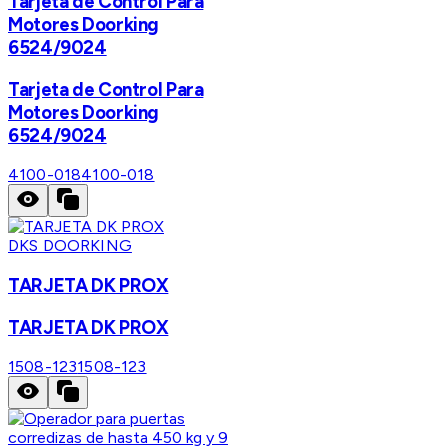
Tarjeta de Control Para
Motores Doorking
6524/9024
Tarjeta de Control Para
Motores Doorking
6524/9024
4100-018
4100-018
DKS DOORKING
TARJETA DK PROX
TARJETA DK PROX
1508-123
1508-123