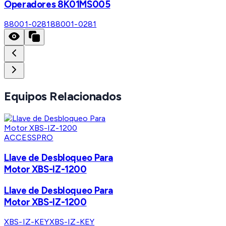
Operadores 8K01MS005
88001-0281
88001-0281
Equipos Relacionados
ACCESSPRO
Llave de Desbloqueo Para
Motor XBS-IZ-1200
Llave de Desbloqueo Para
Motor XBS-IZ-1200
XBS-IZ-KEY
XBS-IZ-KEY