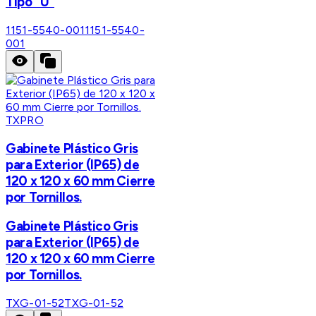
Tipo "U"
1151-5540-001
1151-5540-
001
TXPRO
Gabinete Plástico Gris
para Exterior (IP65) de
120 x 120 x 60 mm Cierre
por Tornillos.
Gabinete Plástico Gris
para Exterior (IP65) de
120 x 120 x 60 mm Cierre
por Tornillos.
TXG-01-52
TXG-01-52