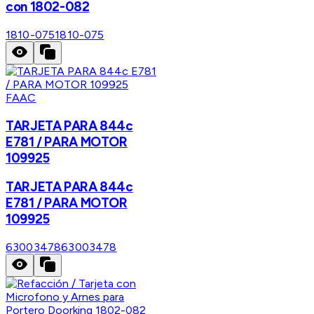
con 1802-082
1810-075
1810-075
FAAC
TARJETA PARA 844c
E781 / PARA MOTOR
109925
TARJETA PARA 844c
E781 / PARA MOTOR
109925
63003478
63003478