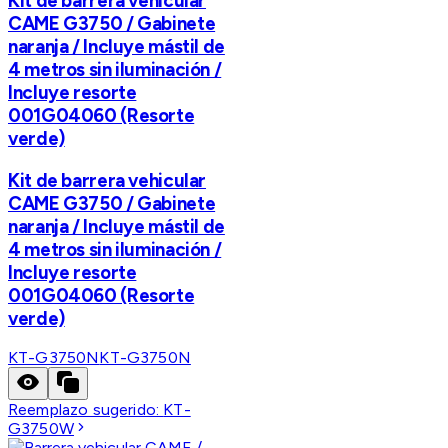
Kit de barrera vehicular
CAME G3750 / Gabinete
naranja / Incluye mástil de
4 metros sin iluminación /
Incluye resorte
001G04060 (Resorte
verde)
Kit de barrera vehicular
CAME G3750 / Gabinete
naranja / Incluye mástil de
4 metros sin iluminación /
Incluye resorte
001G04060 (Resorte
verde)
KT-G3750N
KT-G3750N
Reemplazo sugerido:
KT-
G3750W