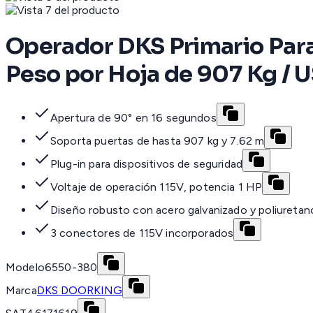
Operador DKS Primario Para 
Peso por Hoja de 907 Kg 
Apertura de 90° en 16 segundos
Soporta puertas de hasta 907 kg y 7.62 m
Plug-in para dispositivos de seguridad
Voltaje de operación 115V, potencia 1 HP
Diseño robusto con acero galvanizado y poliuretan
3 conectores de 115V incorporados
Modelo
6550-380
Marca
DKS DOORKING