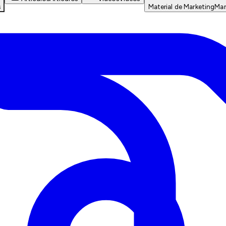
s
Material de Marketing
Mar