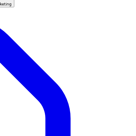
keting