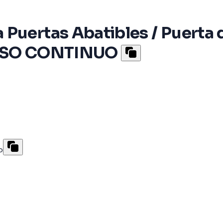
Puertas Abatibles / Puerta 
/ USO CONTINUO
o