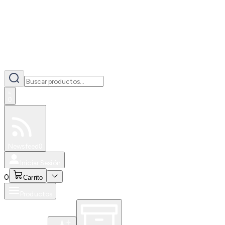
0
Especiales
Newsfeed
0
Iniciar Sesión
0
Carrito
Productos