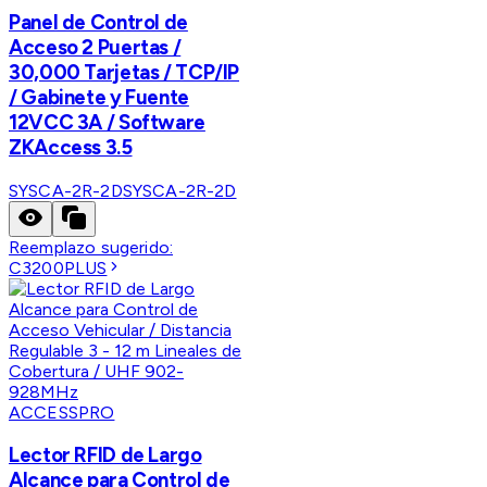
Panel de Control de
Acceso 2 Puertas /
30,000 Tarjetas / TCP/IP
/ Gabinete y Fuente
12VCC 3A / Software
ZKAccess 3.5
SYSCA-2R-2D
SYSCA-2R-2D
Reemplazo sugerido:
C3200PLUS
ACCESSPRO
Lector RFID de Largo
Alcance para Control de