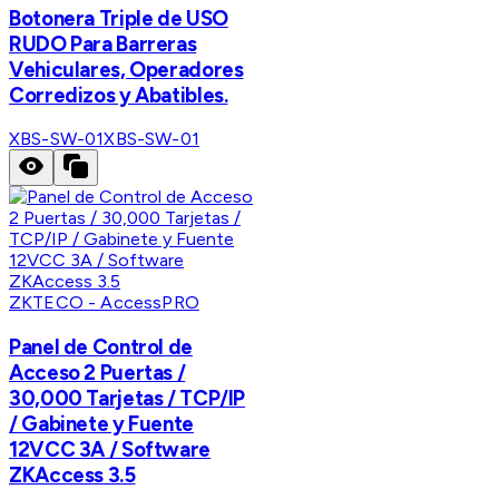
Botonera Triple de USO
RUDO Para Barreras
Vehiculares, Operadores
Corredizos y Abatibles.
XBS-SW-01
XBS-SW-01
ZKTECO - AccessPRO
Panel de Control de
Acceso 2 Puertas /
30,000 Tarjetas / TCP/IP
/ Gabinete y Fuente
12VCC 3A / Software
ZKAccess 3.5