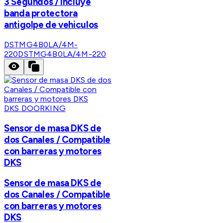
3 Segundos / Incluye
banda protectora
antigolpe de vehiculos
DSTMG4B0LA/4M-
220
DSTMG4B0LA/4M-220
DKS DOORKING
Sensor de masa DKS de
dos Canales / Compatible
con barreras y motores
DKS
Sensor de masa DKS de
dos Canales / Compatible
con barreras y motores
DKS