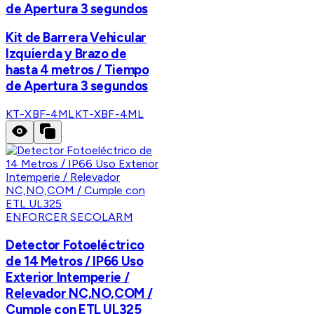
de Apertura 3 segundos
Kit de Barrera Vehicular
Izquierda y Brazo de
hasta 4 metros / Tiempo
de Apertura 3 segundos
KT-XBF-4ML
KT-XBF-4ML
ENFORCER SECOLARM
Detector Fotoeléctrico
de 14 Metros / IP66 Uso
Exterior Intemperie /
Relevador NC,NO,COM /
Cumple con ETL UL325