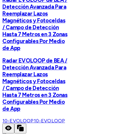
Detección Avanzada Para
Reemplazar Lazos
Magnéticos y Fotoceldas
/ Campo de Detección
Hasta 7 Metros en 3 Zonas
Configurables Por Medio
de App
Radar EVOLOOP de BEA /
Detección Avanzada Para
Reemplazar Lazos
Magnéticos y Fotoceldas
/ Campo de Detección
Hasta 7 Metros en 3 Zonas
Configurables Por Medio
de App
10-EVOLOOP
10-EVOLOOP