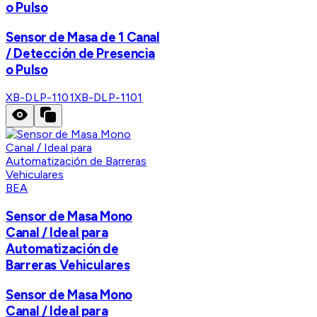
o Pulso
Sensor de Masa de 1 Canal
/ Detección de Presencia
o Pulso
XB-DLP-1101
XB-DLP-1101
BEA
Sensor de Masa Mono
Canal / Ideal para
Automatización de
Barreras Vehiculares
Sensor de Masa Mono
Canal / Ideal para