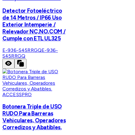
Detector Fotoeléctrico
de 14 Metros / IP66 Uso
Exterior Intemperie /
Relevador NC,NO,COM /
Cumple con ETL UL325
E-936-S45RRGQ
E-936-
S45RRGQ
ACCESSPRO
Botonera Triple de USO
RUDO Para Barreras
Vehiculares, Operadores
Corredizos y Abatibles.