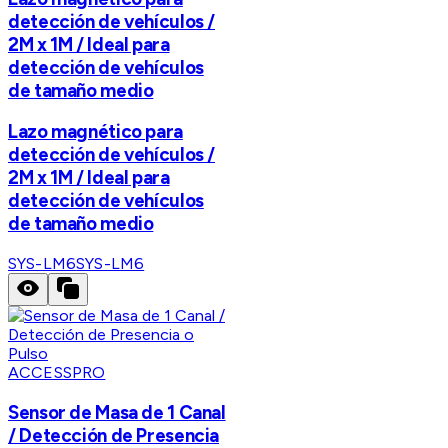
detección de vehículos /
2M x 1M / Ideal para
detección de vehículos
de tamaño medio
Lazo magnético para
detección de vehículos /
2M x 1M / Ideal para
detección de vehículos
de tamaño medio
SYS-LM6
SYS-LM6
ACCESSPRO
Sensor de Masa de 1 Canal
/ Detección de Presencia