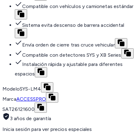
Compatible con vehículos y camionetas estándar
Sistema evita descenso de barrera accidental
Envía orden de cierre tras cruce vehicular
Compatible con detectores SYS y XB Series
Instalación rápida y ajustable para diferentes
espacios
Modelo
SYS-LM4
Marca
ACCESSPRO
SAT
26121600
3 años de garantía
Inicia sesión para ver precios especiales