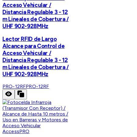
Acceso Vehicular /
Distancia Regulable 3 - 12
m Lineales de Cobertura /
UHF 902-928MHz
Lector RFID de Largo
Alcance para Control de
Acceso Vehicular /
Distancia Regulable 3 - 12
m Lineales de Cobertura /
UHF 902-928MHz
PRO-12RF
PRO-12RF
AccessPRO