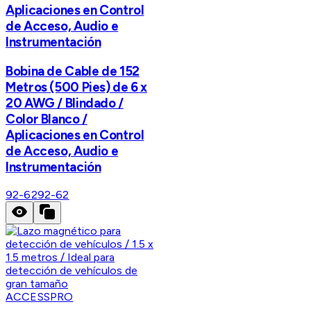
Aplicaciones en Control
de Acceso, Audio e
Instrumentación
Bobina de Cable de 152
Metros (500 Pies) de 6 x
20 AWG / Blindado /
Color Blanco /
Aplicaciones en Control
de Acceso, Audio e
Instrumentación
92-62
92-62
ACCESSPRO