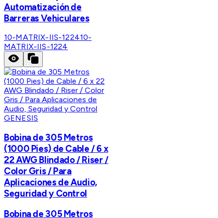
Automatización de
Barreras Vehiculares
10-MATRIX-IIS-1224
10-
MATRIX-IIS-1224
GENESIS
Bobina de 305 Metros
(1000 Pies) de Cable / 6 x
22 AWG Blindado / Riser /
Color Gris / Para
Aplicaciones de Audio,
Seguridad y Control
Bobina de 305 Metros