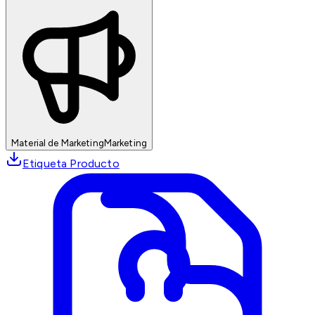
Material de Marketing
Marketing
Etiqueta Producto