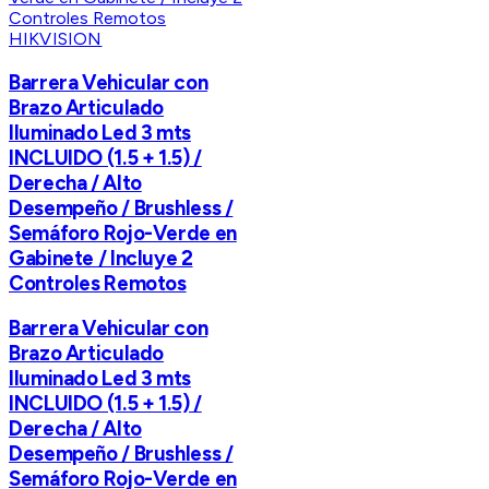
HIKVISION
Barrera Vehicular con
Brazo Articulado
Iluminado Led 3 mts
INCLUIDO (1.5 + 1.5) /
Derecha / Alto
Desempeño / Brushless /
Semáforo Rojo-Verde en
Gabinete / Incluye 2
Controles Remotos
Barrera Vehicular con
Brazo Articulado
Iluminado Led 3 mts
INCLUIDO (1.5 + 1.5) /
Derecha / Alto
Desempeño / Brushless /
Semáforo Rojo-Verde en