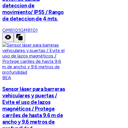
deteccion de
movimiento/ IP55 / Rango
de deteccion de 4 mts.
GMR101
GMR101
BEA
Sensor láser para barreras
vehiculares y puertas /
Evite el uso de lazos
magnéticos / Protege
carriles de hasta 9.6 m de
ancho y 9.6 metros de