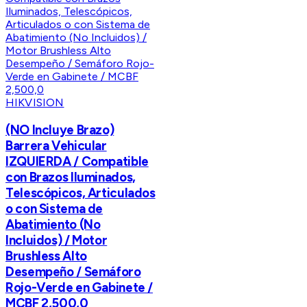
HIKVISION
(NO Incluye Brazo)
Barrera Vehicular
IZQUIERDA / Compatible
con Brazos Iluminados,
Telescópicos, Articulados
o con Sistema de
Abatimiento (No
Incluidos) / Motor
Brushless Alto
Desempeño / Semáforo
Rojo-Verde en Gabinete /
MCBF 2,500,0