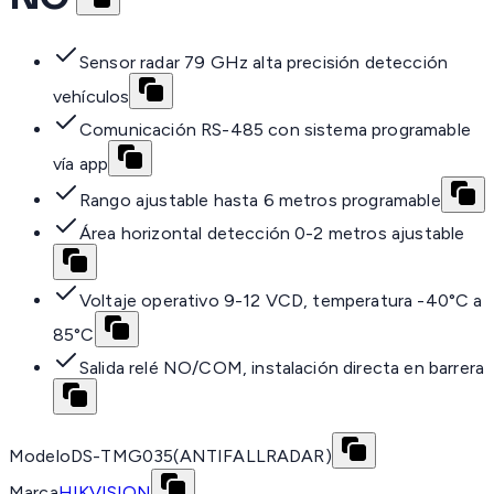
Sensor radar 79 GHz alta precisión detección
vehículos
Comunicación RS-485 con sistema programable
vía app
Rango ajustable hasta 6 metros programable
Área horizontal detección 0-2 metros ajustable
Voltaje operativo 9-12 VCD, temperatura -40°C a
85°C
Salida relé NO/COM, instalación directa en barrera
Modelo
DS-TMG035(ANTIFALLRADAR)
Marca
HIKVISION