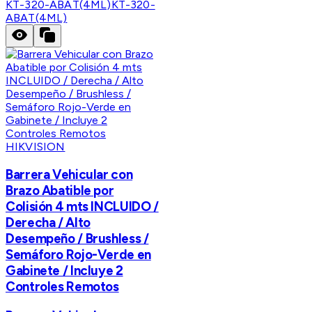
KT-320-ABAT(4ML)
KT-320-
ABAT(4ML)
HIKVISION
Barrera Vehicular con
Brazo Abatible por
Colisión 4 mts INCLUIDO /
Derecha / Alto
Desempeño / Brushless /
Semáforo Rojo-Verde en
Gabinete / Incluye 2
Controles Remotos