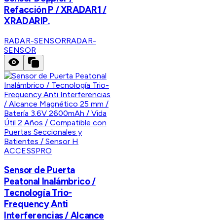
Refacción P / XRADAR1 /
XRADARIP.
RADAR-SENSOR
RADAR-
SENSOR
ACCESSPRO
Sensor de Puerta
Peatonal Inalámbrico /
Tecnología Trio-
Frequency Anti
Interferencias / Alcance