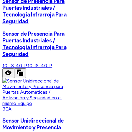
Sensor de Presencia Para
Puertas Industriales /
Tecnologia Infrarroja Para
Seguridad
Sensor de Presencia Para
Puertas Industriales /
Tecnologia Infrarroja Para
Seguridad
10-IS-40-P
10-IS-40-P
BEA
Sensor Unidireccional de
Movimiento y Presencia