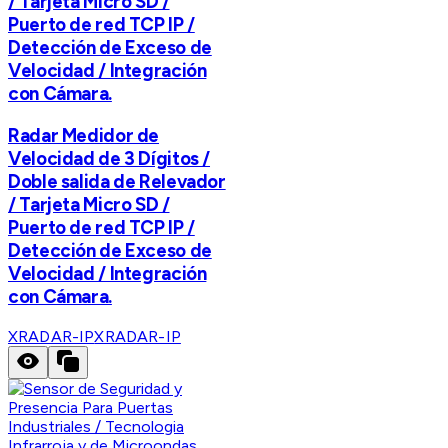
/ Tarjeta Micro SD /
Puerto de red TCP IP /
Detección de Exceso de
Velocidad / Integración
con Cámara.
Radar Medidor de
Velocidad de 3 Dígitos /
Doble salida de Relevador
/ Tarjeta Micro SD /
Puerto de red TCP IP /
Detección de Exceso de
Velocidad / Integración
con Cámara.
XRADAR-IP
XRADAR-IP