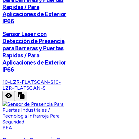
Rapidas / Para
Aplicaciones de Exterior
IP66
Sensor Laser con
Detección de Presencia
para Barreras y Puertas
Rapidas / Para
Aplicaciones de Exterior
IP66
10-LZR-FLATSCAN-S
10-
LZR-FLATSCAN-S
BEA