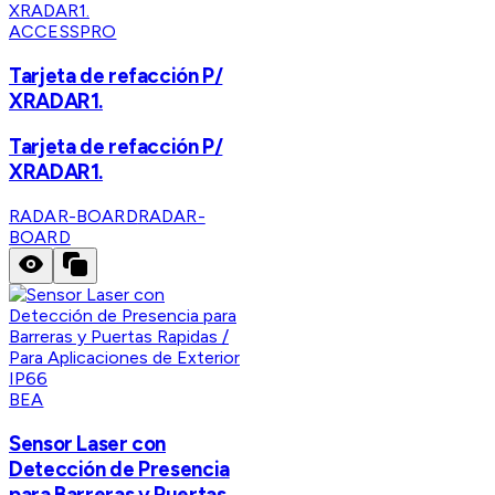
ACCESSPRO
Tarjeta de refacción P/
XRADAR1.
Tarjeta de refacción P/
XRADAR1.
RADAR-BOARD
RADAR-
BOARD
BEA
Sensor Laser con
Detección de Presencia
para Barreras y Puertas