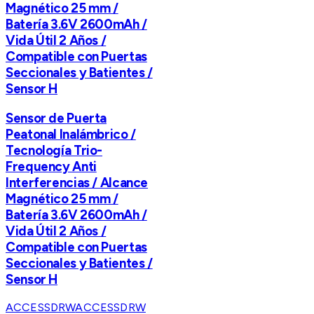
Magnético 25 mm /
Batería 3.6V 2600mAh /
Vida Útil 2 Años /
Compatible con Puertas
Seccionales y Batientes /
Sensor H
Sensor de Puerta
Peatonal Inalámbrico /
Tecnología Trio-
Frequency Anti
Interferencias / Alcance
Magnético 25 mm /
Batería 3.6V 2600mAh /
Vida Útil 2 Años /
Compatible con Puertas
Seccionales y Batientes /
Sensor H
ACCESSDRW
ACCESSDRW