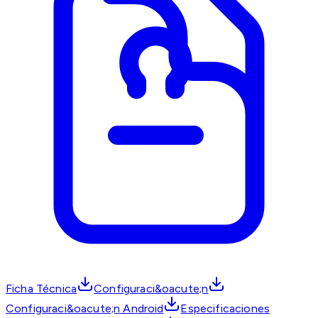
Ficha Técnica
Configuraci&oacute;n
Configuraci&oacute;n Android
Especificaciones