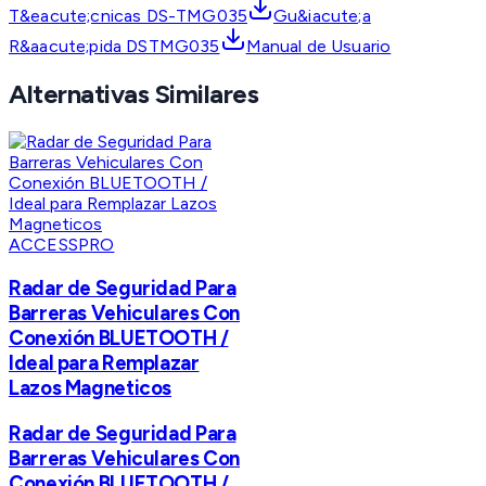
T&eacute;cnicas DS-TMG035
Gu&iacute;a
R&aacute;pida DSTMG035
Manual de Usuario
Alternativas Similares
ACCESSPRO
Radar de Seguridad Para
Barreras Vehiculares Con
Conexión BLUETOOTH /
Ideal para Remplazar
Lazos Magneticos
Radar de Seguridad Para
Barreras Vehiculares Con
Conexión BLUETOOTH /