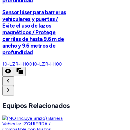
profundidad
Sensor láser para barreras
vehiculares y puertas /
Evite el uso de lazos
magnéticos / Protege
carriles de hasta 9.6 m de
ancho y 9.6 metros de
profundidad
10-LZR-H100
10-LZR-H100
Equipos Relacionados