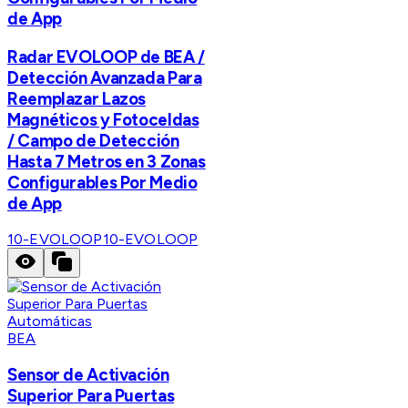
de App
Radar EVOLOOP de BEA /
Detección Avanzada Para
Reemplazar Lazos
Magnéticos y Fotoceldas
/ Campo de Detección
Hasta 7 Metros en 3 Zonas
Configurables Por Medio
de App
10-EVOLOOP
10-EVOLOOP
BEA
Sensor de Activación
Superior Para Puertas