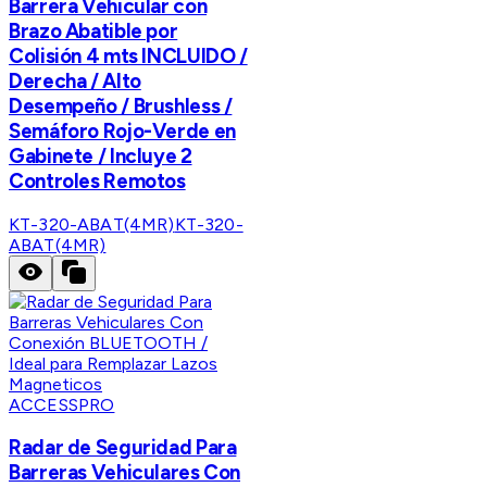
Barrera Vehicular con
Brazo Abatible por
Colisión 4 mts INCLUIDO /
Derecha / Alto
Desempeño / Brushless /
Semáforo Rojo-Verde en
Gabinete / Incluye 2
Controles Remotos
KT-320-ABAT(4MR)
KT-320-
ABAT(4MR)
ACCESSPRO
Radar de Seguridad Para
Barreras Vehiculares Con