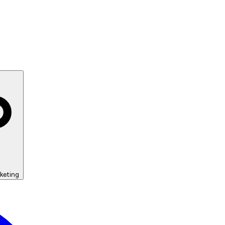
keting