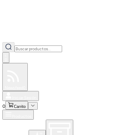
0
Especiales
Newsfeed
0
Iniciar Sesión
0
Carrito
Productos