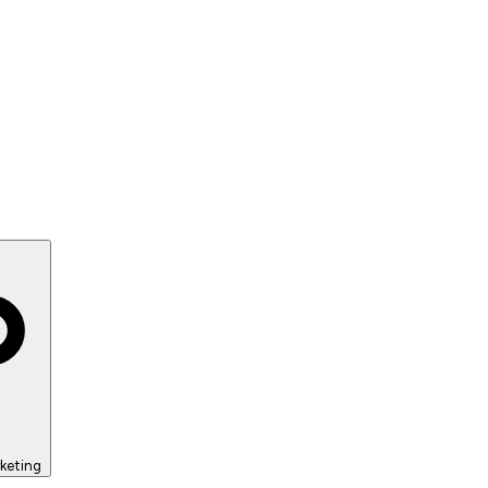
keting