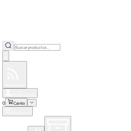
0
Especiales
Newsfeed
0
Iniciar Sesión
0
Carrito
Productos