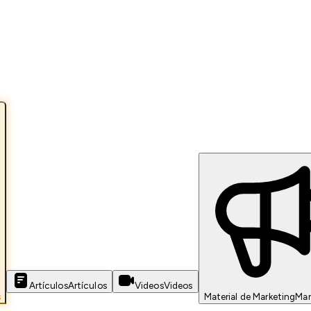
Artículos
Artículos
Videos
Videos
s
Material de Marketing
Mar