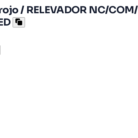
frarojo / RELEVADOR NC/COM
ED