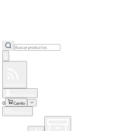
0
Especiales
Newsfeed
0
Iniciar Sesión
0
Carrito
Productos