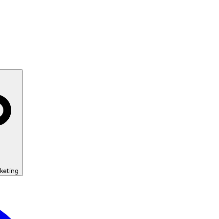
keting