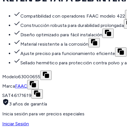
Compatibilidad con operadores FAAC modelo 422
Construcción robusta para durabilidad prolongada
Diseño optimizado para fácil instalación
Material resistente a la corrosión
Ajuste preciso para funcionamiento eficiente
Sellado hermético para protección contra polvo y 
Modelo
63000655
Marca
FAAC
SAT
46171619
3 años de garantía
Inicia sesión para ver precios especiales
Iniciar Sesión