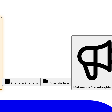
Artículos
Artículos
Videos
Videos
s
Material de Marketing
Mar